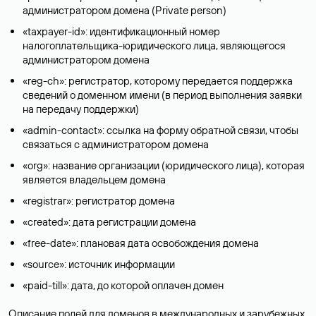
администратором домена (Privatе person)
«taxpayer-id»: идентификационный номер
налогоплательщика-юридического лица, являющегося
администратором домена
«reg-ch»: регистратор, которому передается поддержка
сведений о доменном имени (в период выполнения заявки
на передачу поддержки)
«admin-contact»: ссылка на форму обратной связи, чтобы
связаться с администратором домена
«org»: название организации (юридического лица), которая
является владельцем домена
«registrar»: регистратор домена
«created»: дата регистрации домена
«free-date»: плановая дата освобождения домена
«source»: источник информации
«paid-till»: дата, до которой оплачен домен
Описание полей для доменов в международных и зарубежных