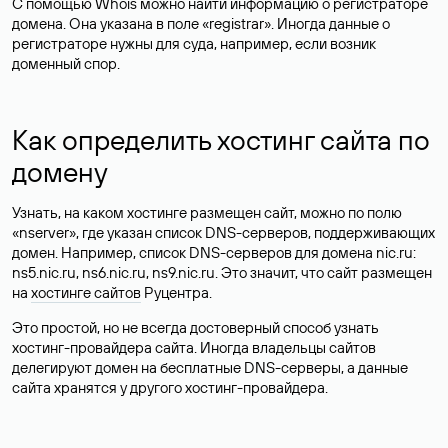
С помощью Whois можно найти информацию о регистраторе
домена. Она указана в поле «registrar». Иногда данные о
регистраторе нужны для суда, например, если возник
доменный спор.
Как определить хостинг сайта по
домену
Узнать, на каком хостинге размещен сайт, можно по полю
«nserver», где указан список DNS-серверов, поддерживающих
домен. Например, список DNS-серверов для домена nic.ru:
ns5.nic.ru, ns6.nic.ru, ns9.nic.ru. Это значит, что сайт размещен
на
хостинге сайтов
Руцентра.
Это простой, но не всегда достоверный способ узнать
хостинг-провайдера сайта. Иногда владельцы сайтов
делегируют домен на бесплатные DNS-серверы, а данные
сайта хранятся у другого хостинг-провайдера.