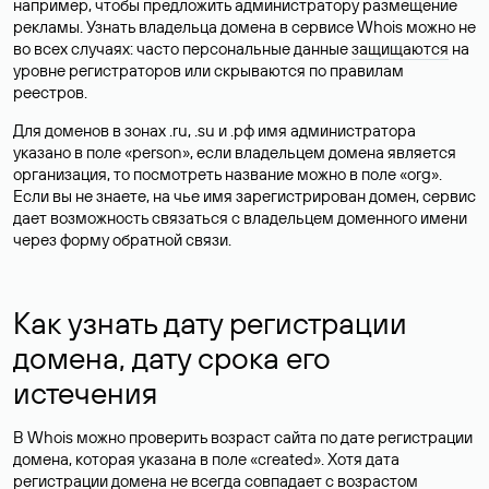
например, чтобы предложить администратору размещение
рекламы. Узнать владельца домена в сервисе Whois можно не
во всех случаях: часто персональные данные
защищаются
на
уровне регистраторов или скрываются по правилам
реестров.
Для доменов в зонах .ru, .su и .рф имя администратора
указано в поле «person», если владельцем домена является
организация, то посмотреть название можно в поле «org».
Если вы не знаете, на чье имя зарегистрирован домен, сервис
дает возможность связаться с владельцем доменного имени
через форму обратной связи.
Как узнать дату регистрации
домена, дату срока его
истечения
В Whois можно проверить возраст сайта по дате регистрации
домена, которая указана в поле «created». Хотя дата
регистрации домена не всегда совпадает с возрастом