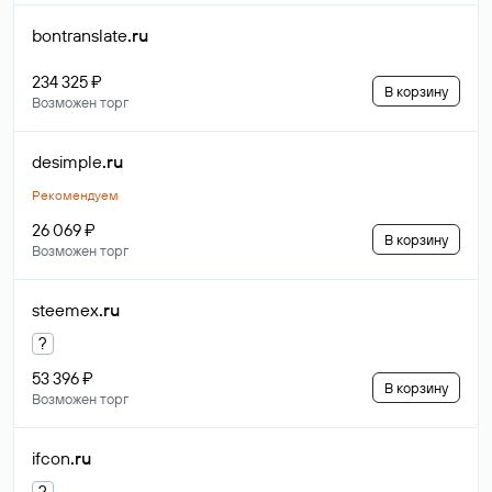
bontranslate
.ru
234 325 ₽
В корзину
Возможен торг
desimple
.ru
Рекомендуем
26 069 ₽
В корзину
Возможен торг
steemex
.ru
?
53 396 ₽
В корзину
Возможен торг
ifcon
.ru
?