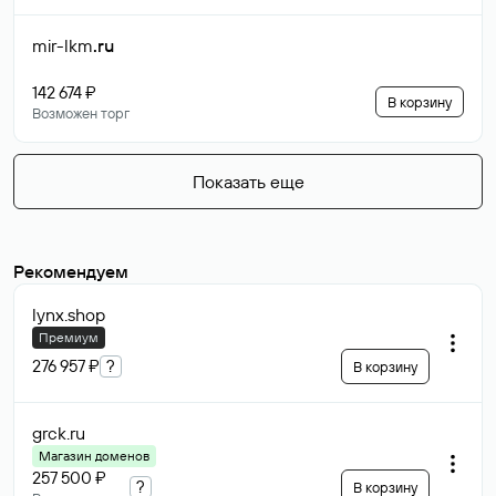
mir-lkm
.ru
142 674 ₽
В корзину
Возможен торг
Показать еще
Рекомендуем
lynx
.shop
Премиум
276 957 ₽
?
В корзину
grck
.ru
Магазин доменов
257 500 ₽
?
В корзину