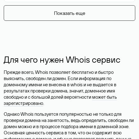
Показать еще
Для чего нужен Whois сервис
Прежде всего, Whois позволяет бесплатно и быстро
выяснить, свободен ли домен. Если информация по
доменному имени не внесена в whois и не выдается в
результатах проверки домена, значит, доменное имя
свободно и с большой долей вероятности
может быть
зарегистрировано
.
Однако Whois пользуется популярностью не только для
проверки домена на занятость, ведь определить, свободен ли
домен можно и в процессе подбора имени в доменной зоне.
Основная ценность сервиса в том, что он содержит всю
информацию о домене, и обычно позволяет получить данные