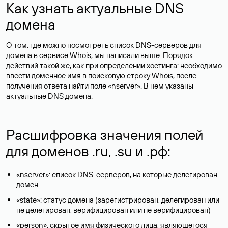
Как узнать актуальные DNS
домена
О том, где можно посмотреть список DNS-серверов для
домена в сервисе Whois, мы написали выше. Порядок
действий такой же, как при определении хостинга: необходимо
ввести доменное имя в поисковую строку Whois, после
получения ответа найти поле «nserver». В нем указаны
актуальные DNS домена.
Расшифровка значения полей
для доменов .ru, .su и .рф:
«nserver»: список DNS-серверов, на которые делегирован
домен
«state»: статус домена (зарегистрирован, делегирован или
не делегирован, верифицирован или не верифицирован)
«person»: скрытое имя физического лица, являющегося