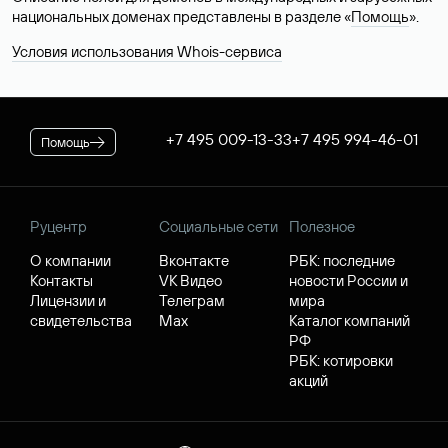
национальных доменах представлены в разделе «
Помощь
».
Условия использования Whois-сервиса
+7 495 009-13-33
+7 495 994-46-01
Помощь
Руцентр
Социальные сети
Полезное
О компании
Вконтакте
РБК: последние
Контакты
VK Видео
новости России и
Лицензии и
Телеграм
мира
свидетельства
Max
Каталог компаний
РФ
РБК: котировки
акций