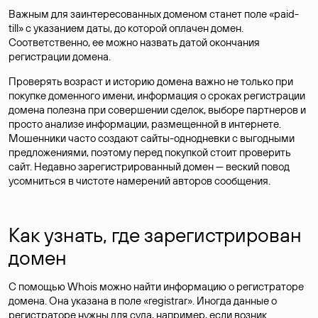
Важным для заинтересованных доменом станет поле «paid-
till» с указанием даты, до которой оплачен домен.
Соответственно, ее можно назвать датой окончания
регистрации домена.
Проверять возраст и историю домена важно не только при
покупке доменного имени, информация о сроках регистрации
домена полезна при совершении сделок, выборе партнеров и
просто анализе информации, размещенной в интернете.
Мошенники часто создают сайты-однодневки с выгодными
предложениями, поэтому перед покупкой стоит проверить
сайт. Недавно зарегистрированный домен — веский повод
усомниться в чистоте намерений авторов сообщения.
Как узнать, где зарегистрирован
домен
С помощью Whois можно найти информацию о регистраторе
домена. Она указана в поле «registrar». Иногда данные о
регистраторе нужны для суда, например, если возник