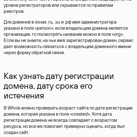
уровне регистраторов или скрываются по правилам
реестров.
Для доменов в зонах .ru, .su и .рф имя администратора
указано в поле «person», если владельцем домена является
организация, то посмотреть название можно в поле «org».
Если вы не знаете, на чье имя зарегистрирован домен, сервис
дает возможность связаться с владельцем доменного имени
через форму обратной связи.
Как узнать дату регистрации
домена, дату срока его
истечения
В Whois можно проверить возраст сайта по дате регистрации
домена, которая указана в поле «created». Хотя дата
регистрации домена не всегда совпадает с возрастом
ресурса, но все же помогает примерно оценить, когда был
создан сайт.