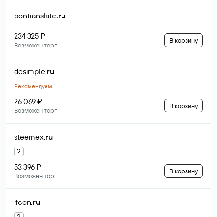
bontranslate
.ru
234 325 ₽
В корзину
Возможен торг
desimple
.ru
Рекомендуем
26 069 ₽
В корзину
Возможен торг
steemex
.ru
?
53 396 ₽
В корзину
Возможен торг
ifcon
.ru
?