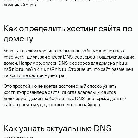
доменный спор.
Как определить хостинг сайта по
домену
Узнать, на каком хостинге размещен сайт, можно по полю
«nserver», где указан список DNS-серверов, поддерживающих
домен. Например, список DNS-серверов для домена nic.ru:
ns5.nic.ru, ns6.nic.ru, ns9.nic.ru. Это значит, что сайт размещен
на
хостинге сайтов
Руцентра.
Это простой, но не всегда достоверный способ узнать
хостинг-провайдера сайта. Иногда владельцы сайтов
делегируют домен на бесплатные DNS-серверы, а данные
сайта хранятся у другого хостинг-провайдера.
Как узнать актуальные DNS
домена