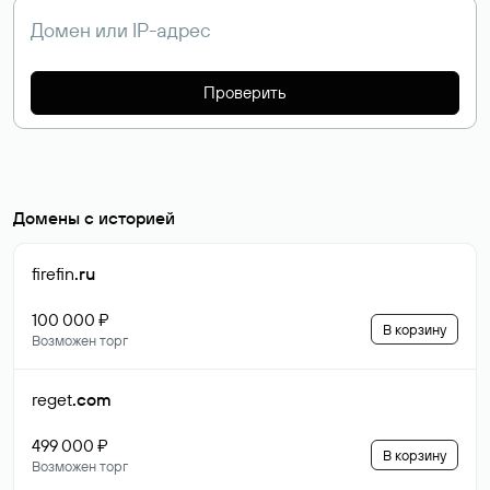
Проверить
Домены с историей
firefin
.ru
100 000 ₽
В корзину
Возможен торг
reget
.com
499 000 ₽
В корзину
Возможен торг