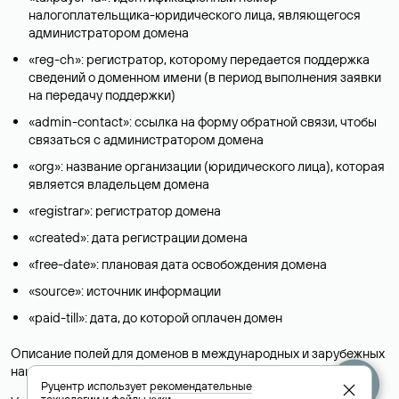
налогоплательщика-юридического лица, являющегося
администратором домена
«reg-ch»: регистратор, которому передается поддержка
сведений о доменном имени (в период выполнения заявки
на передачу поддержки)
«admin-contact»: ссылка на форму обратной связи, чтобы
связаться с администратором домена
«org»: название организации (юридического лица), которая
является владельцем домена
«registrar»: регистратор домена
«created»: дата регистрации домена
«free-date»: плановая дата освобождения домена
«source»: источник информации
«paid-till»: дата, до которой оплачен домен
Описание полей для доменов в международных и зарубежных
национальных доменах представлены в разделе «
Помощь
».
Руцентр использует
рекомендательные