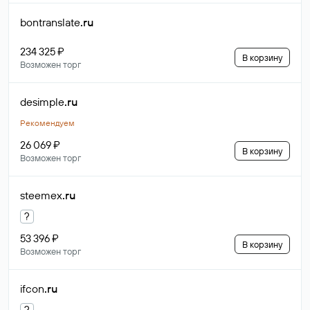
bontranslate
.ru
234 325 ₽
В корзину
Возможен торг
desimple
.ru
Рекомендуем
26 069 ₽
В корзину
Возможен торг
steemex
.ru
?
53 396 ₽
В корзину
Возможен торг
ifcon
.ru
?