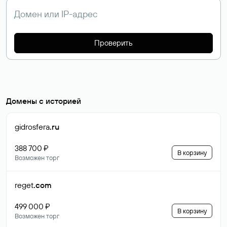
Проверить
Домены с историей
gidrosfera
.ru
388 700 ₽
В корзину
Возможен торг
reget
.com
499 000 ₽
В корзину
Возможен торг