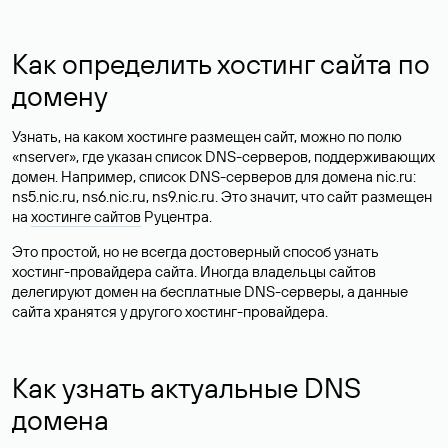
Как определить хостинг сайта по
домену
Узнать, на каком хостинге размещен сайт, можно по полю
«nserver», где указан список DNS-серверов, поддерживающих
домен. Например, список DNS-серверов для домена nic.ru:
ns5.nic.ru, ns6.nic.ru, ns9.nic.ru. Это значит, что сайт размещен
на
хостинге сайтов
Руцентра.
Это простой, но не всегда достоверный способ узнать
хостинг-провайдера сайта. Иногда владельцы сайтов
делегируют домен на бесплатные DNS-серверы, а данные
сайта хранятся у другого хостинг-провайдера.
Как узнать актуальные DNS
домена