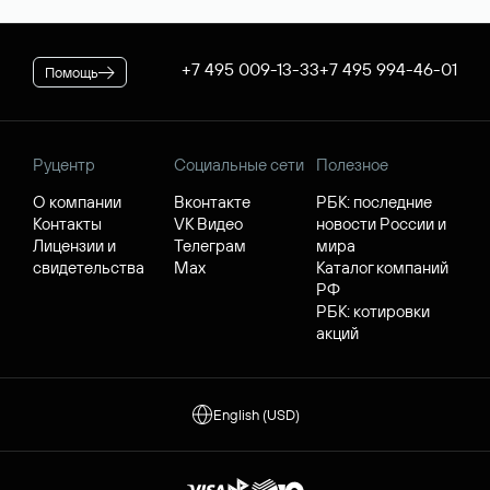
+7 495 009-13-33
+7 495 994-46-01
Помощь
Руцентр
Социальные сети
Полезное
О компании
Вконтакте
РБК: последние
Контакты
VK Видео
новости России и
Лицензии и
Телеграм
мира
свидетельства
Max
Каталог компаний
РФ
РБК: котировки
акций
English (USD)