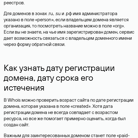
реестров.
Для доменов в зонах .ru, .su и .рф имя администратора
указано в поле «person», если владельцем домена является
организация, то посмотреть название можно в поле «org».
Если вы не знаете, на чье имя зарегистрирован домен, сервис
дает возможность связаться с владельцем доменного имени
через форму обратной связи.
Как узнать дату регистрации
домена, дату срока его
истечения
В Whois можно проверить возраст сайта по дате регистрации
домена, которая указана в поле «created». Хотя дата
регистрации домена не всегда совпадает с возрастом
ресурса, но все же помогает примерно оценить, когда был
создан сайт.
Важным для заинтересованных доменом станет поле «paid-