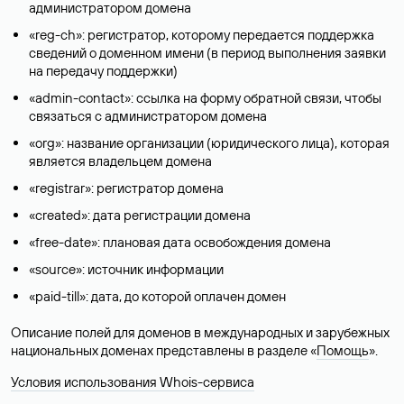
администратором домена
«reg-ch»: регистратор, которому передается поддержка
сведений о доменном имени (в период выполнения заявки
на передачу поддержки)
«admin-contact»: ссылка на форму обратной связи, чтобы
связаться с администратором домена
«org»: название организации (юридического лица), которая
является владельцем домена
«registrar»: регистратор домена
«created»: дата регистрации домена
«free-date»: плановая дата освобождения домена
«source»: источник информации
«paid-till»: дата, до которой оплачен домен
Описание полей для доменов в международных и зарубежных
национальных доменах представлены в разделе «
Помощь
».
Условия использования Whois-сервиса