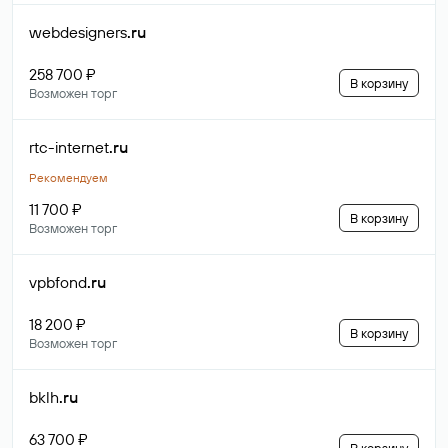
webdesigners
.ru
258 700 ₽
В корзину
Возможен торг
rtc-internet
.ru
Рекомендуем
11 700 ₽
В корзину
Возможен торг
vpbfond
.ru
18 200 ₽
В корзину
Возможен торг
bklh
.ru
63 700 ₽