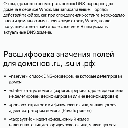
О том, где можно посмотреть список DNS-серверов для
домена в сервисе Whois, мы написали выше. Порядок
действий такой же, как при определении хостинга: необходимо
ввести доменное имя в поисковую строку Whois, после
получения ответа найти поле «nserver». В нем указаны
актуальные DNS домена.
Расшифровка значения полей
для доменов .ru, .su и .рф:
«nserver»: список DNS-серверов, на которые делегирован
домен
«state»: статус домена (зарегистрирован, делегирован или
не делегирован, верифицирован или не верифицирован)
«person»: скрытое имя физического лица, являющегося
администратором домена (Privatе person)
«taxpayer-id»: идентификационный номер
налогоплательщика-юридического лица, являющегося