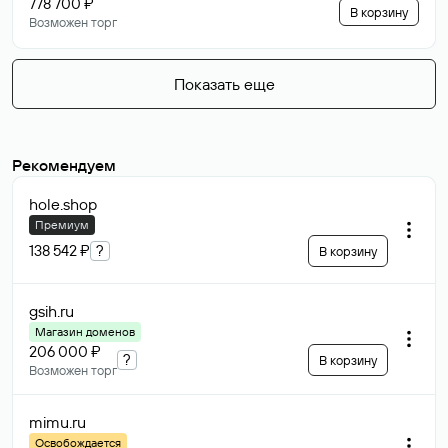
778 700 ₽
В корзину
Возможен торг
Показать еще
Рекомендуем
hole
.shop
Премиум
138 542 ₽
?
В корзину
gsih
.ru
Магазин доменов
206 000 ₽
?
В корзину
Возможен торг
mimu
.ru
Освобождается