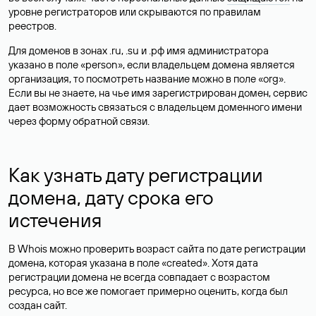
уровне регистраторов или скрываются по правилам
реестров.
Для доменов в зонах .ru, .su и .рф имя администратора
указано в поле «person», если владельцем домена является
организация, то посмотреть название можно в поле «org».
Если вы не знаете, на чье имя зарегистрирован домен, сервис
дает возможность связаться с владельцем доменного имени
через форму обратной связи.
Как узнать дату регистрации
домена, дату срока его
истечения
В Whois можно проверить возраст сайта по дате регистрации
домена, которая указана в поле «created». Хотя дата
регистрации домена не всегда совпадает с возрастом
ресурса, но все же помогает примерно оценить, когда был
создан сайт.