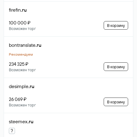
firefin
.ru
100 000 ₽
В корзину
Возможен торг
bontranslate
.ru
Рекомендуем
234 325 ₽
В корзину
Возможен торг
desimple
.ru
26 069 ₽
В корзину
Возможен торг
steemex
.ru
?