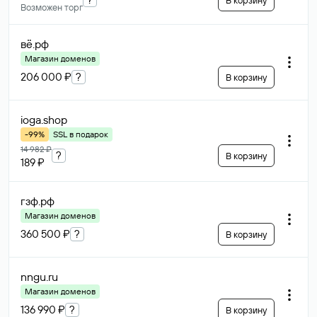
В корзину
Возможен торг
вё
.рф
Магазин доменов
206 000 ₽
?
В корзину
ioga
.shop
-99%
SSL в подарок
14 982 ₽
?
В корзину
189 ₽
гзф
.рф
Магазин доменов
360 500 ₽
?
В корзину
nngu
.ru
Магазин доменов
136 990 ₽
?
В корзину