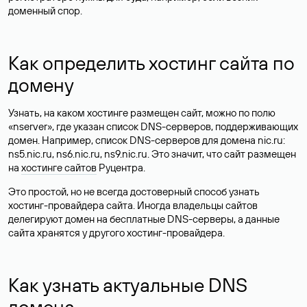
доменный спор.
Как определить хостинг сайта по
домену
Узнать, на каком хостинге размещен сайт, можно по полю
«nserver», где указан список DNS-серверов, поддерживающих
домен. Например, список DNS-серверов для домена nic.ru:
ns5.nic.ru, ns6.nic.ru, ns9.nic.ru. Это значит, что сайт размещен
на
хостинге сайтов
Руцентра.
Это простой, но не всегда достоверный способ узнать
хостинг-провайдера сайта. Иногда владельцы сайтов
делегируют домен на бесплатные DNS-серверы, а данные
сайта хранятся у другого хостинг-провайдера.
Как узнать актуальные DNS
домена