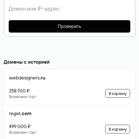
Проверить
Домены с историей
webdesigners
.ru
258 700 ₽
В корзину
Возможен торг
reget
.com
499 000 ₽
В корзину
Возможен торг