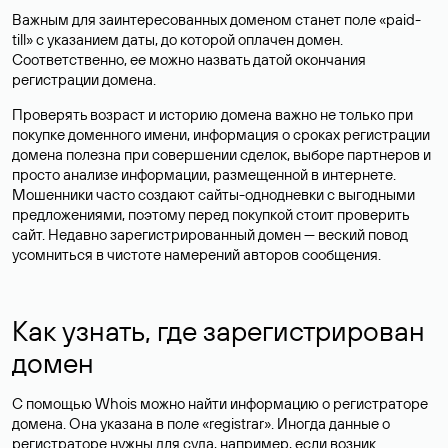
Важным для заинтересованных доменом станет поле «paid-
till» с указанием даты, до которой оплачен домен.
Соответственно, ее можно назвать датой окончания
регистрации домена.
Проверять возраст и историю домена важно не только при
покупке доменного имени, информация о сроках регистрации
домена полезна при совершении сделок, выборе партнеров и
просто анализе информации, размещенной в интернете.
Мошенники часто создают сайты-однодневки с выгодными
предложениями, поэтому перед покупкой стоит проверить
сайт. Недавно зарегистрированный домен — веский повод
усомниться в чистоте намерений авторов сообщения.
Как узнать, где зарегистрирован
домен
С помощью Whois можно найти информацию о регистраторе
домена. Она указана в поле «registrar». Иногда данные о
регистраторе нужны для суда, например, если возник