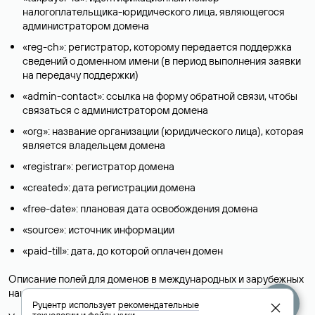
налогоплательщика-юридического лица, являющегося
администратором домена
«reg-ch»: регистратор, которому передается поддержка
сведений о доменном имени (в период выполнения заявки
на передачу поддержки)
«admin-contact»: ссылка на форму обратной связи, чтобы
связаться с администратором домена
«org»: название организации (юридического лица), которая
является владельцем домена
«registrar»: регистратор домена
«created»: дата регистрации домена
«free-date»: плановая дата освобождения домена
«source»: источник информации
«paid-till»: дата, до которой оплачен домен
Описание полей для доменов в международных и зарубежных
национальных доменах представлены в разделе «
Помощь
».
Руцентр использует
рекомендательные