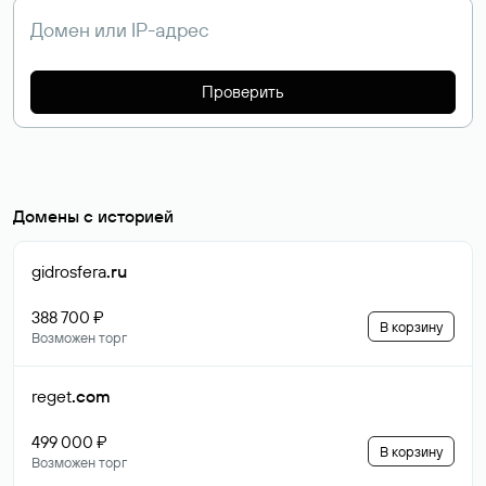
Проверить
Домены с историей
gidrosfera
.ru
388 700 ₽
В корзину
Возможен торг
reget
.com
499 000 ₽
В корзину
Возможен торг