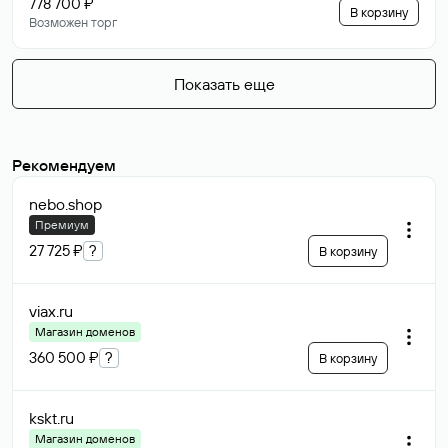
778 700 ₽
В корзину
Возможен торг
Показать еще
Рекомендуем
nebo
.shop
Премиум
27 725 ₽
?
В корзину
viax
.ru
Магазин доменов
360 500 ₽
?
В корзину
kskt
.ru
Магазин доменов