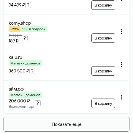
94 499 ₽
?
В корзину
komy
.shop
-99%
SSL в подарок
14 982 ₽
?
В корзину
189 ₽
kalu
.ru
Магазин доменов
360 500 ₽
?
В корзину
айм
.рф
Магазин доменов
206 000 ₽
?
В корзину
Возможен торг
Показать еще