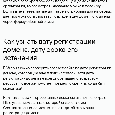
указано в поле «person», если владельцем домена является
организация, то посмотреть название можно в поле «org».
Если вы не знаете, на чье имя зарегистрирован домен, сервис
дает возможность связаться с владельцем доменного имени
через форму обратной связи.
Как узнать дату регистрации
домена, дату срока его
истечения
В Whois можно проверить возраст сайта по дате регистрации
домена, которая указана в поле «created». Хотя дата
регистрации домена не всегда совпадает с возрастом
ресурса, но все же помогает примерно оценить, когда был
создан сайт.
Важным для заинтересованных доменом станет поле «paid-
till» с указанием даты, до которой оплачен домен.
Соответственно, ее можно назвать датой окончания
регистрации домена.