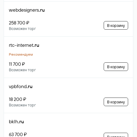
webdesigners
.ru
258 700 ₽
В корзину
Возможен торг
rtc-internet
.ru
Рекомендуем
11 700 ₽
В корзину
Возможен торг
vpbfond
.ru
18 200 ₽
В корзину
Возможен торг
bklh
.ru
63 700 ₽