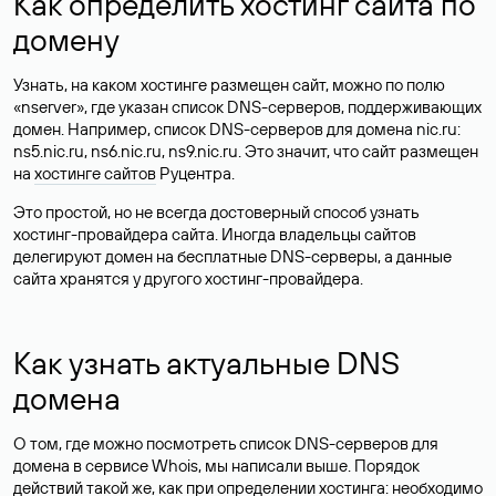
Как определить хостинг сайта по
домену
Узнать, на каком хостинге размещен сайт, можно по полю
«nserver», где указан список DNS-серверов, поддерживающих
домен. Например, список DNS-серверов для домена nic.ru:
ns5.nic.ru, ns6.nic.ru, ns9.nic.ru. Это значит, что сайт размещен
на
хостинге сайтов
Руцентра.
Это простой, но не всегда достоверный способ узнать
хостинг-провайдера сайта. Иногда владельцы сайтов
делегируют домен на бесплатные DNS-серверы, а данные
сайта хранятся у другого хостинг-провайдера.
Как узнать актуальные DNS
домена
О том, где можно посмотреть список DNS-серверов для
домена в сервисе Whois, мы написали выше. Порядок
действий такой же, как при определении хостинга: необходимо