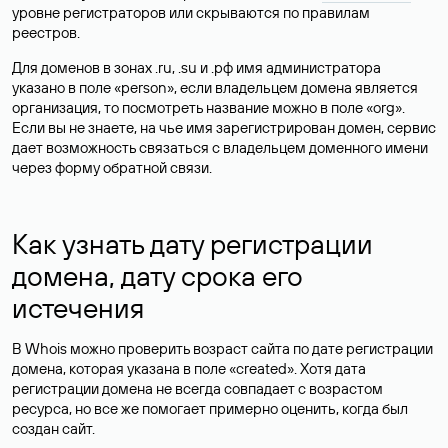
уровне регистраторов или скрываются по правилам
реестров.
Для доменов в зонах .ru, .su и .рф имя администратора
указано в поле «person», если владельцем домена является
организация, то посмотреть название можно в поле «org».
Если вы не знаете, на чье имя зарегистрирован домен, сервис
дает возможность связаться с владельцем доменного имени
через форму обратной связи.
Как узнать дату регистрации
домена, дату срока его
истечения
В Whois можно проверить возраст сайта по дате регистрации
домена, которая указана в поле «created». Хотя дата
регистрации домена не всегда совпадает с возрастом
ресурса, но все же помогает примерно оценить, когда был
создан сайт.