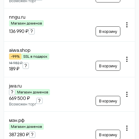
Возможен торг
nngu
.ru
Магазин доменов
136 990 ₽
?
В корзину
aiwa
.shop
-99%
SSL в подарок
14 982 ₽
?
В корзину
189 ₽
jwa
.ru
?
Магазин доменов
669 500 ₽
?
В корзину
Возможен торг
мзн
.рф
Магазин доменов
387 280 ₽
?
В корзину