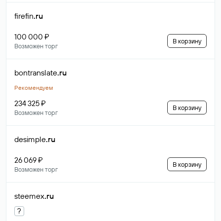
firefin
.ru
100 000 ₽
В корзину
Возможен торг
bontranslate
.ru
Рекомендуем
234 325 ₽
В корзину
Возможен торг
desimple
.ru
26 069 ₽
В корзину
Возможен торг
steemex
.ru
?