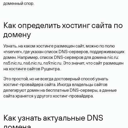
доменный спор.
Как определить хостинг сайта по
домену
Узнать, на каком хостинге размещен сайт, можно по полю
«nserver», где указан список DNS-серверов, поддерживающих
домен. Например, список DNS-серверов для домена nic.ru:
ns5.nic.ru, ns6.nic.ru, ns9.nic.ru. Это значит, что сайт размещен
на
хостинге сайтов
Руцентра.
Это простой, но не всегда достоверный способ узнать
хостинг-провайдера сайта. Иногда владельцы сайтов
делегируют домен на бесплатные DNS-серверы, а данные
сайта хранятся у другого хостинг-провайдера.
Как узнать актуальные DNS
домена