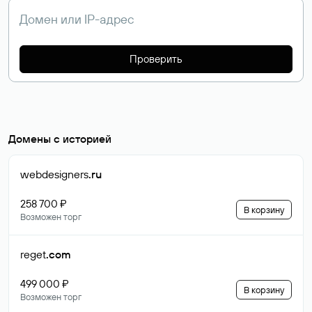
Проверить
Домены с историей
webdesigners
.ru
258 700 ₽
В корзину
Возможен торг
reget
.com
499 000 ₽
В корзину
Возможен торг