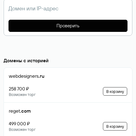
Проверить
Домены с историей
webdesigners
.ru
258 700 ₽
В корзину
Возможен торг
reget
.com
499 000 ₽
В корзину
Возможен торг