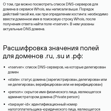
О том, где можно посмотреть список DNS-серверов для
домена в сервисе Whois, мы написали выше. Порядок
действий такой же, как при определении хостинга: необходимо
ввести доменное имя в поисковую строку Whois, после
получения ответа найти поле «nserver». В нем указаны
актуальные DNS домена.
Расшифровка значения полей
для доменов .ru, .su и .рф:
«nserver»: список DNS-серверов, на которые делегирован
домен
«state»: статус домена (зарегистрирован, делегирован или
не делегирован, верифицирован или не верифицирован)
«person»: скрытое имя физического лица, являющегося
администратором домена (Privatе person)
«taxpayer-id»: идентификационный номер
налогоплательщика-юридического лица, являющегося