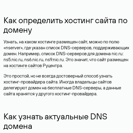
Как определить хостинг сайта по
домену
Узнать, на каком хостинге размещен сайт, можно по полю
«nserver», где указан список DNS-серверов, поддерживающих
домен. Например, список DNS-серверов для домена nic.ru:
ns5.nic.ru, ns6.nic.ru, ns9.nic.ru. Это значит, что сайт размещен
на
хостинге сайтов
Руцентра.
Это простой, но не всегда достоверный способ узнать
хостинг-провайдера сайта. Иногда владельцы сайтов
делегируют домен на бесплатные DNS-серверы, а данные
сайта хранятся у другого хостинг-провайдера.
Как узнать актуальные DNS
домена