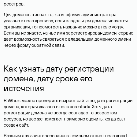
реестров.
Для доменов в зонах .ru, .su и .рф имя администратора
указано в поле «person», если владельцем домена является
организация, то посмотреть название можно в поле «org».
Если вы не знаете, на чье имя зарегистрирован домен, сервис
дает возможность связаться с владельцем доменного имени
через форму обратной связи.
Как узнать дату регистрации
домена, дату срока его
истечения
В Whois можно проверить возраст сайта по дате регистрации
домена, которая указана в поле «created». Хотя дата
регистрации домена не всегда совпадает с возрастом
ресурса, но все же помогает примерно оценить, когда был
создан сайт.
Важным для заинтересованных доменом станет поле «paid-