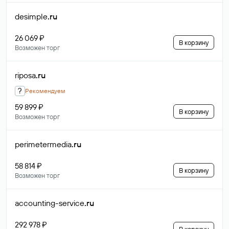
desimple
.ru
26 069 ₽
В корзину
Возможен торг
riposa
.ru
?
Рекомендуем
59 899 ₽
В корзину
Возможен торг
perimetermedia
.ru
58 814 ₽
В корзину
Возможен торг
accounting-service
.ru
292 978 ₽