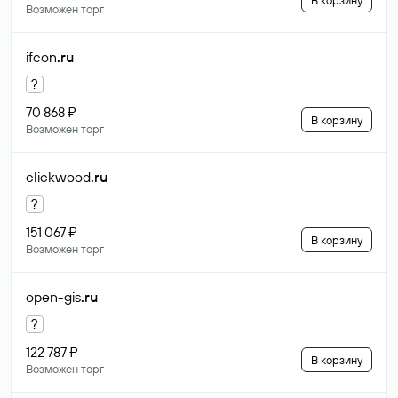
В корзину
Возможен торг
ifcon
.ru
?
70 868 ₽
В корзину
Возможен торг
clickwood
.ru
?
151 067 ₽
В корзину
Возможен торг
open-gis
.ru
?
122 787 ₽
В корзину
Возможен торг