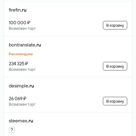
firefin
.ru
100 000 ₽
В корзину
Возможен торг
bontranslate
.ru
Рекомендуем
234 325 ₽
В корзину
Возможен торг
desimple
.ru
26 069 ₽
В корзину
Возможен торг
steemex
.ru
?