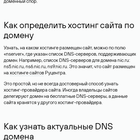
доменный спор.
Как определить хостинг сайта по
домену
Узнать, на каком хостинге размещен сайт, можно по полю
«nserver», где указан список DNS-серверов, поддерживающих
домен. Например, список DNS-серверов для домена nic.ru:
ns5.nic.ru, ns6.nic.ru, ns9.nic.ru. Это значит, что сайт размещен
на
хостинге сайтов
Руцентра.
Это простой, но не всегда достоверный способ узнать
хостинг-провайдера сайта. Иногда владельцы сайтов
делегируют домен на бесплатные DNS-серверы, а данные
сайта хранятся у другого хостинг-провайдера.
Как узнать актуальные DNS
домена