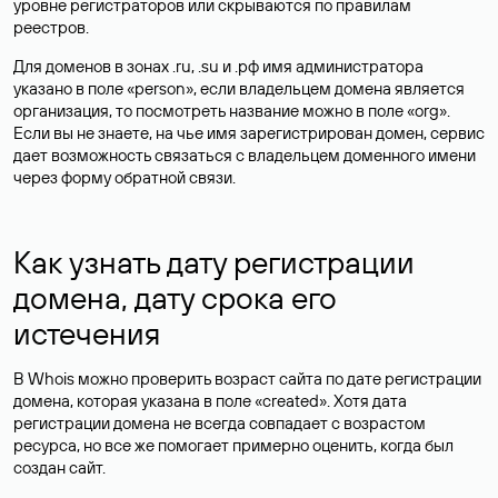
уровне регистраторов или скрываются по правилам
реестров.
Для доменов в зонах .ru, .su и .рф имя администратора
указано в поле «person», если владельцем домена является
организация, то посмотреть название можно в поле «org».
Если вы не знаете, на чье имя зарегистрирован домен, сервис
дает возможность связаться с владельцем доменного имени
через форму обратной связи.
Как узнать дату регистрации
домена, дату срока его
истечения
В Whois можно проверить возраст сайта по дате регистрации
домена, которая указана в поле «created». Хотя дата
регистрации домена не всегда совпадает с возрастом
ресурса, но все же помогает примерно оценить, когда был
создан сайт.