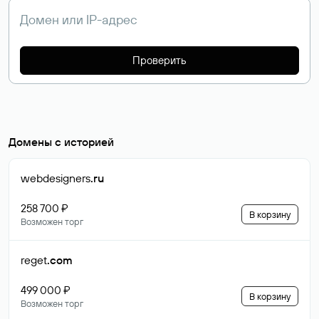
Проверить
Домены с историей
webdesigners
.ru
258 700 ₽
В корзину
Возможен торг
reget
.com
499 000 ₽
В корзину
Возможен торг