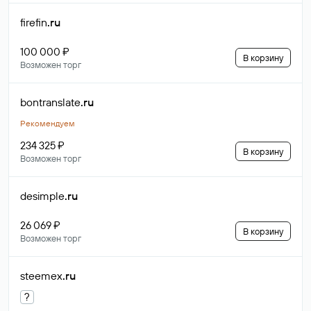
firefin
.ru
100 000 ₽
В корзину
Возможен торг
bontranslate
.ru
Рекомендуем
234 325 ₽
В корзину
Возможен торг
desimple
.ru
26 069 ₽
В корзину
Возможен торг
steemex
.ru
?