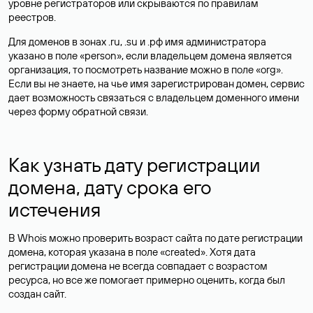
уровне регистраторов или скрываются по правилам
реестров.
Для доменов в зонах .ru, .su и .рф имя администратора
указано в поле «person», если владельцем домена является
организация, то посмотреть название можно в поле «org».
Если вы не знаете, на чье имя зарегистрирован домен, сервис
дает возможность связаться с владельцем доменного имени
через форму обратной связи.
Как узнать дату регистрации
домена, дату срока его
истечения
В Whois можно проверить возраст сайта по дате регистрации
домена, которая указана в поле «created». Хотя дата
регистрации домена не всегда совпадает с возрастом
ресурса, но все же помогает примерно оценить, когда был
создан сайт.