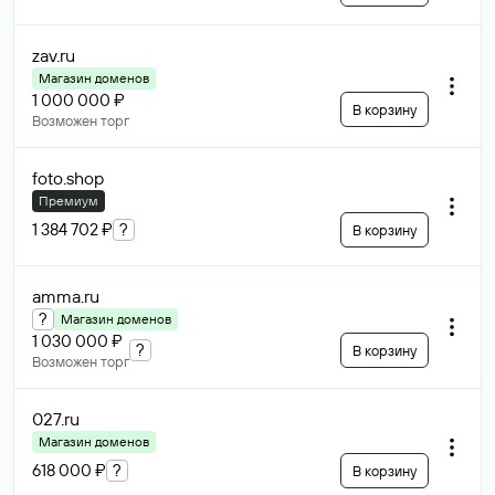
zav
.ru
Магазин доменов
1 000 000 ₽
В корзину
Возможен торг
foto
.shop
Премиум
1 384 702 ₽
?
В корзину
amma
.ru
?
Магазин доменов
1 030 000 ₽
?
В корзину
Возможен торг
027
.ru
Магазин доменов
618 000 ₽
?
В корзину