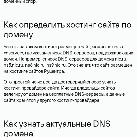
доменный спор.
Как определить хостинг сайта по
домену
Узнать, на каком хостинге размещен сайт, можно по полю
«nserver», где указан список DNS-серверов, поддерживающих
домен. Например, список DNS-серверов для домена nic.ru:
ns5.nic.ru, ns6.nic.ru, ns9.nic.ru. Это значит, что сайт размещен
на
хостинге сайтов
Руцентра.
Это простой, но не всегда достоверный способ узнать
хостинг-провайдера сайта. Иногда владельцы сайтов
делегируют домен на бесплатные DNS-серверы, а данные
сайта хранятся у другого хостинг-провайдера.
Как узнать актуальные DNS
домена