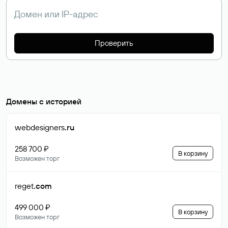
Проверить
Домены с историей
webdesigners
.ru
258 700 ₽
В корзину
Возможен торг
reget
.com
499 000 ₽
В корзину
Возможен торг