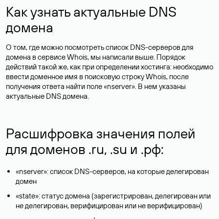
Как узнать актуальные DNS
домена
О том, где можно посмотреть список DNS-серверов для
домена в сервисе Whois, мы написали выше. Порядок
действий такой же, как при определении хостинга: необходимо
ввести доменное имя в поисковую строку Whois, после
получения ответа найти поле «nserver». В нем указаны
актуальные DNS домена.
Расшифровка значения полей
для доменов .ru, .su и .рф:
«nserver»: список DNS-серверов, на которые делегирован
домен
«state»: статус домена (зарегистрирован, делегирован или
не делегирован, верифицирован или не верифицирован)