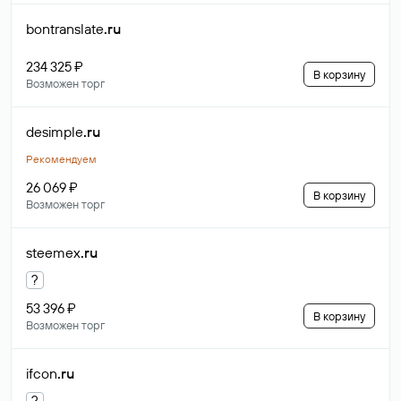
bontranslate
.ru
234 325 ₽
В корзину
Возможен торг
desimple
.ru
Рекомендуем
26 069 ₽
В корзину
Возможен торг
steemex
.ru
?
53 396 ₽
В корзину
Возможен торг
ifcon
.ru
?