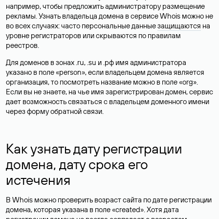
например, чтобы предложить администратору размещение
рекламы. Узнать владельца домена в сервисе Whois можно не
во всех случаях: часто персональные данные
защищаются
на
уровне регистраторов или скрываются по правилам
реестров.
Для доменов в зонах .ru, .su и .рф имя администратора
указано в поле «person», если владельцем домена является
организация, то посмотреть название можно в поле «org».
Если вы не знаете, на чье имя зарегистрирован домен, сервис
дает возможность связаться с владельцем доменного имени
через форму обратной связи.
Как узнать дату регистрации
домена, дату срока его
истечения
В Whois можно проверить возраст сайта по дате регистрации
домена, которая указана в поле «created». Хотя дата