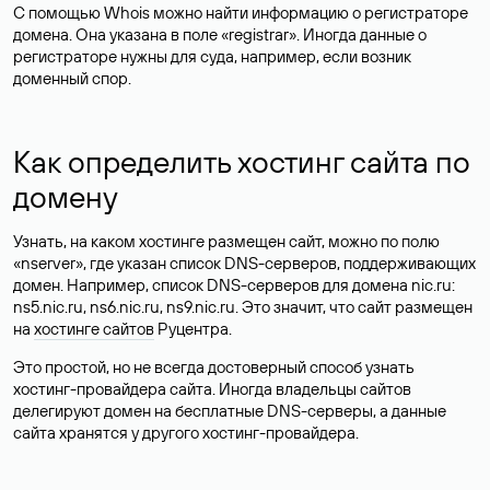
С помощью Whois можно найти информацию о регистраторе
домена. Она указана в поле «registrar». Иногда данные о
регистраторе нужны для суда, например, если возник
доменный спор.
Как определить хостинг сайта по
домену
Узнать, на каком хостинге размещен сайт, можно по полю
«nserver», где указан список DNS-серверов, поддерживающих
домен. Например, список DNS-серверов для домена nic.ru:
ns5.nic.ru, ns6.nic.ru, ns9.nic.ru. Это значит, что сайт размещен
на
хостинге сайтов
Руцентра.
Это простой, но не всегда достоверный способ узнать
хостинг-провайдера сайта. Иногда владельцы сайтов
делегируют домен на бесплатные DNS-серверы, а данные
сайта хранятся у другого хостинг-провайдера.