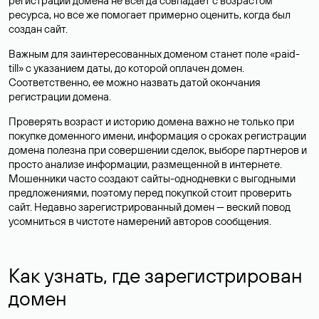
регистрации домена не всегда совпадает с возрастом
ресурса, но все же помогает примерно оценить, когда был
создан сайт.
Важным для заинтересованных доменом станет поле «paid-
till» с указанием даты, до которой оплачен домен.
Соответственно, ее можно назвать датой окончания
регистрации домена.
Проверять возраст и историю домена важно не только при
покупке доменного имени, информация о сроках регистрации
домена полезна при совершении сделок, выборе партнеров и
просто анализе информации, размещенной в интернете.
Мошенники часто создают сайты-однодневки с выгодными
предложениями, поэтому перед покупкой стоит проверить
сайт. Недавно зарегистрированный домен — веский повод
усомниться в чистоте намерений авторов сообщения.
Как узнать, где зарегистрирован
домен