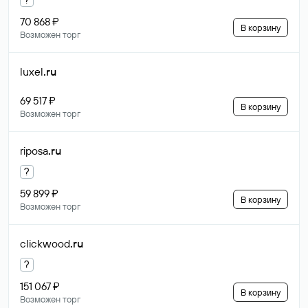
70 868 ₽
В корзину
Возможен торг
luxel
.ru
69 517 ₽
В корзину
Возможен торг
riposa
.ru
?
59 899 ₽
В корзину
Возможен торг
clickwood
.ru
?
151 067 ₽
В корзину
Возможен торг