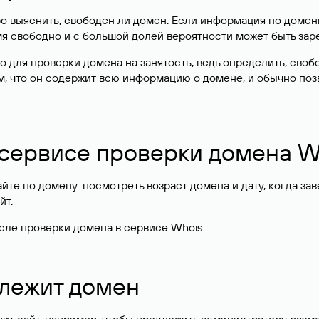
о выяснить, свободен ли домен. Если информация по доменн
имя свободно и с большой долей вероятности
может быть зар
о для проверки домена на занятость, ведь определить, сво
м, что он содержит всю информацию о домене, и обычно поз
 сервисе проверки домена W
те по домену: посмотреть возраст домена и дату, когда за
йт.
сле проверки домена в сервисе Whois.
длежит домен