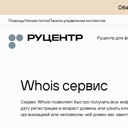
Обя
Помощь
Чтение почты
Панель управления хостингом
Руцентр для ф
Whois сервис
Сервис Whois позволяет быстро получить всю ин
дату регистрации и возраст домена, или узнать ко
организацией или человеком, чей домен вас заинт