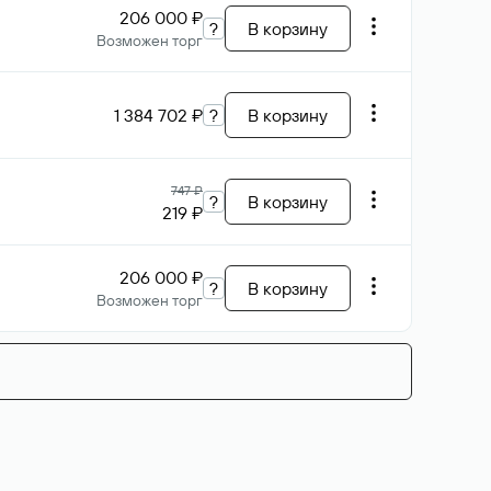
206 000 ₽
?
В корзину
Возможен торг
1 384 702 ₽
?
В корзину
747 ₽
?
В корзину
219 ₽
206 000 ₽
?
В корзину
Возможен торг