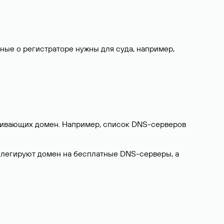
нные о регистраторе нужны для суда, например,
ерживающих домен. Например, список DNS-серверов
делегируют домен на бесплатные DNS-серверы, а