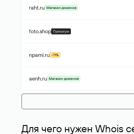
raht
.ru
Магазин доменов
foto
.shop
Премиум
npami
.ru
-71%
aenh
.ru
Магазин доменов
Для чего нужен Whois с