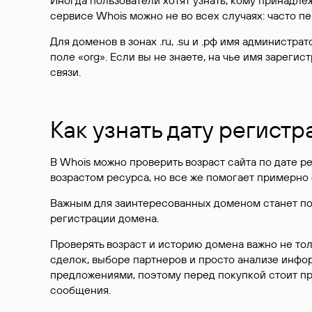
Иногда пользователи хотят узнать, кому принадле
сервисе Whois можно не во всех случаях: часто 
Для доменов в зонах .ru, .su и .рф имя администр
поле «org». Если вы не знаете, на чье имя зарег
связи.
Как узнать дату регистр
В Whois можно проверить возраст сайта по дате ре
возрастом ресурса, но все же помогает примерно 
Важным для заинтересованных доменом станет поле
регистрации домена.
Проверять возраст и историю домена важно не то
сделок, выборе партнеров и просто анализе инф
предложениями, поэтому перед покупкой стоит пр
сообщения.