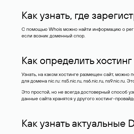
Как узнать, где зареги
С помощью Whois можно найти информацию о регист
если возник доменный спор.
Как определить хостинг
Узнать, на каком хостинге размещен сайт, можно
для домена nic.ru: ns5.nic.ru, ns6.nic.ru, ns9.nic.ru.
Это простой, но не всегда достоверный способ у
данные сайта хранятся у другого хостинг-провайд
Как узнать актуальные