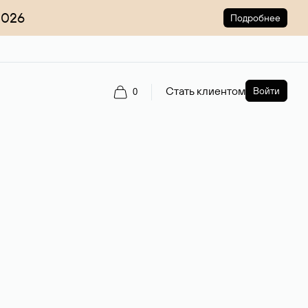
2026
Подробнее
Стать клиентом
Войти
0