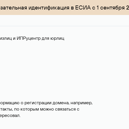
зательная идентификация в ЕСИА с 1 сентября 
излиц и ИП
Руцентр для юрлиц
формацию о регистрации домена, например,
нтакты, по которым можно связаться с
ересовал.