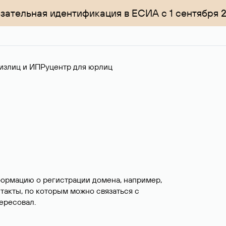
зательная идентификация в ЕСИА с 1 сентября 
излиц и ИП
Руцентр для юрлиц
формацию о регистрации домена, например,
нтакты, по которым можно связаться с
ересовал.