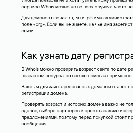
Иногда пользователи хотят узнать, кому принадле
сервисе Whois можно не во всех случаях: часто 
Для доменов в зонах .ru, .su и .рф имя администр
поле «org». Если вы не знаете, на чье имя зарег
связи.
Как узнать дату регистр
В Whois можно проверить возраст сайта по дате ре
возрастом ресурса, но все же помогает примерно 
Важным для заинтересованных доменом станет поле
регистрации домена.
Проверять возраст и историю домена важно не то
сделок, выборе партнеров и просто анализе инф
предложениями, поэтому перед покупкой стоит пр
сообщения.