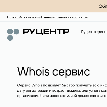
Обя
Помощь
Чтение почты
Панель управления хостингом
Руцентр для ф
Whois сервис
Сервис Whois позволяет быстро получить всю ин
дату регистрации и возраст домена, или узнать ко
организацией или человеком, чей домен вас заинт