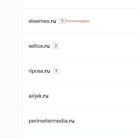
steemex
.ru
?
Рекомендуем
seltox
.ru
?
riposa
.ru
?
airjek
.ru
perimetermedia
.ru