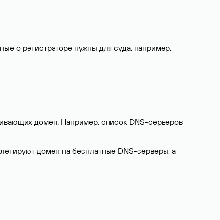
нные о регистраторе нужны для суда, например,
ерживающих домен. Например, список DNS-серверов
делегируют домен на бесплатные DNS-серверы, а