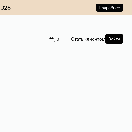
2026
Подробнее
Стать клиентом
Войти
0