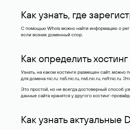
Как узнать, где зареги
С помощью Whois можно найти информацию о регист
если возник доменный спор.
Как определить хостинг
Узнать, на каком хостинге размещен сайт, можно
для домена nic.ru: ns5.nic.ru, ns6.nic.ru, ns9.nic.ru.
Это простой, но не всегда достоверный способ у
данные сайта хранятся у другого хостинг-провайд
Как узнать актуальные