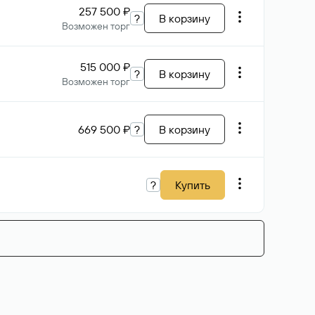
257 500 ₽
?
В корзину
Возможен торг
515 000 ₽
?
В корзину
Возможен торг
669 500 ₽
?
В корзину
?
Купить