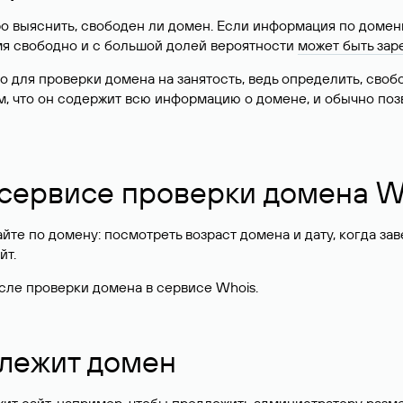
о выяснить, свободен ли домен. Если информация по доменн
имя свободно и с большой долей вероятности
может быть зар
о для проверки домена на занятость, ведь определить, сво
м, что он содержит всю информацию о домене, и обычно поз
 сервисе проверки домена W
те по домену: посмотреть возраст домена и дату, когда за
йт.
сле проверки домена в сервисе Whois.
длежит домен