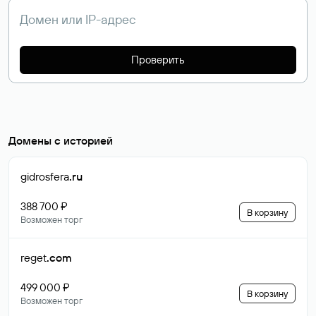
Проверить
Домены с историей
gidrosfera
.ru
388 700 ₽
В корзину
Возможен торг
reget
.com
499 000 ₽
В корзину
Возможен торг