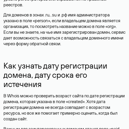
реестров.
Для доменов в зонах .ru, .su и .рф имя администратора
указано в поле «person», если владельцем домена является
организация, то посмотреть название можно в поле «org».
Если вы не знаете, на чье имя зарегистрирован домен, сервис
дает возможность связаться с владельцем доменного имени
через форму обратной связи.
Как узнать дату регистрации
домена, дату срока его
истечения
В Whois можно проверить возраст сайта по дате регистрации
домена, которая указана в поле «created». Хотя дата
регистрации домена не всегда совпадает с возрастом
ресурса, но все же помогает примерно оценить, когда был
создан сайт.
Важным для заинтересованных доменом станет поле «paid-