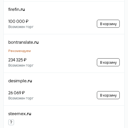
firefin
.ru
100 000 ₽
В корзину
Возможен торг
bontranslate
.ru
Рекомендуем
234 325 ₽
В корзину
Возможен торг
desimple
.ru
26 069 ₽
В корзину
Возможен торг
steemex
.ru
?