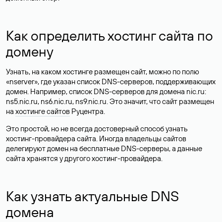
Как определить хостинг сайта по
домену
Узнать, на каком хостинге размещен сайт, можно по полю
«nserver», где указан список DNS-серверов, поддерживающих
домен. Например, список DNS-серверов для домена nic.ru:
ns5.nic.ru, ns6.nic.ru, ns9.nic.ru. Это значит, что сайт размещен
на
хостинге сайтов
Руцентра.
Это простой, но не всегда достоверный способ узнать
хостинг-провайдера сайта. Иногда владельцы сайтов
делегируют домен на бесплатные DNS-серверы, а данные
сайта хранятся у другого хостинг-провайдера.
Как узнать актуальные DNS
домена