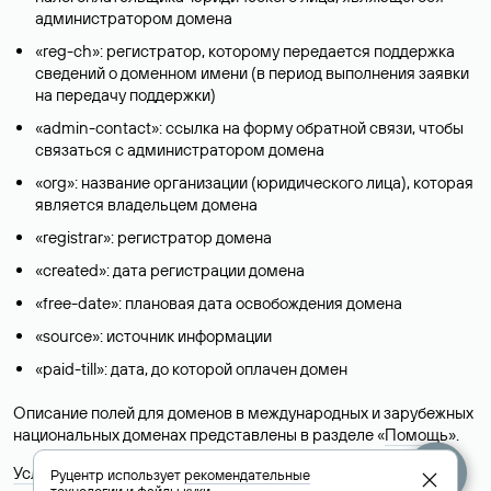
администратором домена
«reg-ch»: регистратор, которому передается поддержка
сведений о доменном имени (в период выполнения заявки
на передачу поддержки)
«admin-contact»: ссылка на форму обратной связи, чтобы
связаться с администратором домена
«org»: название организации (юридического лица), которая
является владельцем домена
«registrar»: регистратор домена
«created»: дата регистрации домена
«free-date»: плановая дата освобождения домена
«source»: источник информации
«paid-till»: дата, до которой оплачен домен
Описание полей для доменов в международных и зарубежных
национальных доменах представлены в разделе «
Помощь
».
Условия использования Whois-сервиса
Руцентр использует
рекомендательные