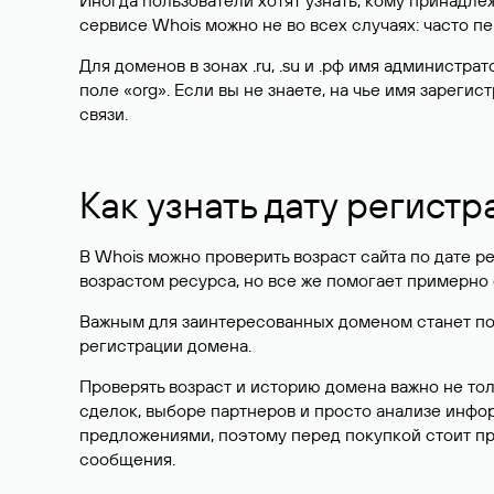
Иногда пользователи хотят узнать, кому принадле
сервисе Whois можно не во всех случаях: часто 
Для доменов в зонах .ru, .su и .рф имя администр
поле «org». Если вы не знаете, на чье имя зарег
связи.
Как узнать дату регистр
В Whois можно проверить возраст сайта по дате ре
возрастом ресурса, но все же помогает примерно 
Важным для заинтересованных доменом станет поле
регистрации домена.
Проверять возраст и историю домена важно не то
сделок, выборе партнеров и просто анализе инф
предложениями, поэтому перед покупкой стоит пр
сообщения.