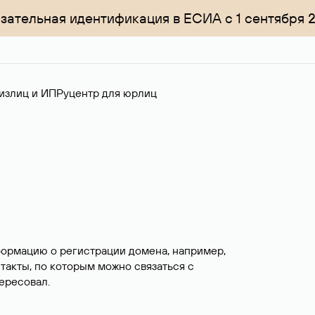
зательная идентификация в ЕСИА с 1 сентября 
излиц и ИП
Руцентр для юрлиц
формацию о регистрации домена, например,
нтакты, по которым можно связаться с
ересовал.