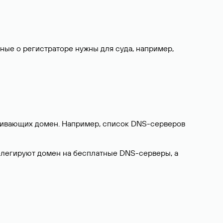
нные о регистраторе нужны для суда, например,
ерживающих домен. Например, список DNS-серверов
делегируют домен на бесплатные DNS-серверы, а