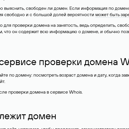
о выяснить, свободен ли домен. Если информация по доменн
имя свободно и с большой долей вероятности
может быть зар
о для проверки домена на занятость, ведь определить, сво
м, что он содержит всю информацию о домене, и обычно поз
 сервисе проверки домена W
те по домену: посмотреть возраст домена и дату, когда за
йт.
сле проверки домена в сервисе Whois.
длежит домен