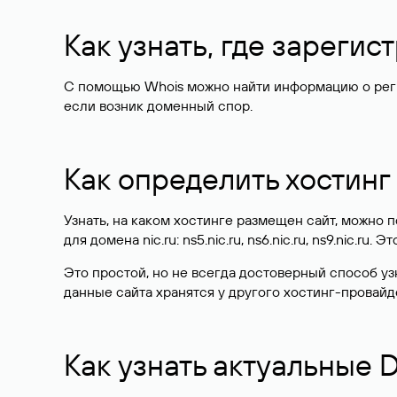
Как узнать, где зареги
С помощью Whois можно найти информацию о регист
если возник доменный спор.
Как определить хостинг
Узнать, на каком хостинге размещен сайт, можно
для домена nic.ru: ns5.nic.ru, ns6.nic.ru, ns9.nic.ru.
Это простой, но не всегда достоверный способ у
данные сайта хранятся у другого хостинг-провайд
Как узнать актуальные