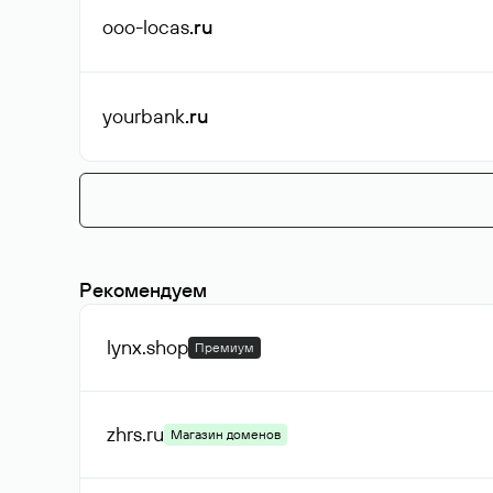
ooo-locas
.ru
yourbank
.ru
Рекомендуем
lynx
.shop
Премиум
zhrs
.ru
Магазин доменов