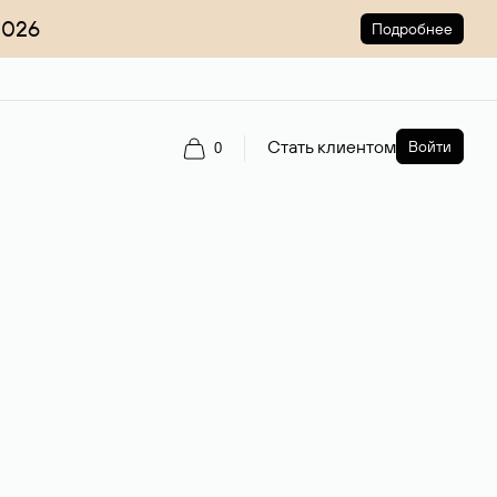
2026
Подробнее
Стать клиентом
Войти
0