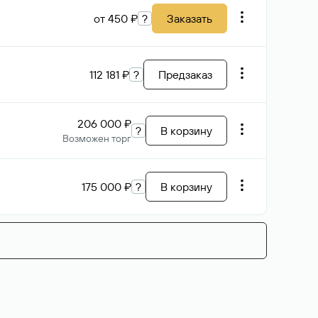
от 450 ₽
?
Заказать
112 181 ₽
?
Предзаказ
206 000 ₽
?
В корзину
Возможен торг
175 000 ₽
?
В корзину