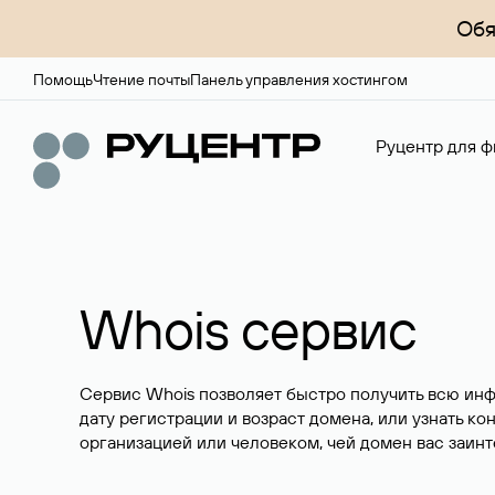
Обя
Помощь
Чтение почты
Панель управления хостингом
Руцентр для ф
Whois сервис
Сервис Whois позволяет быстро получить всю ин
дату регистрации и возраст домена, или узнать ко
организацией или человеком, чей домен вас заинт