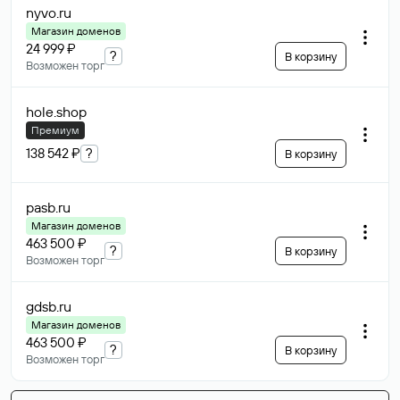
nyvo
.ru
Магазин доменов
24 999 ₽
?
В корзину
Возможен торг
hole
.shop
Премиум
138 542 ₽
?
В корзину
pasb
.ru
Магазин доменов
463 500 ₽
?
В корзину
Возможен торг
gdsb
.ru
Магазин доменов
463 500 ₽
?
В корзину
Возможен торг