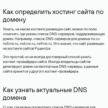
Как определить хостинг сайта по
домену
Узнать, на каком хостинге размещен сайт, можно по полю
«nserver», где указан список DNS-серверов, поддерживающих
домен. Например, список DNS-серверов для домена nic.ru:
ns5.nic.ru, ns6.nic.ru, ns9.nic.ru. Это значит, что сайт размещен
на
хостинге сайтов
Руцентра.
Это простой, но не всегда достоверный способ узнать
хостинг-провайдера сайта. Иногда владельцы сайтов
делегируют домен на бесплатные DNS-серверы, а данные
сайта хранятся у другого хостинг-провайдера.
Как узнать актуальные DNS
домена
О том, где можно посмотреть список DNS-серверов для