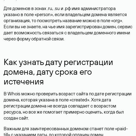
Для доменов в зонах .ru, .su и .рф имя администратора
указано в поле «person», если владельцем домена является
организация, то посмотреть название можно в поле «org».
Если вы не знаете, на чье имя зарегистрирован домен, сервис
дает возможность связаться с владельцем доменного имени
через форму обратной связи.
Как узнать дату регистрации
домена, дату срока его
истечения
В Whois можно проверить возраст сайта по дате регистрации
домена, которая указана в поле «created». Хотя дата
регистрации домена не всегда совпадает с возрастом
ресурса, но все же помогает примерно оценить, когда был
создан сайт.
Важным для заинтересованных доменом станет поле «paid-
till» с указанием даты, до которой оплачен домен.