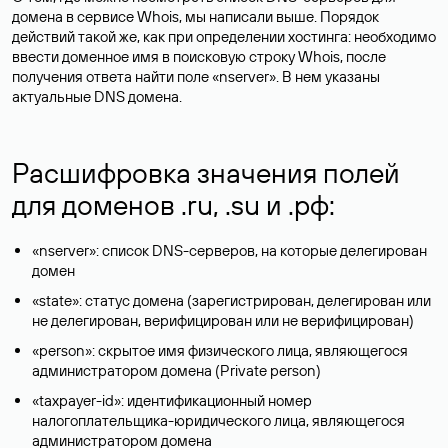
домена в сервисе Whois, мы написали выше. Порядок
действий такой же, как при определении хостинга: необходимо
ввести доменное имя в поисковую строку Whois, после
получения ответа найти поле «nserver». В нем указаны
актуальные DNS домена.
Расшифровка значения полей
для доменов .ru, .su и .рф:
«nserver»: список DNS-серверов, на которые делегирован
домен
«state»: статус домена (зарегистрирован, делегирован или
не делегирован, верифицирован или не верифицирован)
«person»: скрытое имя физического лица, являющегося
администратором домена (Privatе person)
«taxpayer-id»: идентификационный номер
налогоплательщика-юридического лица, являющегося
администратором домена