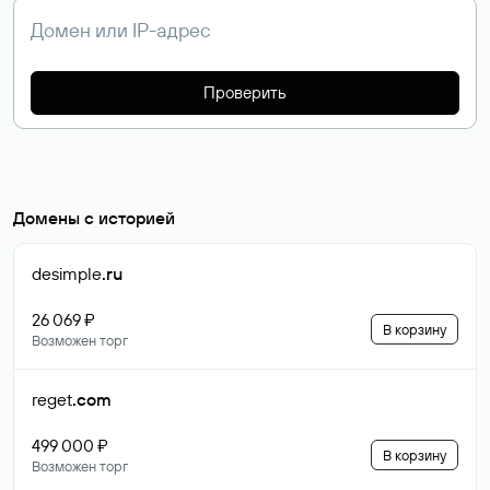
Проверить
Домены с историей
desimple
.ru
26 069 ₽
В корзину
Возможен торг
reget
.com
499 000 ₽
В корзину
Возможен торг