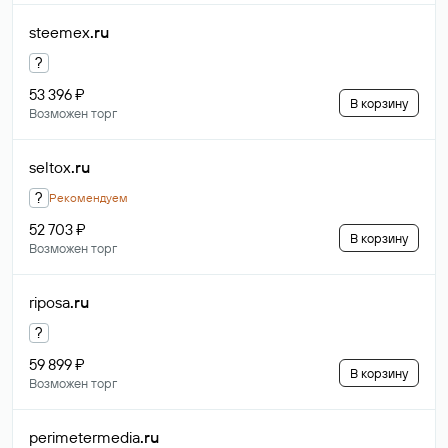
steemex
.ru
?
53 396 ₽
В корзину
Возможен торг
seltox
.ru
?
Рекомендуем
52 703 ₽
В корзину
Возможен торг
riposa
.ru
?
59 899 ₽
В корзину
Возможен торг
perimetermedia
.ru