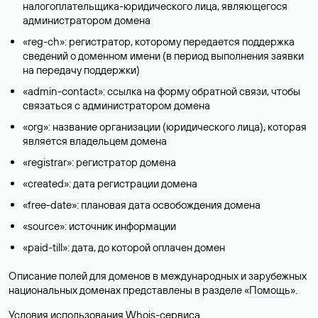
налогоплательщика-юридического лица, являющегося
администратором домена
«reg-ch»: регистратор, которому передается поддержка
сведений о доменном имени (в период выполнения заявки
на передачу поддержки)
«admin-contact»: ссылка на форму обратной связи, чтобы
связаться с администратором домена
«org»: название организации (юридического лица), которая
является владельцем домена
«registrar»: регистратор домена
«created»: дата регистрации домена
«free-date»: плановая дата освобождения домена
«source»: источник информации
«paid-till»: дата, до которой оплачен домен
Описание полей для доменов в международных и зарубежных
национальных доменах представлены в разделе «
Помощь
».
Условия использования Whois-сервиса