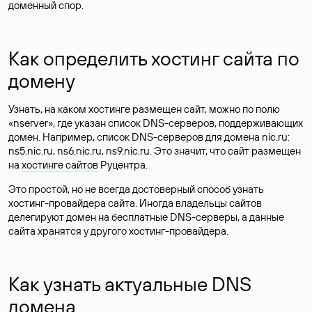
доменный спор.
Как определить хостинг сайта по
домену
Узнать, на каком хостинге размещен сайт, можно по полю
«nserver», где указан список DNS-серверов, поддерживающих
домен. Например, список DNS-серверов для домена nic.ru:
ns5.nic.ru, ns6.nic.ru, ns9.nic.ru. Это значит, что сайт размещен
на
хостинге сайтов
Руцентра.
Это простой, но не всегда достоверный способ узнать
хостинг-провайдера сайта. Иногда владельцы сайтов
делегируют домен на бесплатные DNS-серверы, а данные
сайта хранятся у другого хостинг-провайдера.
Как узнать актуальные DNS
домена