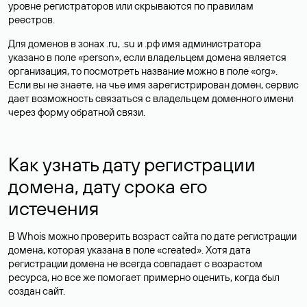
уровне регистраторов или скрываются по правилам
реестров.
Для доменов в зонах .ru, .su и .рф имя администратора
указано в поле «person», если владельцем домена является
организация, то посмотреть название можно в поле «org».
Если вы не знаете, на чье имя зарегистрирован домен, сервис
дает возможность связаться с владельцем доменного имени
через форму обратной связи.
Как узнать дату регистрации
домена, дату срока его
истечения
В Whois можно проверить возраст сайта по дате регистрации
домена, которая указана в поле «created». Хотя дата
регистрации домена не всегда совпадает с возрастом
ресурса, но все же помогает примерно оценить, когда был
создан сайт.