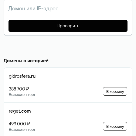
Проверить
Домены с историей
gidrosfera
.ru
388 700 ₽
В корзину
Возможен торг
reget
.com
499 000 ₽
В корзину
Возможен торг