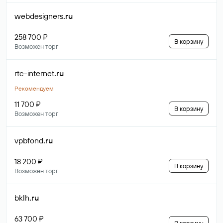
webdesigners
.ru
258 700 ₽
В корзину
Возможен торг
rtc-internet
.ru
Рекомендуем
11 700 ₽
В корзину
Возможен торг
vpbfond
.ru
18 200 ₽
В корзину
Возможен торг
bklh
.ru
63 700 ₽