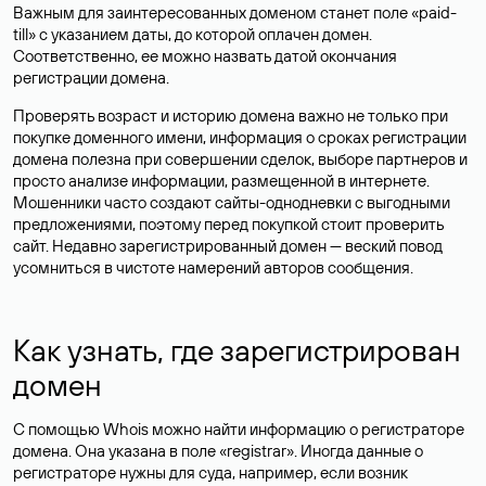
Важным для заинтересованных доменом станет поле «paid-
till» с указанием даты, до которой оплачен домен.
Соответственно, ее можно назвать датой окончания
регистрации домена.
Проверять возраст и историю домена важно не только при
покупке доменного имени, информация о сроках регистрации
домена полезна при совершении сделок, выборе партнеров и
просто анализе информации, размещенной в интернете.
Мошенники часто создают сайты-однодневки с выгодными
предложениями, поэтому перед покупкой стоит проверить
сайт. Недавно зарегистрированный домен — веский повод
усомниться в чистоте намерений авторов сообщения.
Как узнать, где зарегистрирован
домен
С помощью Whois можно найти информацию о регистраторе
домена. Она указана в поле «registrar». Иногда данные о
регистраторе нужны для суда, например, если возник