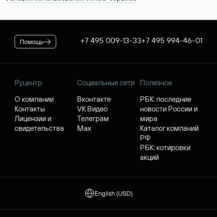
+7 495 009-13-33
+7 495 994-46-01
Помощь
Руцентр
Социальные сети
Полезное
О компании
Вконтакте
РБК: последние
Контакты
VK Видео
новости России и
Лицензии и
Телеграм
мира
свидетельства
Max
Каталог компаний
РФ
РБК: котировки
акций
English (USD)