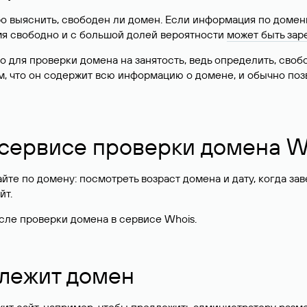
о выяснить, свободен ли домен. Если информация по доменн
имя свободно и с большой долей вероятности
может быть зар
о для проверки домена на занятость, ведь определить, сво
м, что он содержит всю информацию о домене, и обычно поз
 сервисе проверки домена W
те по домену: посмотреть возраст домена и дату, когда за
йт.
сле проверки домена в сервисе Whois.
длежит домен