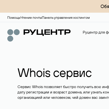
Обя
Помощь
Чтение почты
Панель управления хостингом
Руцентр для ф
Whois сервис
Сервис Whois позволяет быстро получить всю ин
дату регистрации и возраст домена, или узнать ко
организацией или человеком, чей домен вас заинт