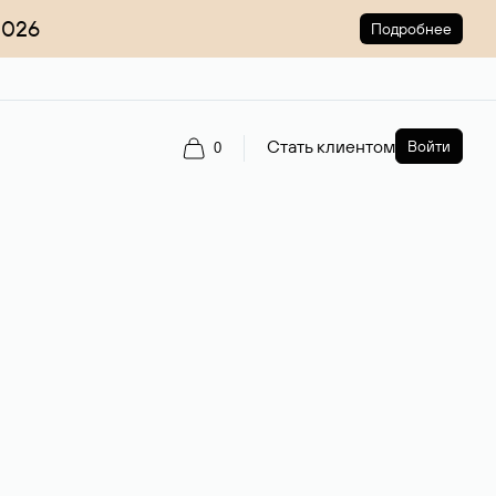
2026
Подробнее
Стать клиентом
Войти
0