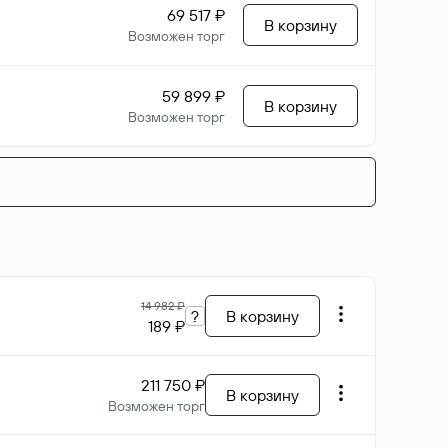
69 517 ₽
В корзину
Возможен торг
59 899 ₽
В корзину
Возможен торг
14 982 ₽
?
В корзину
189 ₽
211 750 ₽
В корзину
Возможен торг