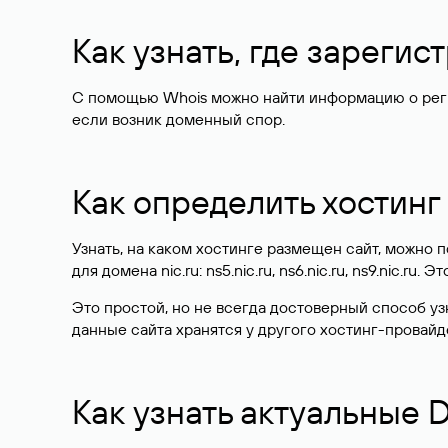
Как узнать, где зареги
С помощью Whois можно найти информацию о регист
если возник доменный спор.
Как определить хостинг
Узнать, на каком хостинге размещен сайт, можно
для домена nic.ru: ns5.nic.ru, ns6.nic.ru, ns9.nic.ru.
Это простой, но не всегда достоверный способ у
данные сайта хранятся у другого хостинг-провайд
Как узнать актуальные