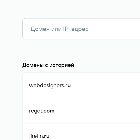
Домены с историей
webdesigners
.ru
reget
.com
firefin
.ru