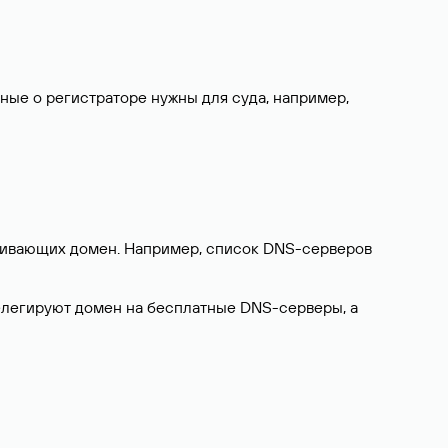
нные о регистраторе нужны для суда, например,
ерживающих домен. Например, список DNS-серверов
делегируют домен на бесплатные DNS-серверы, а