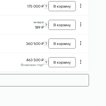
175 000 ₽
?
В корзину
14 982 ₽
?
В корзину
189 ₽
360 500 ₽
?
В корзину
463 500 ₽
?
В корзину
Возможен торг