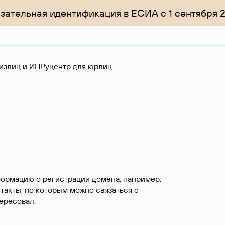
зательная идентификация в ЕСИА с 1 сентября 
излиц и ИП
Руцентр для юрлиц
формацию о регистрации домена, например,
нтакты, по которым можно связаться с
ересовал.