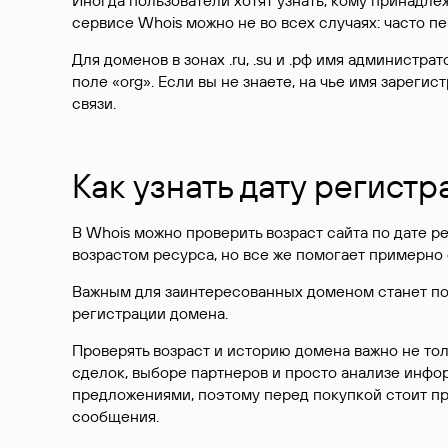
Иногда пользователи хотят узнать, кому принадле
сервисе Whois можно не во всех случаях: часто 
Для доменов в зонах .ru, .su и .рф имя администр
поле «org». Если вы не знаете, на чье имя зарег
связи.
Как узнать дату регистр
В Whois можно проверить возраст сайта по дате ре
возрастом ресурса, но все же помогает примерно 
Важным для заинтересованных доменом станет поле
регистрации домена.
Проверять возраст и историю домена важно не то
сделок, выборе партнеров и просто анализе инф
предложениями, поэтому перед покупкой стоит пр
сообщения.