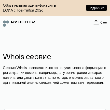
Обязательная идентификация в
Подробнее
ЕСИА с 1 сентября 2026
0
Whois сервис
Сервис Whois позволяет быстро получить всю информацию о
регистрации домена, например, дату регистрации и возраст
домена, или узнать контакты, по которым можно связаться с
организацией или человеком, чей домен вас заинтересовал.