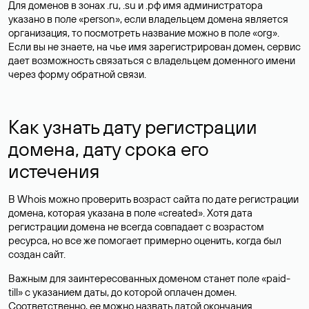
Для доменов в зонах .ru, .su и .рф имя администратора
указано в поле «person», если владельцем домена является
организация, то посмотреть название можно в поле «org».
Если вы не знаете, на чье имя зарегистрирован домен, сервис
дает возможность связаться с владельцем доменного имени
через форму обратной связи.
Как узнать дату регистрации
домена, дату срока его
истечения
В Whois можно проверить возраст сайта по дате регистрации
домена, которая указана в поле «created». Хотя дата
регистрации домена не всегда совпадает с возрастом
ресурса, но все же помогает примерно оценить, когда был
создан сайт.
Важным для заинтересованных доменом станет поле «paid-
till» с указанием даты, до которой оплачен домен.
Соответственно, ее можно назвать датой окончания