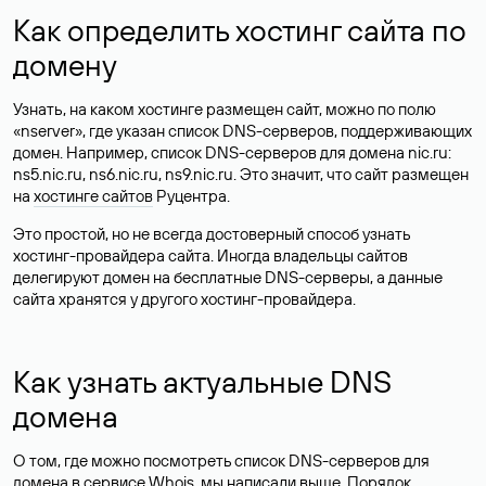
Как определить хостинг сайта по
домену
Узнать, на каком хостинге размещен сайт, можно по полю
«nserver», где указан список DNS-серверов, поддерживающих
домен. Например, список DNS-серверов для домена nic.ru:
ns5.nic.ru, ns6.nic.ru, ns9.nic.ru. Это значит, что сайт размещен
на
хостинге сайтов
Руцентра.
Это простой, но не всегда достоверный способ узнать
хостинг-провайдера сайта. Иногда владельцы сайтов
делегируют домен на бесплатные DNS-серверы, а данные
сайта хранятся у другого хостинг-провайдера.
Как узнать актуальные DNS
домена
О том, где можно посмотреть список DNS-серверов для
домена в сервисе Whois, мы написали выше. Порядок