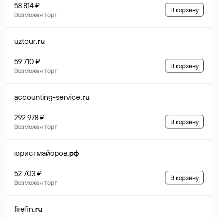
58 814 ₽
В корзину
Возможен торг
uztour
.ru
59 710 ₽
В корзину
Возможен торг
accounting-service
.ru
292 978 ₽
В корзину
Возможен торг
юристмайоров
.рф
52 703 ₽
В корзину
Возможен торг
firefin
.ru