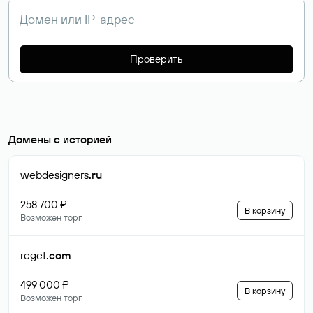
Проверить
Домены с историей
webdesigners
.ru
258 700 ₽
В корзину
Возможен торг
reget
.com
499 000 ₽
В корзину
Возможен торг