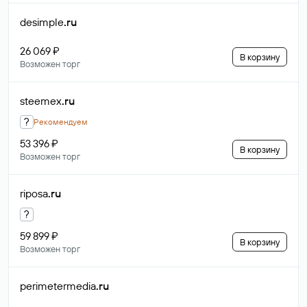
desimple
.ru
26 069 ₽
В корзину
Возможен торг
steemex
.ru
?
Рекомендуем
53 396 ₽
В корзину
Возможен торг
riposa
.ru
?
59 899 ₽
В корзину
Возможен торг
perimetermedia
.ru