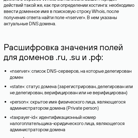
действий такой же, как при определении хостинга: необходимо
ввести доменное имя в поисковую строку Whois, после
получения ответа найти поле «nserver». В нем указаны
актуальные DNS домена.
Расшифровка значения полей
для доменов .ru, .su и .рф:
«nserver»: список DNS-серверов, на которые делегирован
домен
«state»: статус домена (зарегистрирован, делегирован или
не делегирован, верифицирован или не верифицирован)
«person»: скрытое имя физического лица, являющегося
администратором домена (Privatе person)
«taxpayer-id»: идентификационный номер
налогоплательщика-юридического лица, являющегося
администратором домена