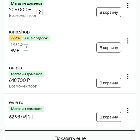
Магазин доменов
206 000 ₽
?
В корзину
Возможен торг
ioga
.shop
-99%
SSL в подарок
14 982 ₽
?
В корзину
189 ₽
он
.рф
Магазин доменов
648 700 ₽
В корзину
Возможен торг
evie
.ru
Магазин доменов
62 987 ₽
?
В корзину
Показать еще