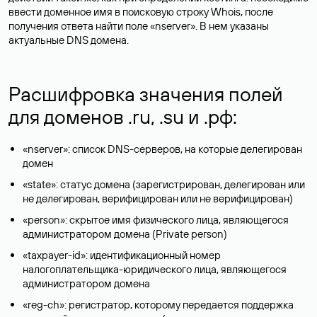
ввести доменное имя в поисковую строку Whois, после
получения ответа найти поле «nserver». В нем указаны
актуальные DNS домена.
Расшифровка значения полей
для доменов .ru, .su и .рф:
«nserver»: список DNS-серверов, на которые делегирован
домен
«state»: статус домена (зарегистрирован, делегирован или
не делегирован, верифицирован или не верифицирован)
«person»: скрытое имя физического лица, являющегося
администратором домена (Privatе person)
«taxpayer-id»: идентификационный номер
налогоплательщика-юридического лица, являющегося
администратором домена
«reg-ch»: регистратор, которому передается поддержка