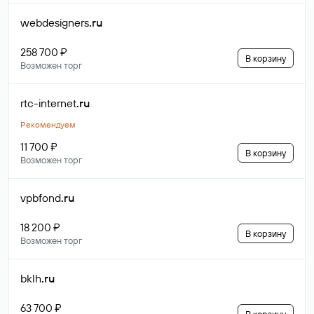
webdesigners
.ru
258 700 ₽
В корзину
Возможен торг
rtc-internet
.ru
Рекомендуем
11 700 ₽
В корзину
Возможен торг
vpbfond
.ru
18 200 ₽
В корзину
Возможен торг
bklh
.ru
63 700 ₽