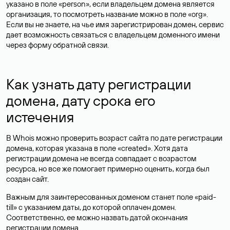
указано в поле «person», если владельцем домена является
организация, то посмотреть название можно в поле «org».
Если вы не знаете, на чье имя зарегистрирован домен, сервис
дает возможность связаться с владельцем доменного имени
через форму обратной связи.
Как узнать дату регистрации
домена, дату срока его
истечения
В Whois можно проверить возраст сайта по дате регистрации
домена, которая указана в поле «created». Хотя дата
регистрации домена не всегда совпадает с возрастом
ресурса, но все же помогает примерно оценить, когда был
создан сайт.
Важным для заинтересованных доменом станет поле «paid-
till» с указанием даты, до которой оплачен домен.
Соответственно, ее можно назвать датой окончания
регистрации домена.