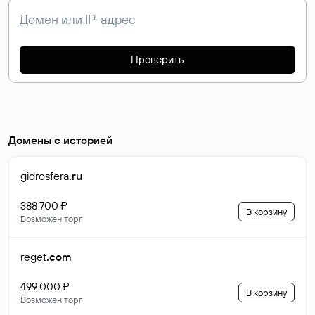
Проверить
Домены с историей
gidrosfera
.ru
388 700 ₽
В корзину
Возможен торг
reget
.com
499 000 ₽
В корзину
Возможен торг