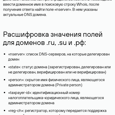
ввести доменное имя в поисковую строку Whois, после
получения ответа найти поле «nserver». В нем указаны
актуальные DNS домена.
Расшифровка значения полей
для доменов .ru, .su и .рф:
«nserver»: список DNS-серверов, на которые делегирован
домен
«state»: статус домена (зарегистрирован, делегирован или
не делегирован, верифицирован или не верифицирован)
«person»: скрытое имя физического лица, являющегося
администратором домена (Privatе person)
«taxpayer-id»: идентификационный номер
налогоплательщика-юридического лица, являющегося
администратором домена
«reg-ch»: регистратор, которому передается поддержка