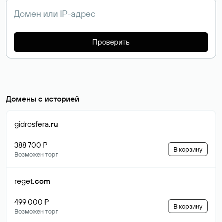
Проверить
Домены с историей
gidrosfera
.ru
388 700 ₽
В корзину
Возможен торг
reget
.com
499 000 ₽
В корзину
Возможен торг