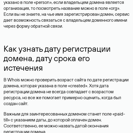
указано в поле «person», если владельцем домена является
организация, то посмотреть название можно в поле «org».
Если вы не знаете, на чье имя зарегистрирован домен, сервис
дает возможность связаться с владельцем доменного имени
через форму обратной связи.
Как узнать дату регистрации
домена, дату срока его
истечения
В Whois можно проверить возраст сайта по дате регистрации
домена, которая указана в поле «created». Хотя дата
регистрации домена не всегда совпадает с возрастом
ресурса, но все же помогает примерно оценить, когда был
создан сайт.
Важным для заинтересованных доменом станет поле «paid-
till» с указанием даты, до которой оплачен домен.
Соответственно, ее можно назвать датой окончания
регистрации домена.