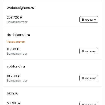
webdesigners
.ru
258 700 ₽
В корзину
Возможен торг
rtc-internet
.ru
Рекомендуем
11 700 ₽
В корзину
Возможен торг
vpbfond
.ru
18 200 ₽
В корзину
Возможен торг
bklh
.ru
63 700 ₽