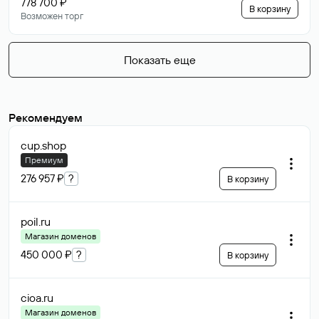
778 700 ₽
В корзину
Возможен торг
Показать еще
Рекомендуем
cup
.shop
Премиум
276 957 ₽
?
В корзину
poil
.ru
Магазин доменов
450 000 ₽
?
В корзину
cioa
.ru
Магазин доменов