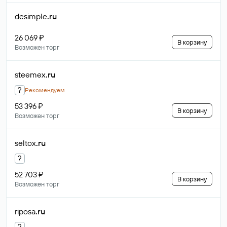
desimple
.ru
26 069 ₽
В корзину
Возможен торг
steemex
.ru
?
Рекомендуем
53 396 ₽
В корзину
Возможен торг
seltox
.ru
?
52 703 ₽
В корзину
Возможен торг
riposa
.ru
?