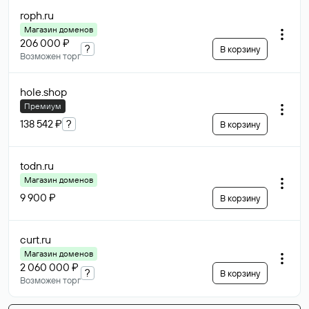
roph
.ru
Магазин доменов
206 000 ₽
?
В корзину
Возможен торг
hole
.shop
Премиум
138 542 ₽
?
В корзину
todn
.ru
Магазин доменов
9 900 ₽
В корзину
curt
.ru
Магазин доменов
2 060 000 ₽
?
В корзину
Возможен торг