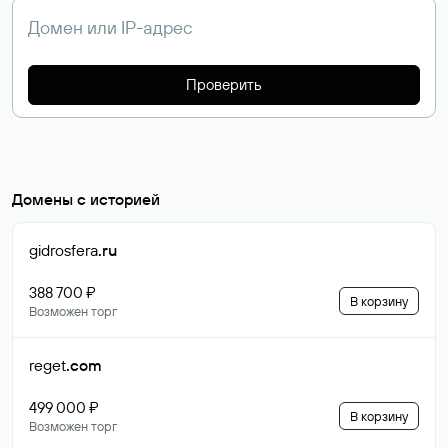
Проверить
Домены с историей
gidrosfera
.ru
388 700 ₽
В корзину
Возможен торг
reget
.com
499 000 ₽
В корзину
Возможен торг