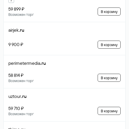
59 899 ₽
В корзину
Возможен торг
airjek
.ru
9 900 ₽
В корзину
perimetermedia
.ru
58 814 ₽
В корзину
Возможен торг
uztour
.ru
59 710 ₽
В корзину
Возможен торг