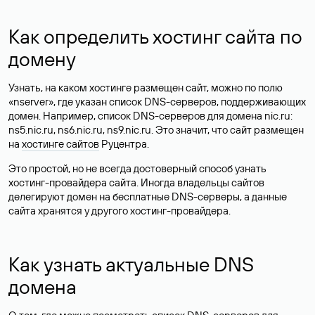
Как определить хостинг сайта по
домену
Узнать, на каком хостинге размещен сайт, можно по полю
«nserver», где указан список DNS-серверов, поддерживающих
домен. Например, список DNS-серверов для домена nic.ru:
ns5.nic.ru, ns6.nic.ru, ns9.nic.ru. Это значит, что сайт размещен
на
хостинге сайтов
Руцентра.
Это простой, но не всегда достоверный способ узнать
хостинг-провайдера сайта. Иногда владельцы сайтов
делегируют домен на бесплатные DNS-серверы, а данные
сайта хранятся у другого хостинг-провайдера.
Как узнать актуальные DNS
домена