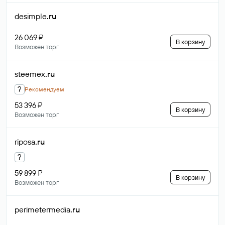
desimple
.ru
26 069 ₽
В корзину
Возможен торг
steemex
.ru
?
Рекомендуем
53 396 ₽
В корзину
Возможен торг
riposa
.ru
?
59 899 ₽
В корзину
Возможен торг
perimetermedia
.ru