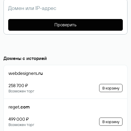
Проверить
Домены с историей
webdesigners
.ru
258 700 ₽
В корзину
Возможен торг
reget
.com
499 000 ₽
В корзину
Возможен торг