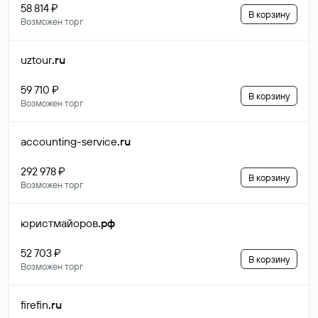
58 814 ₽
В корзину
Возможен торг
uztour
.ru
59 710 ₽
В корзину
Возможен торг
accounting-service
.ru
292 978 ₽
В корзину
Возможен торг
юристмайоров
.рф
52 703 ₽
В корзину
Возможен торг
firefin
.ru