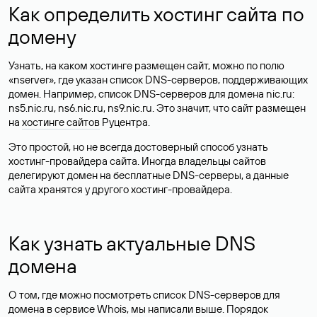
Как определить хостинг сайта по
домену
Узнать, на каком хостинге размещен сайт, можно по полю
«nserver», где указан список DNS-серверов, поддерживающих
домен. Например, список DNS-серверов для домена nic.ru:
ns5.nic.ru, ns6.nic.ru, ns9.nic.ru. Это значит, что сайт размещен
на
хостинге сайтов
Руцентра.
Это простой, но не всегда достоверный способ узнать
хостинг-провайдера сайта. Иногда владельцы сайтов
делегируют домен на бесплатные DNS-серверы, а данные
сайта хранятся у другого хостинг-провайдера.
Как узнать актуальные DNS
домена
О том, где можно посмотреть список DNS-серверов для
домена в сервисе Whois, мы написали выше. Порядок