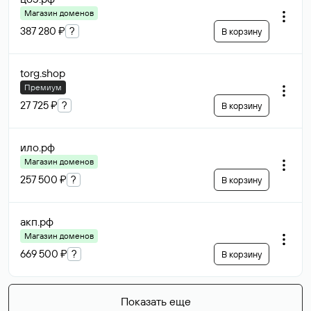
Магазин доменов
387 280 ₽
?
В корзину
torg
.shop
Премиум
27 725 ₽
?
В корзину
ило
.рф
Магазин доменов
257 500 ₽
?
В корзину
акп
.рф
Магазин доменов
669 500 ₽
?
В корзину
Показать еще