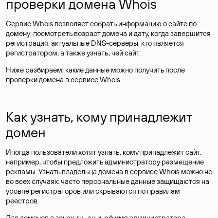
проверки домена Whois
Сервис Whois позволяет собрать информацию о сайте по
домену: посмотреть возраст домена и дату, когда завершится
регистрация, актуальные DNS-серверы, кто является
регистратором, а также узнать, чей сайт.
Ниже разбираем, какие данные можно получить после
проверки домена в сервисе Whois.
Как узнать, кому принадлежит
домен
Иногда пользователи хотят узнать, кому принадлежит сайт,
например, чтобы предложить администратору размещение
рекламы. Узнать владельца домена в сервисе Whois можно не
во всех случаях: часто персональные данные
защищаются
на
уровне регистраторов или скрываются по правилам
реестров.
Для доменов в зонах .ru, .su и .рф имя администратора