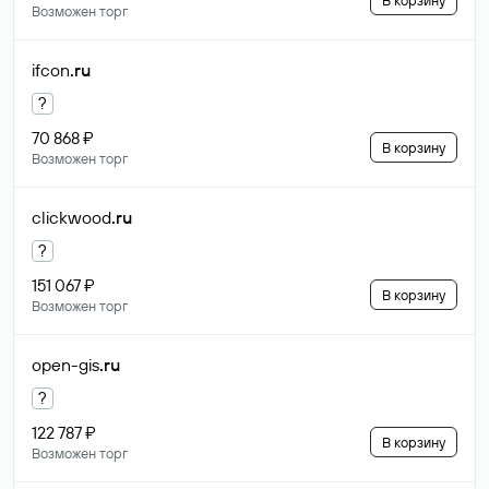
В корзину
Возможен торг
ifcon
.ru
?
70 868 ₽
В корзину
Возможен торг
clickwood
.ru
?
151 067 ₽
В корзину
Возможен торг
open-gis
.ru
?
122 787 ₽
В корзину
Возможен торг