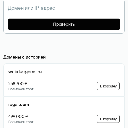
Проверить
Домены с историей
webdesigners
.ru
258 700 ₽
В корзину
Возможен торг
reget
.com
499 000 ₽
В корзину
Возможен торг