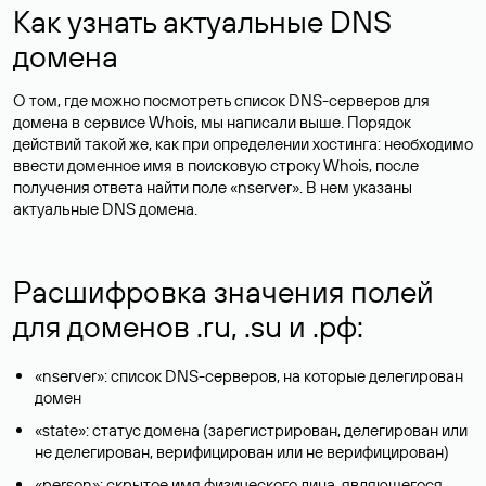
Как узнать актуальные DNS
домена
О том, где можно посмотреть список DNS-серверов для
домена в сервисе Whois, мы написали выше. Порядок
действий такой же, как при определении хостинга: необходимо
ввести доменное имя в поисковую строку Whois, после
получения ответа найти поле «nserver». В нем указаны
актуальные DNS домена.
Расшифровка значения полей
для доменов .ru, .su и .рф:
«nserver»: список DNS-серверов, на которые делегирован
домен
«state»: статус домена (зарегистрирован, делегирован или
не делегирован, верифицирован или не верифицирован)
«person»: скрытое имя физического лица, являющегося