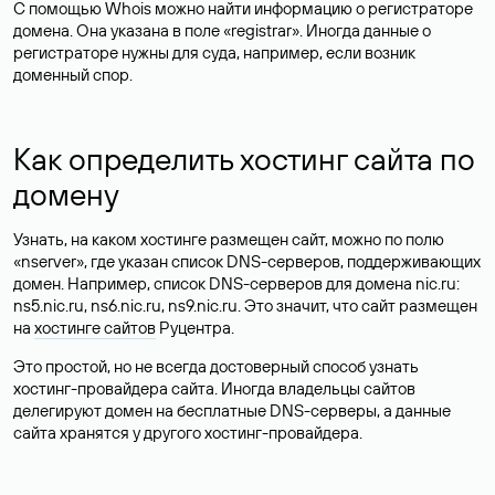
С помощью Whois можно найти информацию о регистраторе
домена. Она указана в поле «registrar». Иногда данные о
регистраторе нужны для суда, например, если возник
доменный спор.
Как определить хостинг сайта по
домену
Узнать, на каком хостинге размещен сайт, можно по полю
«nserver», где указан список DNS-серверов, поддерживающих
домен. Например, список DNS-серверов для домена nic.ru:
ns5.nic.ru, ns6.nic.ru, ns9.nic.ru. Это значит, что сайт размещен
на
хостинге сайтов
Руцентра.
Это простой, но не всегда достоверный способ узнать
хостинг-провайдера сайта. Иногда владельцы сайтов
делегируют домен на бесплатные DNS-серверы, а данные
сайта хранятся у другого хостинг-провайдера.