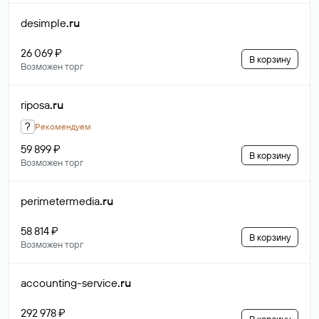
desimple
.ru
26 069 ₽
В корзину
Возможен торг
riposa
.ru
?
Рекомендуем
59 899 ₽
В корзину
Возможен торг
perimetermedia
.ru
58 814 ₽
В корзину
Возможен торг
accounting-service
.ru
292 978 ₽