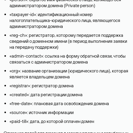
администратором домена (Privatе person)
«taxpayer-id»: идентификационный номер
налогоплательщика-юридического лица, являющегося
администратором домена
«reg-ch»: регистратор, которому передается поддержка
сведений о доменном имени (в период выполнения заявки
на передачу поддержки)
«admin-contact»: ссылка на форму обратной связи, чтобы
связаться с администратором домена
«org»: название организации (юридического лица), которая
является владельцем домена
«registrar»: регистратор домена
«created»: дата регистрации домена
«free-date»: плановая дата освобождения домена
«source»: источник информации
«paid-till»: дата, до которой оплачен домен