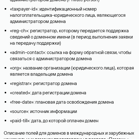
«taxpayer-id»: идентификационный номер
налогоплательщика-юридического лица, являющегося
администратором домена
«reg-ch»: регистратор, которому передается поддержка
сведений о доменном имени (в период выполнения заявки
на передачу поддержки)
«admin-contact»: ссылка на форму обратной связи, чтобы
связаться с администратором домена
«org»: название организации (юридического лица), которая
является владельцем домена
«registrar»: регистратор домена
«created»: дата регистрации домена
«free-date»: плановая дата освобождения домена
«source»: источник информации
«paid-till»: дата, до которой оплачен домен
Описание полей для доменов в международных и зарубежных