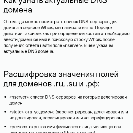
домена
О том, где можно посмотреть список DNS-серверов для
домена в сервисе Whois, мы написали выше. Порядок
действий такой же, как при определении хостинга: необходимо
ввести доменное имя в поисковую строку Whois, после
получения ответа найти поле «nserver». В нем указаны
актуальные DNS домена.
Расшифровка значения полей
для доменов .ru, .su и .рф:
«nserver»: список DNS-серверов, на которые делегирован
домен
«state»: статус домена (зарегистрирован, делегирован или
не делегирован, верифицирован или не верифицирован)
«person»: скрытое имя физического лица, являющегося
администратором домена (Privatе person)