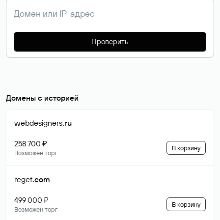
Проверить
Домены с историей
webdesigners
.ru
258 700 ₽
В корзину
Возможен торг
reget
.com
499 000 ₽
В корзину
Возможен торг