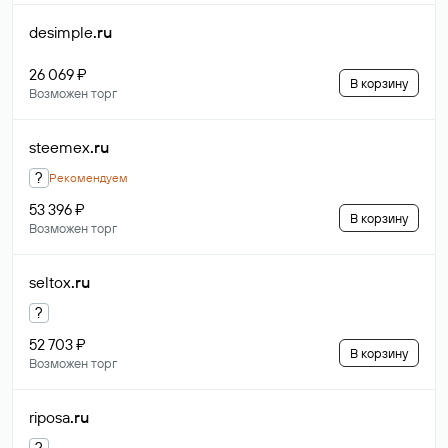
desimple
.ru
26 069 ₽
В корзину
Возможен торг
steemex
.ru
?
Рекомендуем
53 396 ₽
В корзину
Возможен торг
seltox
.ru
?
52 703 ₽
В корзину
Возможен торг
riposa
.ru
?