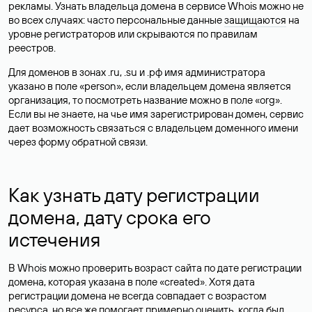
рекламы. Узнать владельца домена в сервисе Whois можно не
во всех случаях: часто персональные данные
защищаются
на
уровне регистраторов или скрываются по правилам
реестров.
Для доменов в зонах .ru, .su и .рф имя администратора
указано в поле «person», если владельцем домена является
организация, то посмотреть название можно в поле «org».
Если вы не знаете, на чье имя зарегистрирован домен, сервис
дает возможность связаться с владельцем доменного имени
через форму обратной связи.
Как узнать дату регистрации
домена, дату срока его
истечения
В Whois можно проверить возраст сайта по дате регистрации
домена, которая указана в поле «created». Хотя дата
регистрации домена не всегда совпадает с возрастом
ресурса, но все же помогает примерно оценить, когда был