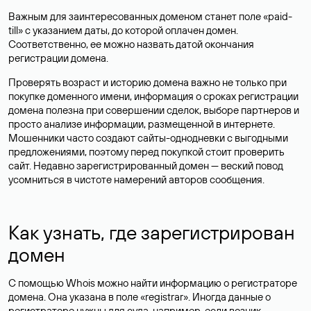
Важным для заинтересованных доменом станет поле «paid-
till» с указанием даты, до которой оплачен домен.
Соответственно, ее можно назвать датой окончания
регистрации домена.
Проверять возраст и историю домена важно не только при
покупке доменного имени, информация о сроках регистрации
домена полезна при совершении сделок, выборе партнеров и
просто анализе информации, размещенной в интернете.
Мошенники часто создают сайты-однодневки с выгодными
предложениями, поэтому перед покупкой стоит проверить
сайт. Недавно зарегистрированный домен — веский повод
усомниться в чистоте намерений авторов сообщения.
Как узнать, где зарегистрирован
домен
С помощью Whois можно найти информацию о регистраторе
домена. Она указана в поле «registrar». Иногда данные о
регистраторе нужны для суда, например, если возник