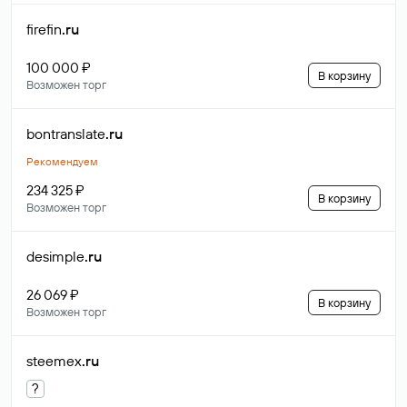
firefin
.ru
100 000 ₽
В корзину
Возможен торг
bontranslate
.ru
Рекомендуем
234 325 ₽
В корзину
Возможен торг
desimple
.ru
26 069 ₽
В корзину
Возможен торг
steemex
.ru
?