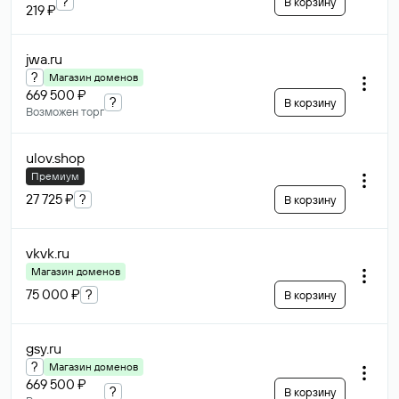
?
В корзину
219 ₽
jwa
.ru
?
Магазин доменов
669 500 ₽
?
В корзину
Возможен торг
ulov
.shop
Премиум
27 725 ₽
?
В корзину
vkvk
.ru
Магазин доменов
75 000 ₽
?
В корзину
gsy
.ru
?
Магазин доменов
669 500 ₽
?
В корзину