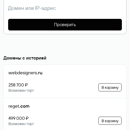
Проверить
Домены с историей
webdesigners
.ru
258 700 ₽
В корзину
Возможен торг
reget
.com
499 000 ₽
В корзину
Возможен торг