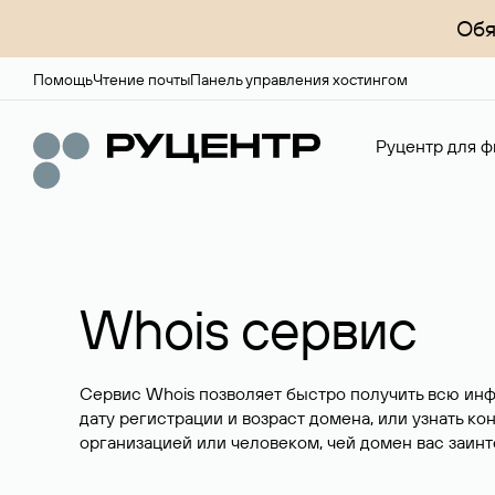
Обя
Помощь
Чтение почты
Панель управления хостингом
Руцентр для ф
Whois сервис
Сервис Whois позволяет быстро получить всю ин
дату регистрации и возраст домена, или узнать ко
организацией или человеком, чей домен вас заинт