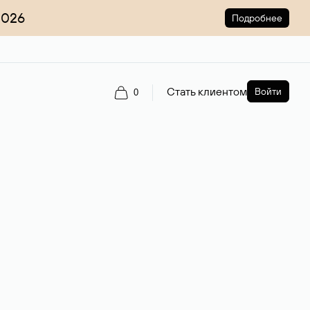
2026
Подробнее
Стать клиентом
Войти
0