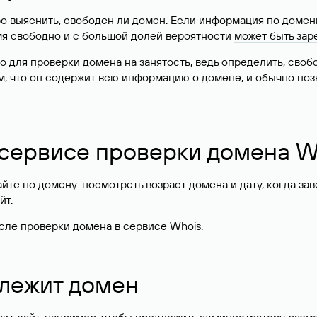
о выяснить, свободен ли домен. Если информация по доменн
имя свободно и с большой долей вероятности
может быть зар
о для проверки домена на занятость, ведь определить, сво
м, что он содержит всю информацию о домене, и обычно поз
 сервисе проверки домена W
те по домену: посмотреть возраст домена и дату, когда за
йт.
сле проверки домена в сервисе Whois.
длежит домен