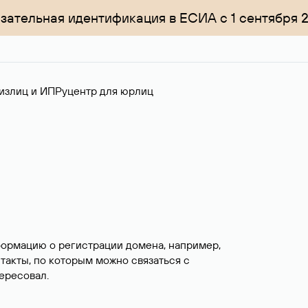
зательная идентификация в ЕСИА с 1 сентября 
излиц и ИП
Руцентр для юрлиц
формацию о регистрации домена, например,
нтакты, по которым можно связаться с
ересовал.