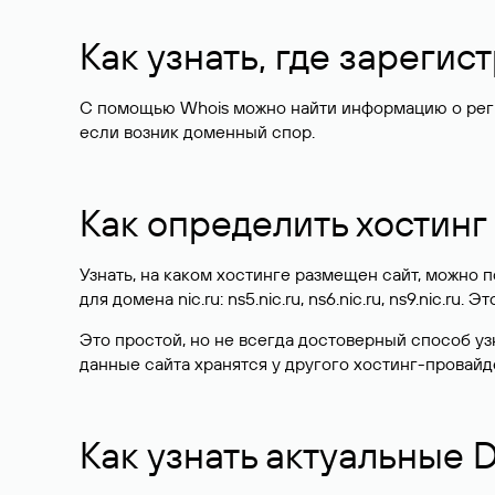
Как узнать, где зареги
С помощью Whois можно найти информацию о регист
если возник доменный спор.
Как определить хостинг
Узнать, на каком хостинге размещен сайт, можно
для домена nic.ru: ns5.nic.ru, ns6.nic.ru, ns9.nic.ru.
Это простой, но не всегда достоверный способ у
данные сайта хранятся у другого хостинг-провайд
Как узнать актуальные