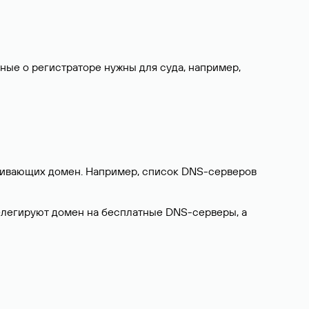
нные о регистраторе нужны для суда, например,
ерживающих домен. Например, список DNS-серверов
делегируют домен на бесплатные DNS-серверы, а