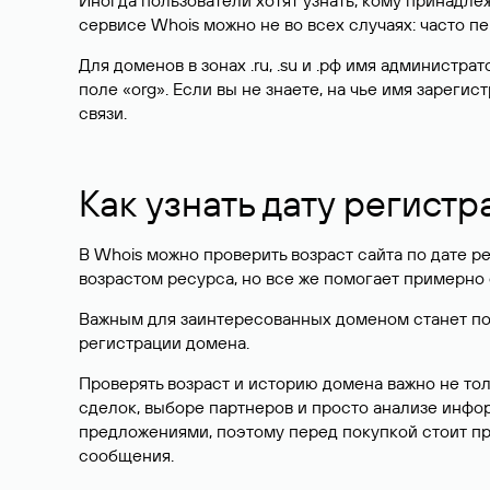
Иногда пользователи хотят узнать, кому принадле
сервисе Whois можно не во всех случаях: часто 
Для доменов в зонах .ru, .su и .рф имя администр
поле «org». Если вы не знаете, на чье имя зарег
связи.
Как узнать дату регистр
В Whois можно проверить возраст сайта по дате ре
возрастом ресурса, но все же помогает примерно 
Важным для заинтересованных доменом станет поле
регистрации домена.
Проверять возраст и историю домена важно не то
сделок, выборе партнеров и просто анализе инф
предложениями, поэтому перед покупкой стоит пр
сообщения.