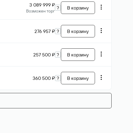
3 089 999 ₽
?
В корзину
Возможен торг
276 957 ₽
?
В корзину
257 500 ₽
?
В корзину
360 500 ₽
?
В корзину