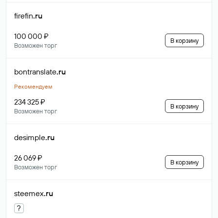
firefin
.ru
100 000 ₽
В корзину
Возможен торг
bontranslate
.ru
Рекомендуем
234 325 ₽
В корзину
Возможен торг
desimple
.ru
26 069 ₽
В корзину
Возможен торг
steemex
.ru
?