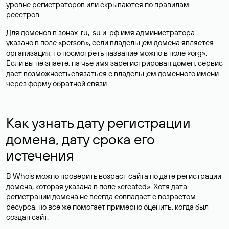
уровне регистраторов или скрываются по правилам
реестров.
Для доменов в зонах .ru, .su и .рф имя администратора
указано в поле «person», если владельцем домена является
организация, то посмотреть название можно в поле «org».
Если вы не знаете, на чье имя зарегистрирован домен, сервис
дает возможность связаться с владельцем доменного имени
через форму обратной связи.
Как узнать дату регистрации
домена, дату срока его
истечения
В Whois можно проверить возраст сайта по дате регистрации
домена, которая указана в поле «created». Хотя дата
регистрации домена не всегда совпадает с возрастом
ресурса, но все же помогает примерно оценить, когда был
создан сайт.