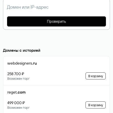
Проверить
Домены с историей
webdesigners
.ru
258 700 ₽
В корзину
Возможен торг
reget
.com
499 000 ₽
В корзину
Возможен торг