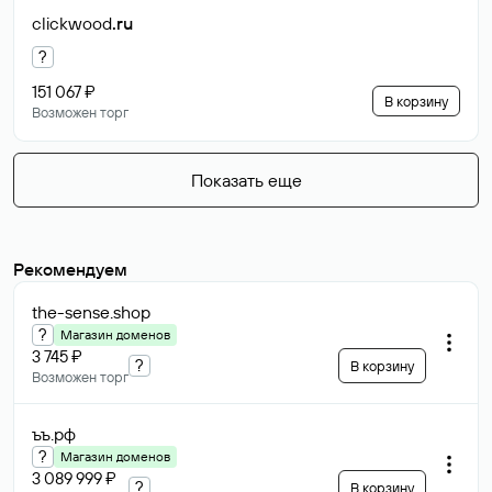
clickwood
.ru
?
151 067 ₽
В корзину
Возможен торг
Показать еще
Рекомендуем
the-sense
.shop
?
Магазин доменов
3 745 ₽
?
В корзину
Возможен торг
ъъ
.рф
?
Магазин доменов
3 089 999 ₽
?
В корзину