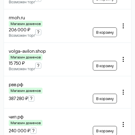
Возможен торг
rmoh
.ru
Магазин доменов
206 000 ₽
?
В корзину
Возможен торг
volga-avilon
.shop
Магазин доменов
15 750 ₽
?
В корзину
Возможен торг
рвв
.рф
Магазин доменов
387 280 ₽
?
В корзину
чип
.рф
Магазин доменов
240 000 ₽
?
В корзину