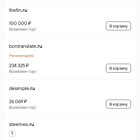
firefin
.ru
100 000 ₽
В корзину
Возможен торг
bontranslate
.ru
Рекомендуем
234 325 ₽
В корзину
Возможен торг
desimple
.ru
26 069 ₽
В корзину
Возможен торг
steemex
.ru
?