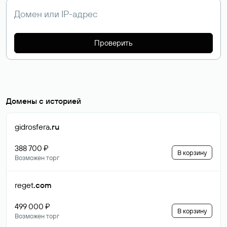
Проверить
Домены с историей
gidrosfera
.ru
388 700 ₽
В корзину
Возможен торг
reget
.com
499 000 ₽
В корзину
Возможен торг