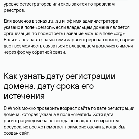
уровне регистраторов или скрываются по правилам
реестров.
Для доменов в зонах .ru, .su и .рф имя администратора
указано в поле «person», если владельцем домена является
организация, то посмотреть название можно в поле «org».
Если вы не знаете, на чье имя зарегистрирован домен, сервис
дает возможность связаться с владельцем доменного имени
через форму обратной связи.
Как узнать дату регистрации
домена, дату срока его
истечения
В Whois можно проверить возраст сайта по дате регистрации
домена, которая указана в поле «created». Хотя дата
регистрации домена не всегда совпадает с возрастом
ресурса, но все же помогает примерно оценить, когда был
создан сайт.