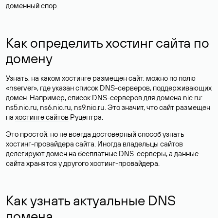
доменный спор.
Как определить хостинг сайта по
домену
Узнать, на каком хостинге размещен сайт, можно по полю
«nserver», где указан список DNS-серверов, поддерживающих
домен. Например, список DNS-серверов для домена nic.ru:
ns5.nic.ru, ns6.nic.ru, ns9.nic.ru. Это значит, что сайт размещен
на
хостинге сайтов
Руцентра.
Это простой, но не всегда достоверный способ узнать
хостинг-провайдера сайта. Иногда владельцы сайтов
делегируют домен на бесплатные DNS-серверы, а данные
сайта хранятся у другого хостинг-провайдера.
Как узнать актуальные DNS
домена