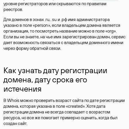
уровне регистраторов или скрываются по правилам
реестров.
Для доменов в зонах .ru, .su и .рф имя администратора
указано в поле «person», если владельцем домена является
организация, то посмотреть название можно в поле «org».
Если вы не знаете, на чье имя зарегистрирован домен, сервис
дает возможность связаться с владельцем доменного имени
через форму обратной связи.
Как узнать дату регистрации
домена, дату срока его
истечения
В Whois можно проверить возраст сайта по дате регистрации
домена, которая указана в поле «created». Хотя дата
регистрации домена не всегда совпадает с возрастом
ресурса, но все же помогает примерно оценить, когда был
создан сайт.