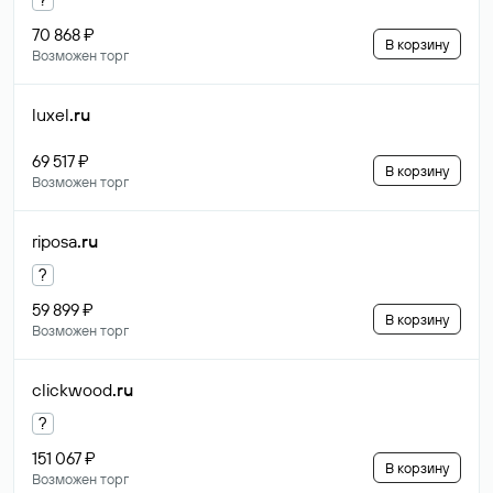
70 868 ₽
В корзину
Возможен торг
luxel
.ru
69 517 ₽
В корзину
Возможен торг
riposa
.ru
?
59 899 ₽
В корзину
Возможен торг
clickwood
.ru
?
151 067 ₽
В корзину
Возможен торг