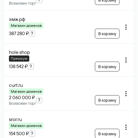
В корзину
Возможен торг
эмж
.рф
Магазин доменов
387 280 ₽
?
В корзину
hole
.shop
Премиум
138 542 ₽
?
В корзину
curt
.ru
Магазин доменов
2 060 000 ₽
?
В корзину
Возможен торг
sror
.ru
Магазин доменов
154 500 ₽
?
В корзину