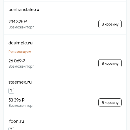
bontranslate
.ru
234 325 ₽
В корзину
Возможен торг
desimple
.ru
Рекомендуем
26 069 ₽
В корзину
Возможен торг
steemex
.ru
?
53 396 ₽
В корзину
Возможен торг
ifcon
.ru
?