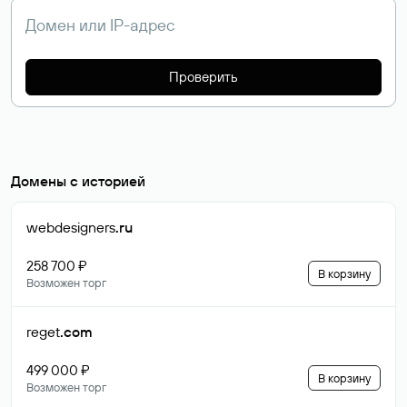
Проверить
Домены с историей
webdesigners
.ru
258 700 ₽
В корзину
Возможен торг
reget
.com
499 000 ₽
В корзину
Возможен торг