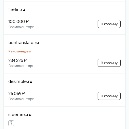
firefin
.ru
100 000 ₽
В корзину
Возможен торг
bontranslate
.ru
Рекомендуем
234 325 ₽
В корзину
Возможен торг
desimple
.ru
26 069 ₽
В корзину
Возможен торг
steemex
.ru
?