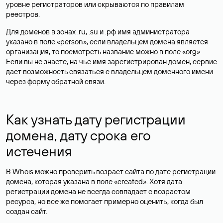
уровне регистраторов или скрываются по правилам
реестров.
Для доменов в зонах .ru, .su и .рф имя администратора
указано в поле «person», если владельцем домена является
организация, то посмотреть название можно в поле «org».
Если вы не знаете, на чье имя зарегистрирован домен, сервис
дает возможность связаться с владельцем доменного имени
через форму обратной связи.
Как узнать дату регистрации
домена, дату срока его
истечения
В Whois можно проверить возраст сайта по дате регистрации
домена, которая указана в поле «created». Хотя дата
регистрации домена не всегда совпадает с возрастом
ресурса, но все же помогает примерно оценить, когда был
создан сайт.