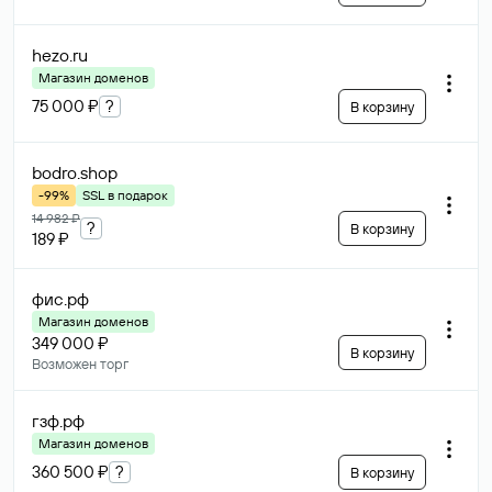
hezo
.ru
Магазин доменов
75 000 ₽
?
В корзину
bodro
.shop
-99%
SSL в подарок
14 982 ₽
?
В корзину
189 ₽
фис
.рф
Магазин доменов
349 000 ₽
В корзину
Возможен торг
гзф
.рф
Магазин доменов
360 500 ₽
?
В корзину