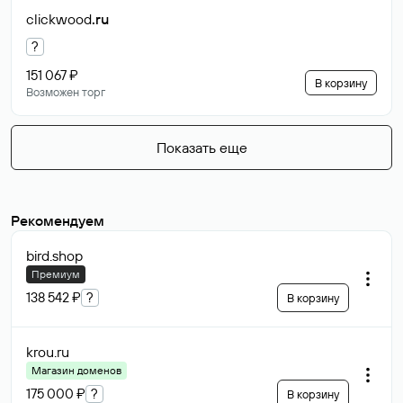
clickwood
.ru
?
151 067 ₽
В корзину
Возможен торг
Показать еще
Рекомендуем
bird
.shop
Премиум
138 542 ₽
?
В корзину
krou
.ru
Магазин доменов
175 000 ₽
?
В корзину