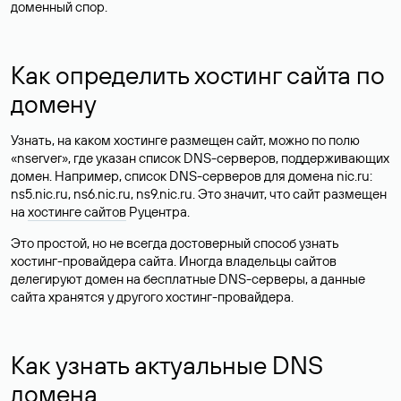
доменный спор.
Как определить хостинг сайта по
домену
Узнать, на каком хостинге размещен сайт, можно по полю
«nserver», где указан список DNS-серверов, поддерживающих
домен. Например, список DNS-серверов для домена nic.ru:
ns5.nic.ru, ns6.nic.ru, ns9.nic.ru. Это значит, что сайт размещен
на
хостинге сайтов
Руцентра.
Это простой, но не всегда достоверный способ узнать
хостинг-провайдера сайта. Иногда владельцы сайтов
делегируют домен на бесплатные DNS-серверы, а данные
сайта хранятся у другого хостинг-провайдера.
Как узнать актуальные DNS
домена