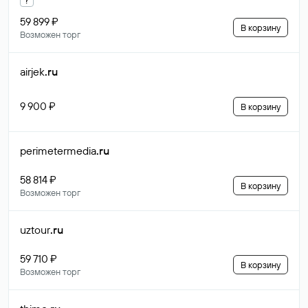
59 899 ₽
В корзину
Возможен торг
airjek
.ru
9 900 ₽
В корзину
perimetermedia
.ru
58 814 ₽
В корзину
Возможен торг
uztour
.ru
59 710 ₽
В корзину
Возможен торг