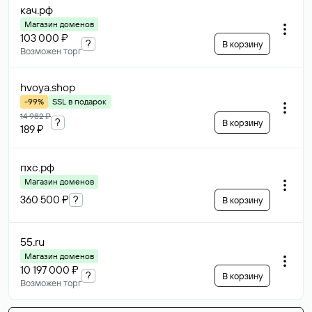
кач
.рф
Магазин доменов
103 000 ₽
?
В корзину
Возможен торг
hvoya
.shop
-99%
SSL в подарок
14 982 ₽
?
В корзину
189 ₽
пхс
.рф
Магазин доменов
360 500 ₽
?
В корзину
55
.ru
Магазин доменов
10 197 000 ₽
?
В корзину
Возможен торг