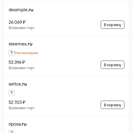
desimple
.ru
26 069 ₽
В корзину
Возможен торг
steemex
.ru
?
Рекомендуем
53 396 ₽
В корзину
Возможен торг
seltox
.ru
?
52 703 ₽
В корзину
Возможен торг
riposa
.ru
?