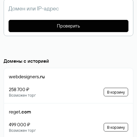
Проверить
Домены с историей
webdesigners
.ru
258 700 ₽
В корзину
Возможен торг
reget
.com
499 000 ₽
В корзину
Возможен торг