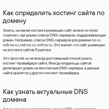
Как определить хостинг сайта по
домену
Узнать, на каком хостинге размещен сайт, можно по полю
«nserver», где указан список DNS-серверов, поддерживающих
домен. Например, список DNS-серверов для домена nic.ru:
ns5.nic.ru, ns6.nic.ru, ns9.nic.ru. Это значит, что сайт размещен
на
хостинге сайтов
Руцентра.
Это простой, но не всегда достоверный способ узнать
хостинг-провайдера сайта. Иногда владельцы сайтов
делегируют домен на бесплатные DNS-серверы, а данные
сайта хранятся у другого хостинг-провайдера.
Как узнать актуальные DNS
домена