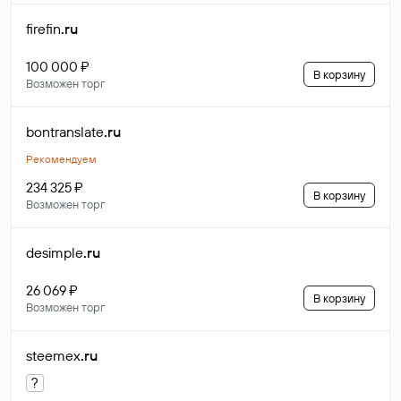
firefin
.ru
100 000 ₽
В корзину
Возможен торг
bontranslate
.ru
Рекомендуем
234 325 ₽
В корзину
Возможен торг
desimple
.ru
26 069 ₽
В корзину
Возможен торг
steemex
.ru
?