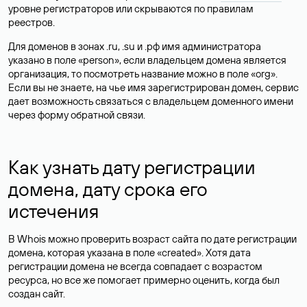
уровне регистраторов или скрываются по правилам
реестров.
Для доменов в зонах .ru, .su и .рф имя администратора
указано в поле «person», если владельцем домена является
организация, то посмотреть название можно в поле «org».
Если вы не знаете, на чье имя зарегистрирован домен, сервис
дает возможность связаться с владельцем доменного имени
через форму обратной связи.
Как узнать дату регистрации
домена, дату срока его
истечения
В Whois можно проверить возраст сайта по дате регистрации
домена, которая указана в поле «created». Хотя дата
регистрации домена не всегда совпадает с возрастом
ресурса, но все же помогает примерно оценить, когда был
создан сайт.