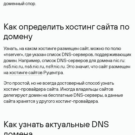
доменный спор.
Как определить хостинг сайта по
домену
Узнать, на каком хостинге размещен сайт, можно по полю
«nserver», где указан список DNS-серверов, поддерживающих
домен. Например, список DNS-серверов для домена nic.ru:
ns5.nic.ru, ns6.nic.ru, ns9.nic.ru. Это значит, что сайт размещен
на
хостинге сайтов
Руцентра.
Это простой, но не всегда достоверный способ узнать
хостинг-провайдера сайта. Иногда владельцы сайтов
делегируют домен на бесплатные DNS-серверы, а данные
сайта хранятся у другого хостинг-провайдера.
Как узнать актуальные DNS
домена