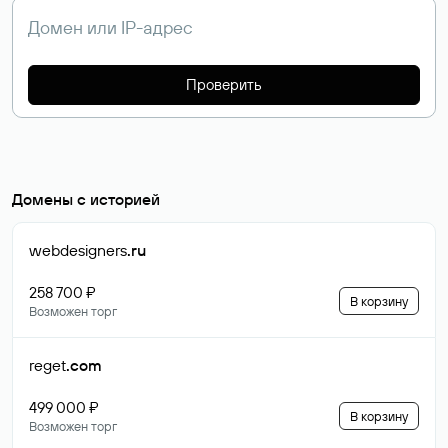
Проверить
Домены с историей
webdesigners
.ru
258 700 ₽
В корзину
Возможен торг
reget
.com
499 000 ₽
В корзину
Возможен торг