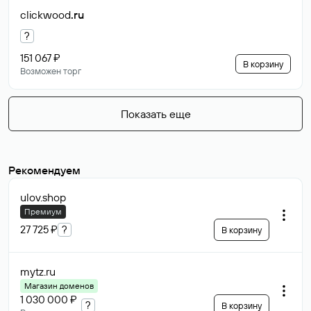
clickwood
.ru
?
151 067 ₽
В корзину
Возможен торг
Показать еще
Рекомендуем
ulov
.shop
Премиум
27 725 ₽
?
В корзину
mytz
.ru
Магазин доменов
1 030 000 ₽
?
В корзину