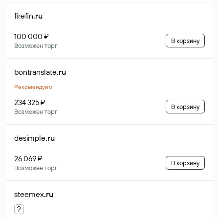
firefin
.ru
100 000 ₽
В корзину
Возможен торг
bontranslate
.ru
Рекомендуем
234 325 ₽
В корзину
Возможен торг
desimple
.ru
26 069 ₽
В корзину
Возможен торг
steemex
.ru
?