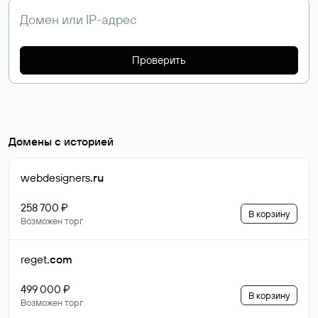
Проверить
Домены с историей
webdesigners
.ru
258 700 ₽
В корзину
Возможен торг
reget
.com
499 000 ₽
В корзину
Возможен торг