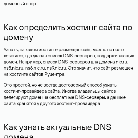
доменный спор.
Как определить хостинг сайта по
домену
Узнать, на каком хостинге размещен сайт, можно по полю
«nserver», где указан список DNS-серверов, поддерживающих
домен. Например, список DNS-серверов для домена nic.ru:
ns5.nic.ru, ns6.nic.ru, ns9.nic.ru. Это значит, что сайт размещен
на
хостинге сайтов
Руцентра.
Это простой, но не всегда достоверный способ узнать
хостинг-провайдера сайта. Иногда владельцы сайтов
делегируют домен на бесплатные DNS-серверы, а данные
сайта хранятся у другого хостинг-провайдера.
Как узнать актуальные DNS
домена