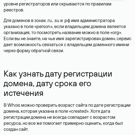
уровне регистраторов или скрываются по правилам
реестров.
Для доменов в зонах .ru, .su и .рф имя администратора
указано в поле «person», если владельцем домена является
организация, то посмотреть название можно в поле «org».
Если вы не знаете, на чье имя зарегистрирован домен, сервис
дает возможность связаться с владельцем доменного имени
через форму обратной связи.
Как узнать дату регистрации
домена, дату срока его
истечения
В Whois можно проверить возраст сайта по дате регистрации
домена, которая указана в поле «created». Хотя дата
регистрации домена не всегда совпадает с возрастом
ресурса, но все же помогает примерно оценить, когда был
создан сайт.