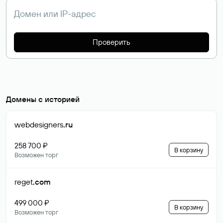
Проверить
Домены с историей
webdesigners
.ru
258 700 ₽
В корзину
Возможен торг
reget
.com
499 000 ₽
В корзину
Возможен торг