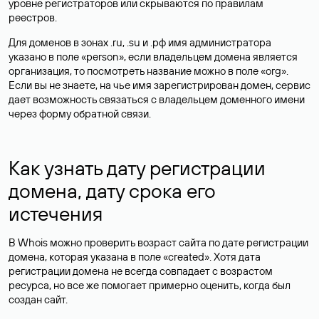
уровне регистраторов или скрываются по правилам
реестров.
Для доменов в зонах .ru, .su и .рф имя администратора
указано в поле «person», если владельцем домена является
организация, то посмотреть название можно в поле «org».
Если вы не знаете, на чье имя зарегистрирован домен, сервис
дает возможность связаться с владельцем доменного имени
через форму обратной связи.
Как узнать дату регистрации
домена, дату срока его
истечения
В Whois можно проверить возраст сайта по дате регистрации
домена, которая указана в поле «created». Хотя дата
регистрации домена не всегда совпадает с возрастом
ресурса, но все же помогает примерно оценить, когда был
создан сайт.