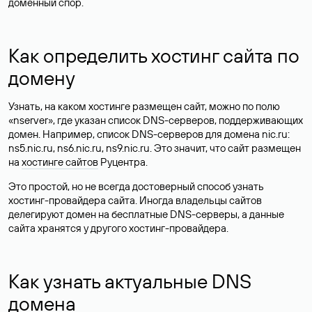
доменный спор.
Как определить хостинг сайта по
домену
Узнать, на каком хостинге размещен сайт, можно по полю
«nserver», где указан список DNS-серверов, поддерживающих
домен. Например, список DNS-серверов для домена nic.ru:
ns5.nic.ru, ns6.nic.ru, ns9.nic.ru. Это значит, что сайт размещен
на
хостинге сайтов
Руцентра.
Это простой, но не всегда достоверный способ узнать
хостинг-провайдера сайта. Иногда владельцы сайтов
делегируют домен на бесплатные DNS-серверы, а данные
сайта хранятся у другого хостинг-провайдера.
Как узнать актуальные DNS
домена