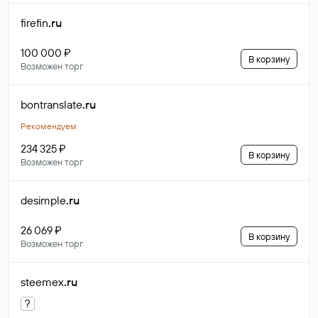
firefin
.ru
100 000 ₽
В корзину
Возможен торг
bontranslate
.ru
Рекомендуем
234 325 ₽
В корзину
Возможен торг
desimple
.ru
26 069 ₽
В корзину
Возможен торг
steemex
.ru
?