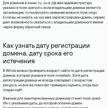
Для доменов в зонах .ru, .su и .рф имя администратора
указано в поле «person», если владельцем домена является
организация, то посмотреть название можно в поле «org».
Если вы не знаете, на чье имя зарегистрирован домен, сервис
дает возможность связаться с владельцем доменного имени
через форму обратной связи.
Как узнать дату регистрации
домена, дату срока его
истечения
В Whois можно проверить возраст сайта по дате регистрации
домена, которая указана в поле «created». Хотя дата
регистрации домена не всегда совпадает с возрастом
ресурса, но все же помогает примерно оценить, когда был
создан сайт.
Важным для заинтересованных доменом станет поле «paid-
till» с указанием даты, до которой оплачен домен.
Соответственно, ее можно назвать датой окончания