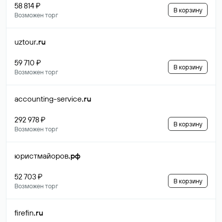
58 814 ₽
В корзину
Возможен торг
uztour
.ru
59 710 ₽
В корзину
Возможен торг
accounting-service
.ru
292 978 ₽
В корзину
Возможен торг
юристмайоров
.рф
52 703 ₽
В корзину
Возможен торг
firefin
.ru