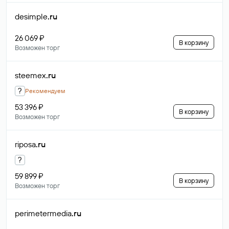
desimple
.ru
26 069 ₽
В корзину
Возможен торг
steemex
.ru
?
Рекомендуем
53 396 ₽
В корзину
Возможен торг
riposa
.ru
?
59 899 ₽
В корзину
Возможен торг
perimetermedia
.ru