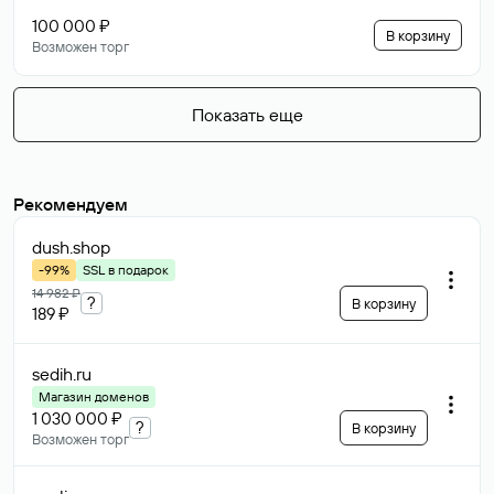
100 000 ₽
В корзину
Возможен торг
Показать еще
Рекомендуем
dush
.shop
-99%
SSL в подарок
14 982 ₽
?
В корзину
189 ₽
sedih
.ru
Магазин доменов
1 030 000 ₽
?
В корзину
Возможен торг