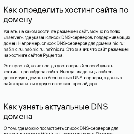
Как определить хостинг сайта по
домену
Узнать, на каком хостинге размещен сайт, можно по полю
«nserver», где указан список DNS-серверов, поддерживающих
домен. Например, список DNS-серверов для домена nic.ru:
ns5.nic.ru, ns6.nic.ru, ns9.nic.ru. Это значит, что сайт размещен
на
хостинге сайтов
Руцентра.
Это простой, но не всегда достоверный способ узнать
хостинг-провайдера сайта. Иногда владельцы сайтов
делегируют домен на бесплатные DNS-серверы, а данные
сайта хранятся у другого хостинг-провайдера.
Как узнать актуальные DNS
домена
О том, где можно посмотреть список DNS-серверов для