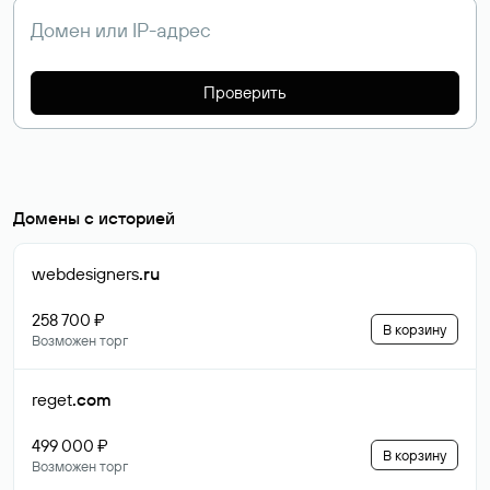
Проверить
Домены с историей
webdesigners
.ru
258 700 ₽
В корзину
Возможен торг
reget
.com
499 000 ₽
В корзину
Возможен торг