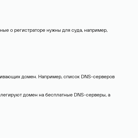
нные о регистраторе нужны для суда, например,
ерживающих домен. Например, список DNS-серверов
делегируют домен на бесплатные DNS-серверы, а