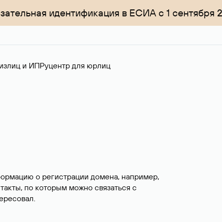
зательная идентификация в ЕСИА с 1 сентября 
излиц и ИП
Руцентр для юрлиц
формацию о регистрации домена, например,
нтакты, по которым можно связаться с
ересовал.