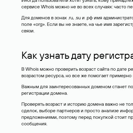
Иногда пользователи хотят узнать, кому принадле
сервисе Whois можно не во всех случаях: часто 
Для доменов в зонах .ru, .su и .рф имя администр
поле «org». Если вы не знаете, на чье имя зарег
связи.
Как узнать дату регистр
В Whois можно проверить возраст сайта по дате ре
возрастом ресурса, но все же помогает примерно 
Важным для заинтересованных доменом станет поле
регистрации домена.
Проверять возраст и историю домена важно не то
сделок, выборе партнеров и просто анализе инф
предложениями, поэтому перед покупкой стоит пр
сообщения.