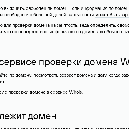
о выяснить, свободен ли домен. Если информация по доменн
имя свободно и с большой долей вероятности
может быть зар
о для проверки домена на занятость, ведь определить, сво
м, что он содержит всю информацию о домене, и обычно поз
 сервисе проверки домена W
те по домену: посмотреть возраст домена и дату, когда за
йт.
сле проверки домена в сервисе Whois.
длежит домен