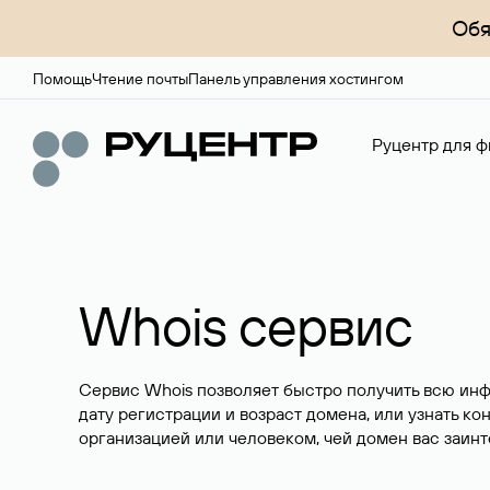
Обя
Помощь
Чтение почты
Панель управления хостингом
Руцентр для ф
Whois сервис
Сервис Whois позволяет быстро получить всю ин
дату регистрации и возраст домена, или узнать ко
организацией или человеком, чей домен вас заинт