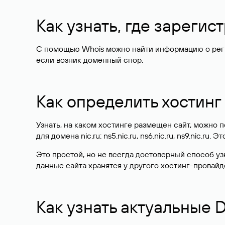
Как узнать, где зареги
С помощью Whois можно найти информацию о регист
если возник доменный спор.
Как определить хостинг
Узнать, на каком хостинге размещен сайт, можно
для домена nic.ru: ns5.nic.ru, ns6.nic.ru, ns9.nic.ru.
Это простой, но не всегда достоверный способ у
данные сайта хранятся у другого хостинг-провайд
Как узнать актуальные