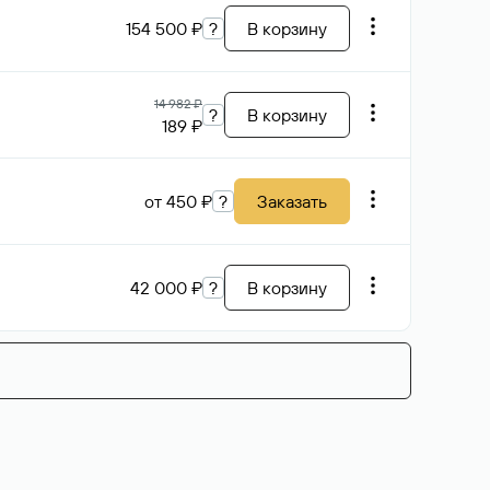
154 500 ₽
?
В корзину
14 982 ₽
?
В корзину
189 ₽
от 450 ₽
?
Заказать
42 000 ₽
?
В корзину