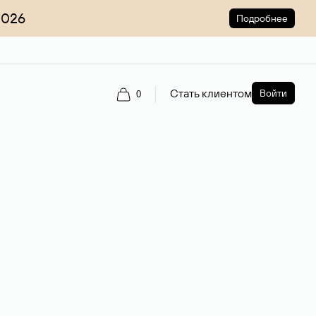
2026
Подробнее
Стать клиентом
Войти
0