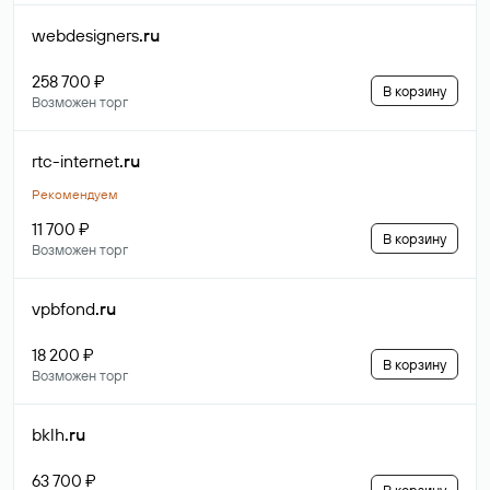
webdesigners
.ru
258 700 ₽
В корзину
Возможен торг
rtc-internet
.ru
Рекомендуем
11 700 ₽
В корзину
Возможен торг
vpbfond
.ru
18 200 ₽
В корзину
Возможен торг
bklh
.ru
63 700 ₽