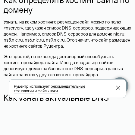
домену
Узнать, на каком хостинге размещен сайт, можно по полю
«nserver», где указан список DNS-серверов, поддерживающих
домен. Например, список DNS-серверов для домена nic.ru:
ns5.nic.ru, ns6.nic.ru, ns9.nic.ru. Это значит, что сайт размещен
на
хостинге сайтов
Руцентра.
Это простой, но не всегда достоверный способ узнать
хостинг-провайдера сайта. Иногда владельцы сайтов
делегируют домен на бесплатные DNS-серверы, а данные
сайта хранятся у другого хостинг-провайдера.
Руцентр использует
рекомендательные
технологии
и
файлы куки
Как узнать актуальные DNS
домена
О том, где можно посмотреть список DNS-серверов для
домена в сервисе Whois, мы написали выше. Порядок
действий такой же, как при определении хостинга: необходимо