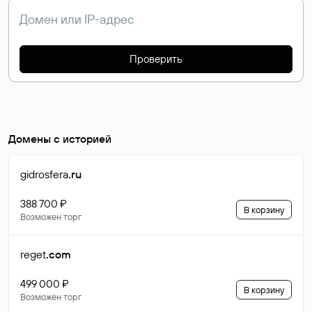
Проверить
Домены с историей
gidrosfera
.ru
388 700 ₽
В корзину
Возможен торг
reget
.com
499 000 ₽
В корзину
Возможен торг