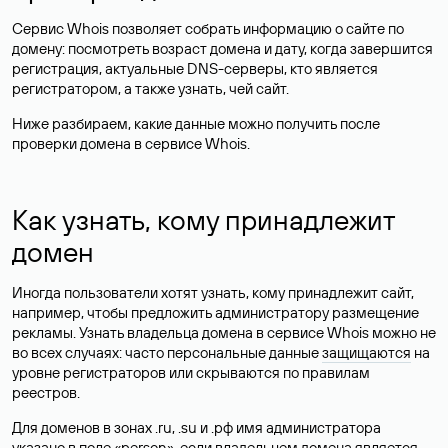
Сервис Whois позволяет собрать информацию о сайте по
домену: посмотреть возраст домена и дату, когда завершится
регистрация, актуальные DNS-серверы, кто является
регистратором, а также узнать, чей сайт.
Ниже разбираем, какие данные можно получить после
проверки домена в сервисе Whois.
Как узнать, кому принадлежит
домен
Иногда пользователи хотят узнать, кому принадлежит сайт,
например, чтобы предложить администратору размещение
рекламы. Узнать владельца домена в сервисе Whois можно не
во всех случаях: часто персональные данные
защищаются
на
уровне регистраторов или скрываются по правилам
реестров.
Для доменов в зонах .ru, .su и .рф имя администратора
указано в поле «person», если владельцем домена является