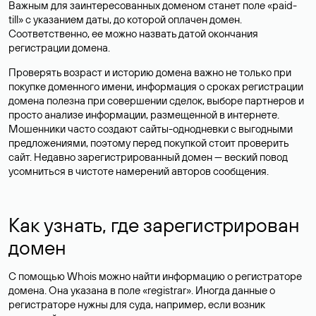
Важным для заинтересованных доменом станет поле «paid-
till» с указанием даты, до которой оплачен домен.
Соответственно, ее можно назвать датой окончания
регистрации домена.
Проверять возраст и историю домена важно не только при
покупке доменного имени, информация о сроках регистрации
домена полезна при совершении сделок, выборе партнеров и
просто анализе информации, размещенной в интернете.
Мошенники часто создают сайты-однодневки с выгодными
предложениями, поэтому перед покупкой стоит проверить
сайт. Недавно зарегистрированный домен — веский повод
усомниться в чистоте намерений авторов сообщения.
Как узнать, где зарегистрирован
домен
С помощью Whois можно найти информацию о регистраторе
домена. Она указана в поле «registrar». Иногда данные о
регистраторе нужны для суда, например, если возник