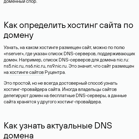
доменный спор.
Как определить хостинг сайта по
домену
Узнать, на каком хостинге размещен сайт, можно по полю
«nserver», где указан список DNS-серверов, поддерживающих
домен. Например, список DNS-серверов для домена nic.ru:
ns5.nic.ru, ns6.nic.ru, ns9.nic.ru. Это значит, что сайт размещен
на
хостинге сайтов
Руцентра.
Это простой, но не всегда достоверный способ узнать
хостинг-провайдера сайта. Иногда владельцы сайтов
делегируют домен на бесплатные DNS-серверы, а данные
сайта хранятся у другого хостинг-провайдера.
Как узнать актуальные DNS
домена