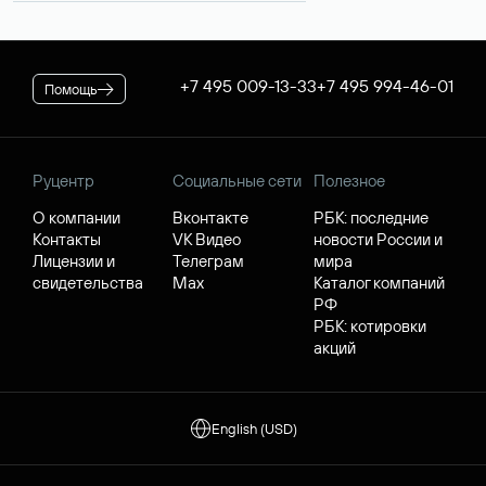
+7 495 009-13-33
+7 495 994-46-01
Помощь
Руцентр
Социальные сети
Полезное
О компании
Вконтакте
РБК: последние
Контакты
VK Видео
новости России и
Лицензии и
Телеграм
мира
свидетельства
Max
Каталог компаний
РФ
РБК: котировки
акций
English (USD)