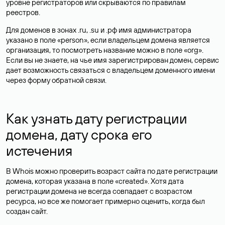
уровне регистраторов или скрываются по правилам
реестров.
Для доменов в зонах .ru, .su и .рф имя администратора
указано в поле «person», если владельцем домена является
организация, то посмотреть название можно в поле «org».
Если вы не знаете, на чье имя зарегистрирован домен, сервис
дает возможность связаться с владельцем доменного имени
через форму обратной связи.
Как узнать дату регистрации
домена, дату срока его
истечения
В Whois можно проверить возраст сайта по дате регистрации
домена, которая указана в поле «created». Хотя дата
регистрации домена не всегда совпадает с возрастом
ресурса, но все же помогает примерно оценить, когда был
создан сайт.