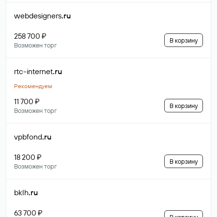
webdesigners
.ru
258 700 ₽
В корзину
Возможен торг
rtc-internet
.ru
Рекомендуем
11 700 ₽
В корзину
Возможен торг
vpbfond
.ru
18 200 ₽
В корзину
Возможен торг
bklh
.ru
63 700 ₽