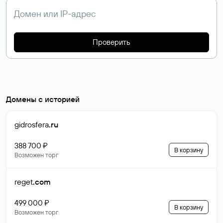
Проверить
Домены с историей
gidrosfera
.ru
388 700 ₽
В корзину
Возможен торг
reget
.com
499 000 ₽
В корзину
Возможен торг