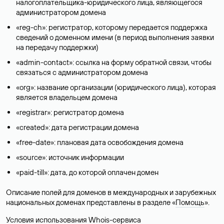
налогоплательщика-юридического лица, являющегося
администратором домена
«reg-ch»: регистратор, которому передается поддержка
сведений о доменном имени (в период выполнения заявки
на передачу поддержки)
«admin-contact»: ссылка на форму обратной связи, чтобы
связаться с администратором домена
«org»: название организации (юридического лица), которая
является владельцем домена
«registrar»: регистратор домена
«created»: дата регистрации домена
«free-date»: плановая дата освобождения домена
«source»: источник информации
«paid-till»: дата, до которой оплачен домен
Описание полей для доменов в международных и зарубежных
национальных доменах представлены в разделе «
Помощь
».
Условия использования Whois-сервиса