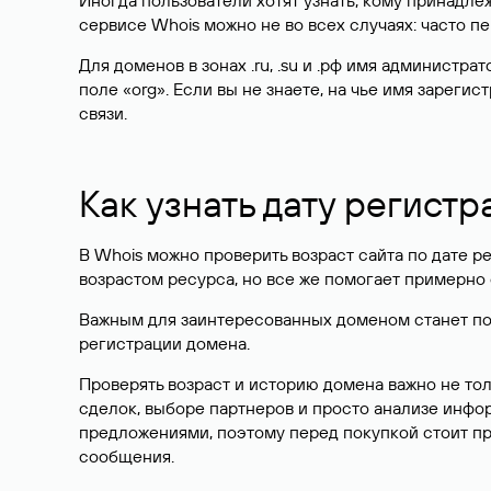
Иногда пользователи хотят узнать, кому принадле
сервисе Whois можно не во всех случаях: часто 
Для доменов в зонах .ru, .su и .рф имя администр
поле «org». Если вы не знаете, на чье имя зарег
связи.
Как узнать дату регистр
В Whois можно проверить возраст сайта по дате ре
возрастом ресурса, но все же помогает примерно 
Важным для заинтересованных доменом станет поле
регистрации домена.
Проверять возраст и историю домена важно не то
сделок, выборе партнеров и просто анализе инф
предложениями, поэтому перед покупкой стоит пр
сообщения.