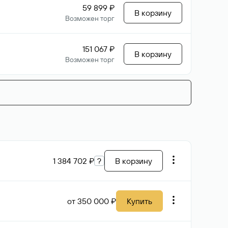
59 899 ₽
В корзину
Возможен торг
151 067 ₽
В корзину
Возможен торг
1 384 702 ₽
?
В корзину
от 350 000 ₽
Купить