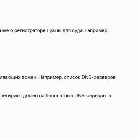
нные о регистраторе нужны для суда, например,
ерживающих домен. Например, список DNS-серверов
делегируют домен на бесплатные DNS-серверы, а