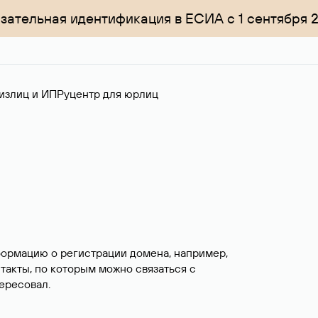
зательная идентификация в ЕСИА с 1 сентября 
излиц и ИП
Руцентр для юрлиц
формацию о регистрации домена, например,
нтакты, по которым можно связаться с
ересовал.