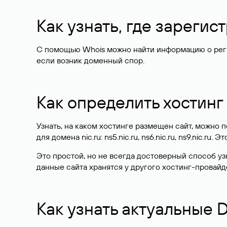
Как узнать, где зареги
С помощью Whois можно найти информацию о регист
если возник доменный спор.
Как определить хостинг
Узнать, на каком хостинге размещен сайт, можно
для домена nic.ru: ns5.nic.ru, ns6.nic.ru, ns9.nic.ru.
Это простой, но не всегда достоверный способ у
данные сайта хранятся у другого хостинг-провайд
Как узнать актуальные