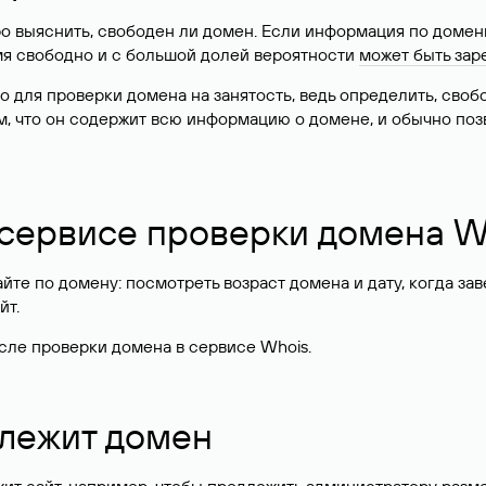
о выяснить, свободен ли домен. Если информация по доменн
имя свободно и с большой долей вероятности
может быть зар
о для проверки домена на занятость, ведь определить, сво
м, что он содержит всю информацию о домене, и обычно поз
 сервисе проверки домена W
те по домену: посмотреть возраст домена и дату, когда за
йт.
сле проверки домена в сервисе Whois.
длежит домен