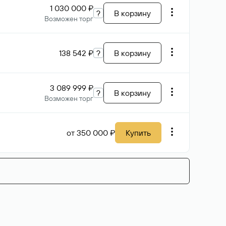
1 030 000 ₽
?
В корзину
Возможен торг
138 542 ₽
?
В корзину
3 089 999 ₽
?
В корзину
Возможен торг
от 350 000 ₽
Купить