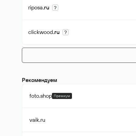
riposa
.ru
?
clickwood
.ru
?
Рекомендуем
foto
.shop
Премиум
vaik
.ru