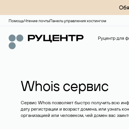
Обя
Помощь
Чтение почты
Панель управления хостингом
Руцентр для ф
Whois сервис
Сервис Whois позволяет быстро получить всю ин
дату регистрации и возраст домена, или узнать ко
организацией или человеком, чей домен вас заинт