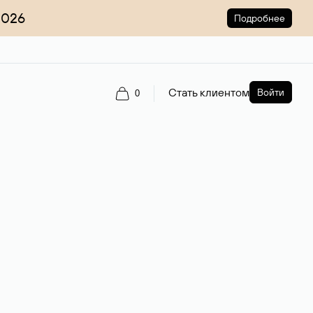
2026
Подробнее
Стать клиентом
Войти
0