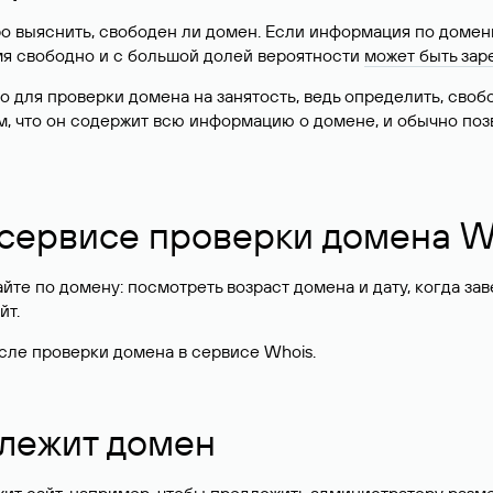
о выяснить, свободен ли домен. Если информация по доменн
имя свободно и с большой долей вероятности
может быть зар
о для проверки домена на занятость, ведь определить, сво
м, что он содержит всю информацию о домене, и обычно поз
 сервисе проверки домена W
те по домену: посмотреть возраст домена и дату, когда за
йт.
сле проверки домена в сервисе Whois.
длежит домен