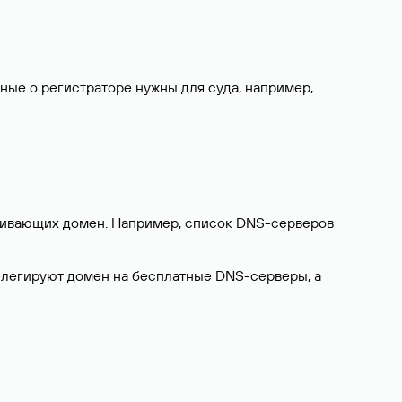
нные о регистраторе нужны для суда, например,
ерживающих домен. Например, список DNS-серверов
делегируют домен на бесплатные DNS-серверы, а