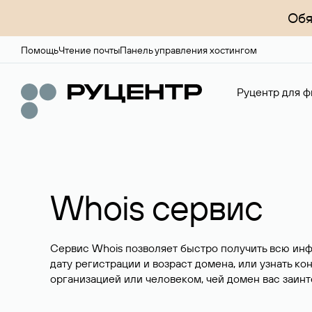
Обя
Помощь
Чтение почты
Панель управления хостингом
Руцентр для ф
Whois сервис
Сервис Whois позволяет быстро получить всю ин
дату регистрации и возраст домена, или узнать ко
организацией или человеком, чей домен вас заинт