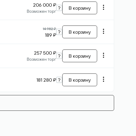
206 000 ₽
?
В корзину
Возможен торг
14 982 ₽
?
В корзину
189 ₽
257 500 ₽
?
В корзину
Возможен торг
181 280 ₽
?
В корзину