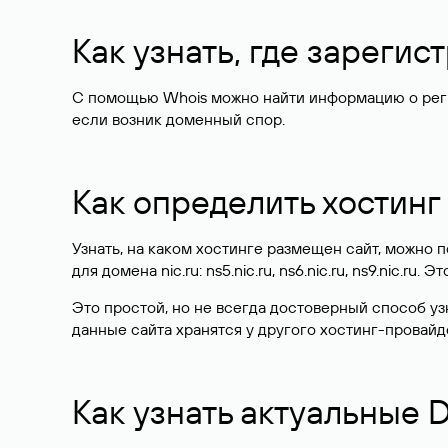
Как узнать, где зареги
С помощью Whois можно найти информацию о регист
если возник доменный спор.
Как определить хостинг
Узнать, на каком хостинге размещен сайт, можно
для домена nic.ru: ns5.nic.ru, ns6.nic.ru, ns9.nic.ru.
Это простой, но не всегда достоверный способ у
данные сайта хранятся у другого хостинг-провайд
Как узнать актуальные