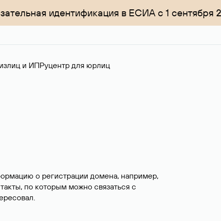
зательная идентификация в ЕСИА с 1 сентября 
излиц и ИП
Руцентр для юрлиц
формацию о регистрации домена, например,
нтакты, по которым можно связаться с
ересовал.