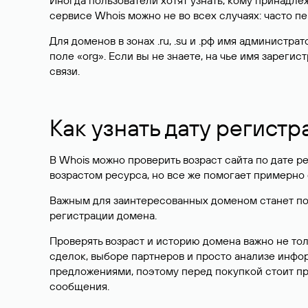
Иногда пользователи хотят узнать, кому принадле
сервисе Whois можно не во всех случаях: часто 
Для доменов в зонах .ru, .su и .рф имя администр
поле «org». Если вы не знаете, на чье имя зарег
связи.
Как узнать дату регистр
В Whois можно проверить возраст сайта по дате ре
возрастом ресурса, но все же помогает примерно 
Важным для заинтересованных доменом станет поле
регистрации домена.
Проверять возраст и историю домена важно не то
сделок, выборе партнеров и просто анализе инф
предложениями, поэтому перед покупкой стоит пр
сообщения.