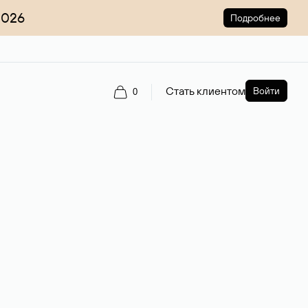
2026
Подробнее
Стать клиентом
Войти
0