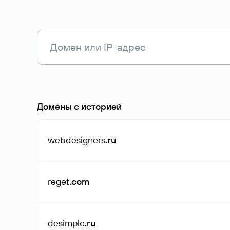
Домены с историей
webdesigners
.ru
reget
.com
desimple
.ru