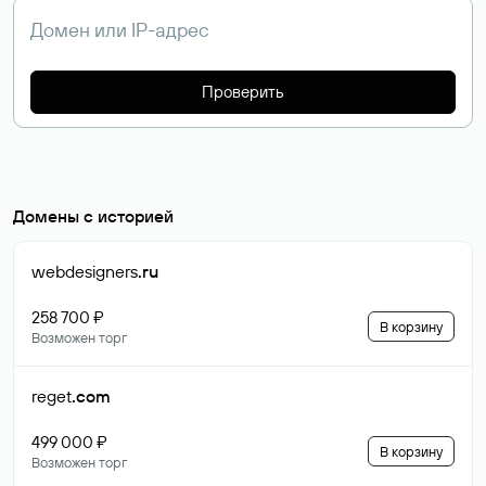
Проверить
Домены с историей
webdesigners
.ru
258 700 ₽
В корзину
Возможен торг
reget
.com
499 000 ₽
В корзину
Возможен торг