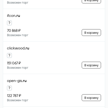
В корзину
Возможен торг
ifcon
.ru
?
70 868 ₽
В корзину
Возможен торг
clickwood
.ru
?
151 067 ₽
В корзину
Возможен торг
open-gis
.ru
?
122 787 ₽
В корзину
Возможен торг