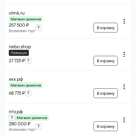
olmk
.ru
Магазин доменов
257 500 ₽
?
В корзину
Возможен торг
nebo
.shop
Премиум
27 725 ₽
?
В корзину
хкк
.рф
Магазин доменов
68 775 ₽
?
В корзину
птз
.рф
?
Магазин доменов
280 000 ₽
?
В корзину
Возможен торг