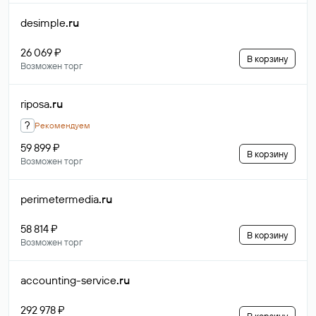
desimple
.ru
26 069 ₽
В корзину
Возможен торг
riposa
.ru
?
Рекомендуем
59 899 ₽
В корзину
Возможен торг
perimetermedia
.ru
58 814 ₽
В корзину
Возможен торг
accounting-service
.ru
292 978 ₽