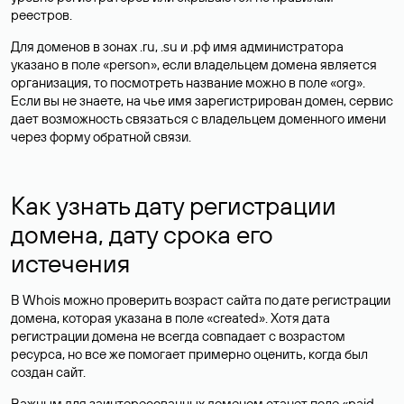
реестров.
Для доменов в зонах .ru, .su и .рф имя администратора
указано в поле «person», если владельцем домена является
организация, то посмотреть название можно в поле «org».
Если вы не знаете, на чье имя зарегистрирован домен, сервис
дает возможность связаться с владельцем доменного имени
через форму обратной связи.
Как узнать дату регистрации
домена, дату срока его
истечения
В Whois можно проверить возраст сайта по дате регистрации
домена, которая указана в поле «created». Хотя дата
регистрации домена не всегда совпадает с возрастом
ресурса, но все же помогает примерно оценить, когда был
создан сайт.
Важным для заинтересованных доменом станет поле «paid-