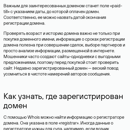
Важным для заинтересованных доменом станет поле «paid-
till» с указанием даты, до которой оплачен домен.
Соответственно, ее можно назвать датой окончания
регистрации домена.
Проверять возраст и историю домена важно не только при
покупке доменного имени, информация о сроках регистрации
домена полезна при совершении сделок, выборе партнеров и
просто анализе информации, размещенной в интернете.
Мошенники часто создают сайты-однодневки с выгодными
предложениями, поэтому перед покупкой стоит проверить
сайт. Недавно зарегистрированный домен — веский повод
усомниться в чистоте намерений авторов сообщения.
Как узнать, где зарегистрирован
домен
С помощью Whois можно найти информацию о регистраторе
домена. Она указана в поле «registrar». Иногда данные о
регистраторе нужны для суда, например, если возник