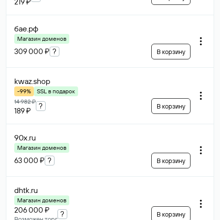
219 ₽
бае
.рф
Магазин доменов
309 000 ₽
?
В корзину
kwaz
.shop
-99%
SSL в подарок
14 982 ₽
?
В корзину
189 ₽
90x
.ru
Магазин доменов
63 000 ₽
?
В корзину
dhtk
.ru
Магазин доменов
206 000 ₽
?
В корзину
Возможен торг