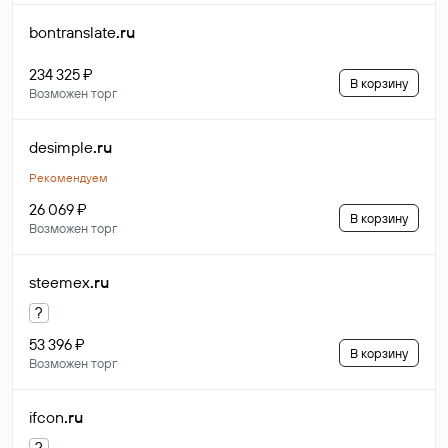
bontranslate
.ru
234 325 ₽
В корзину
Возможен торг
desimple
.ru
Рекомендуем
26 069 ₽
В корзину
Возможен торг
steemex
.ru
?
53 396 ₽
В корзину
Возможен торг
ifcon
.ru
?