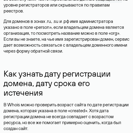
уровне регистраторов или скрываются по правилам
реестров.
Для доменов в зонах .ru, .su и .рф имя администратора
указано в поле «person», если владельцем домена является
организация, то посмотреть название можно в поле «org».
Если вы не знаете, на чье имя зарегистрирован домен, сервис
дает возможность связаться с владельцем доменного имени
через форму обратной связи.
Как узнать дату регистрации
домена, дату срока его
истечения
В Whois можно проверить возраст сайта по дате регистрации
домена, которая указана в поле «created». Хотя дата
регистрации домена не всегда совпадает с возрастом
ресурса, но все же помогает примерно оценить, когда был
создан сайт.