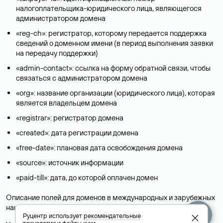
налогоплательщика-юридического лица, являющегося
администратором домена
«reg-ch»: регистратор, которому передается поддержка
сведений о доменном имени (в период выполнения заявки
на передачу поддержки)
«admin-contact»: ссылка на форму обратной связи, чтобы
связаться с администратором домена
«org»: название организации (юридического лица), которая
является владельцем домена
«registrar»: регистратор домена
«created»: дата регистрации домена
«free-date»: плановая дата освобождения домена
«source»: источник информации
«paid-till»: дата, до которой оплачен домен
Описание полей для доменов в международных и зарубежных
национальных доменах представлены в разделе «
Помощь
».
Руцентр использует
рекомендательные