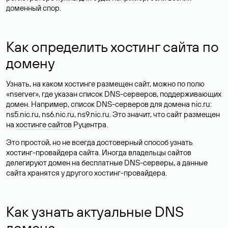
доменный спор.
Как определить хостинг сайта по
домену
Узнать, на каком хостинге размещен сайт, можно по полю
«nserver», где указан список DNS-серверов, поддерживающих
домен. Например, список DNS-серверов для домена nic.ru:
ns5.nic.ru, ns6.nic.ru, ns9.nic.ru. Это значит, что сайт размещен
на
хостинге сайтов
Руцентра.
Это простой, но не всегда достоверный способ узнать
хостинг-провайдера сайта. Иногда владельцы сайтов
делегируют домен на бесплатные DNS-серверы, а данные
сайта хранятся у другого хостинг-провайдера.
Как узнать актуальные DNS
домена