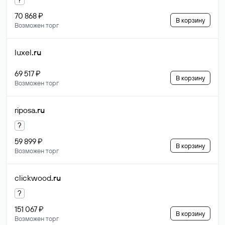
70 868 ₽
В корзину
Возможен торг
luxel
.ru
69 517 ₽
В корзину
Возможен торг
riposa
.ru
?
59 899 ₽
В корзину
Возможен торг
clickwood
.ru
?
151 067 ₽
В корзину
Возможен торг