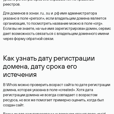
реестров.
Для доменов в зонах .ru, .su и .рф имя администратора
указано в поле «person», если владельцем домена является
организация, то посмотреть название можно в поле «org».
Если вы не знаете, на чье имя зарегистрирован домен, сервис
дает возможность связаться с владельцем доменного имени
через форму обратной связи.
Как узнать дату регистрации
домена, дату срока его
истечения
В Whois можно проверить возраст сайта по дате регистрации
домена, которая указана в поле «created». Хотя дата
регистрации домена не всегда совпадает с возрастом
ресурса, но все же помогает примерно оценить, когда был
создан сайт.
Важным для заинтересованных доменом станет поле «paid-