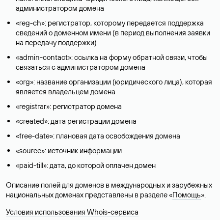
администратором домена
«reg-ch»: регистратор, которому передается поддержка
сведений о доменном имени (в период выполнения заявки
на передачу поддержки)
«admin-contact»: ссылка на форму обратной связи, чтобы
связаться с администратором домена
«org»: название организации (юридического лица), которая
является владельцем домена
«registrar»: регистратор домена
«created»: дата регистрации домена
«free-date»: плановая дата освобождения домена
«source»: источник информации
«paid-till»: дата, до которой оплачен домен
Описание полей для доменов в международных и зарубежных
национальных доменах представлены в разделе «
Помощь
».
Условия использования Whois-сервиса