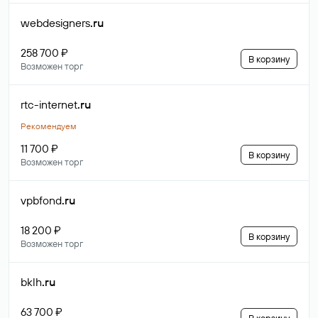
webdesigners
.ru
258 700 ₽
В корзину
Возможен торг
rtc-internet
.ru
Рекомендуем
11 700 ₽
В корзину
Возможен торг
vpbfond
.ru
18 200 ₽
В корзину
Возможен торг
bklh
.ru
63 700 ₽