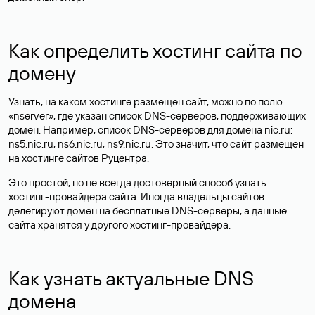
Как определить хостинг сайта по
домену
Узнать, на каком хостинге размещен сайт, можно по полю
«nserver», где указан список DNS-серверов, поддерживающих
домен. Например, список DNS-серверов для домена nic.ru:
ns5.nic.ru, ns6.nic.ru, ns9.nic.ru. Это значит, что сайт размещен
на
хостинге сайтов
Руцентра.
Это простой, но не всегда достоверный способ узнать
хостинг-провайдера сайта. Иногда владельцы сайтов
делегируют домен на бесплатные DNS-серверы, а данные
сайта хранятся у другого хостинг-провайдера.
Как узнать актуальные DNS
домена