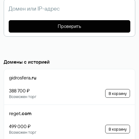
Проверить
Домены с историей
gidrosfera
.ru
388 700 ₽
В корзину
Возможен торг
reget
.com
499 000 ₽
В корзину
Возможен торг