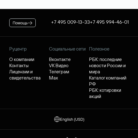
+7 495 009-13-33
+7 495 994-46-01
Помощь
Руцентр
Социальные сети
Полезное
О компании
Вконтакте
РБК: последние
Контакты
VK Видео
новости России и
Лицензии и
Телеграм
мира
свидетельства
Max
Каталог компаний
РФ
РБК: котировки
акций
English (USD)