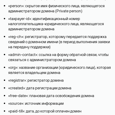
«person»: скрытое имя физического лица, являющегося
администратором домена (Privatе person)
«taxpayer-id»: идентификационный номер
налогоплательщика-юридического лица, являющегося
администратором домена
«reg-ch»: регистратор, которому передается поддержка
сведений о доменном имени (в период выполнения заявки
на передачу поддержки)
«admin-contact»: ссылка на форму обратной связи, чтобы
связаться с администратором домена
«org»: название организации (юридического лица), которая
является владельцем домена
«registrar»: регистратор домена
«created»: дата регистрации домена
«free-date»: плановая дата освобождения домена
«source»: источник информации
«paid-till»: дата, до которой оплачен домен