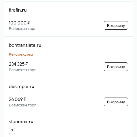
firefin
.ru
100 000 ₽
В корзину
Возможен торг
bontranslate
.ru
Рекомендуем
234 325 ₽
В корзину
Возможен торг
desimple
.ru
26 069 ₽
В корзину
Возможен торг
steemex
.ru
?