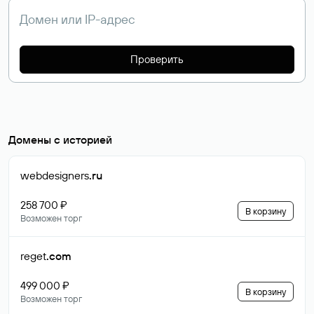
Проверить
Домены с историей
webdesigners
.ru
258 700 ₽
В корзину
Возможен торг
reget
.com
499 000 ₽
В корзину
Возможен торг