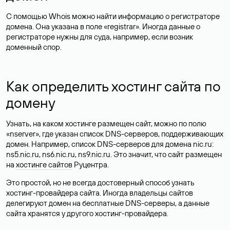
С помощью Whois можно найти информацию о регистраторе
домена. Она указана в поле «registrar». Иногда данные о
регистраторе нужны для суда, например, если возник
доменный спор.
Как определить хостинг сайта по
домену
Узнать, на каком хостинге размещен сайт, можно по полю
«nserver», где указан список DNS-серверов, поддерживающих
домен. Например, список DNS-серверов для домена nic.ru:
ns5.nic.ru, ns6.nic.ru, ns9.nic.ru. Это значит, что сайт размещен
на
хостинге сайтов
Руцентра.
Это простой, но не всегда достоверный способ узнать
хостинг-провайдера сайта. Иногда владельцы сайтов
делегируют домен на бесплатные DNS-серверы, а данные
сайта хранятся у другого хостинг-провайдера.