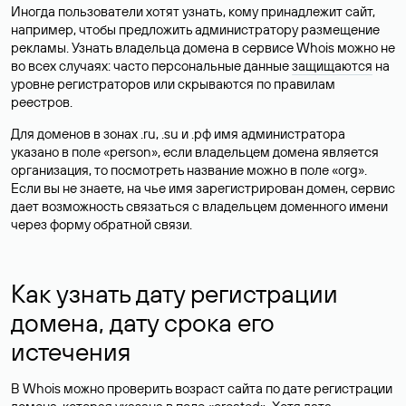
Иногда пользователи хотят узнать, кому принадлежит сайт,
например, чтобы предложить администратору размещение
рекламы. Узнать владельца домена в сервисе Whois можно не
во всех случаях: часто персональные данные
защищаются
на
уровне регистраторов или скрываются по правилам
реестров.
Для доменов в зонах .ru, .su и .рф имя администратора
указано в поле «person», если владельцем домена является
организация, то посмотреть название можно в поле «org».
Если вы не знаете, на чье имя зарегистрирован домен, сервис
дает возможность связаться с владельцем доменного имени
через форму обратной связи.
Как узнать дату регистрации
домена, дату срока его
истечения
В Whois можно проверить возраст сайта по дате регистрации