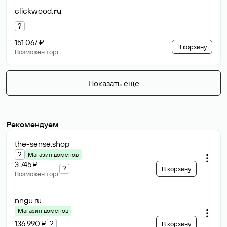
clickwood
.ru
?
151 067 ₽
В корзину
Возможен торг
Показать еще
Рекомендуем
the-sense
.shop
?
Магазин доменов
3 745 ₽
?
В корзину
Возможен торг
nngu
.ru
Магазин доменов
136 990 ₽
?
В корзину