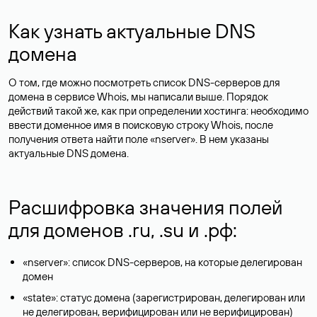
Как узнать актуальные DNS
домена
О том, где можно посмотреть список DNS-серверов для
домена в сервисе Whois, мы написали выше. Порядок
действий такой же, как при определении хостинга: необходимо
ввести доменное имя в поисковую строку Whois, после
получения ответа найти поле «nserver». В нем указаны
актуальные DNS домена.
Расшифровка значения полей
для доменов .ru, .su и .рф:
«nserver»: список DNS-серверов, на которые делегирован
домен
«state»: статус домена (зарегистрирован, делегирован или
не делегирован, верифицирован или не верифицирован)