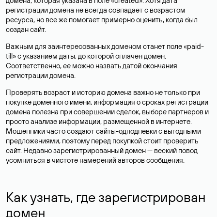
домена, которая указана в поле «created». Хотя дата
регистрации домена не всегда совпадает с возрастом
ресурса, но все же помогает примерно оценить, когда был
создан сайт.
Важным для заинтересованных доменом станет поле «paid-
till» с указанием даты, до которой оплачен домен.
Соответственно, ее можно назвать датой окончания
регистрации домена.
Проверять возраст и историю домена важно не только при
покупке доменного имени, информация о сроках регистрации
домена полезна при совершении сделок, выборе партнеров и
просто анализе информации, размещенной в интернете.
Мошенники часто создают сайты-однодневки с выгодными
предложениями, поэтому перед покупкой стоит проверить
сайт. Недавно зарегистрированный домен — веский повод
усомниться в чистоте намерений авторов сообщения.
Как узнать, где зарегистрирован
домен