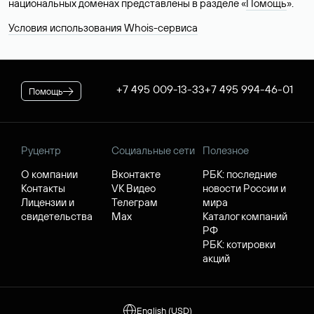
национальных доменах представлены в разделе «
Помощь
».
Условия использования Whois-сервиса
+7 495 009-13-33
+7 495 994-46-01
Помощь
Руцентр
Социальные сети
Полезное
О компании
Вконтакте
РБК: последние
Контакты
VK Видео
новости России и
Лицензии и
Телеграм
мира
свидетельства
Max
Каталог компаний
РФ
РБК: котировки
акций
English (USD)