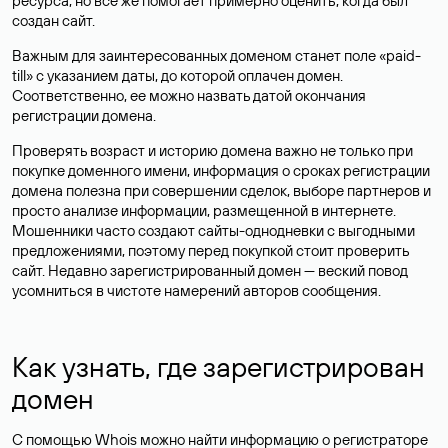
ресурса, но все же помогает примерно оценить, когда был
создан сайт.
Важным для заинтересованных доменом станет поле «paid-
till» с указанием даты, до которой оплачен домен.
Соответственно, ее можно назвать датой окончания
регистрации домена.
Проверять возраст и историю домена важно не только при
покупке доменного имени, информация о сроках регистрации
домена полезна при совершении сделок, выборе партнеров и
просто анализе информации, размещенной в интернете.
Мошенники часто создают сайты-однодневки с выгодными
предложениями, поэтому перед покупкой стоит проверить
сайт. Недавно зарегистрированный домен — веский повод
усомниться в чистоте намерений авторов сообщения.
Как узнать, где зарегистрирован
домен
С помощью Whois можно найти информацию о регистраторе