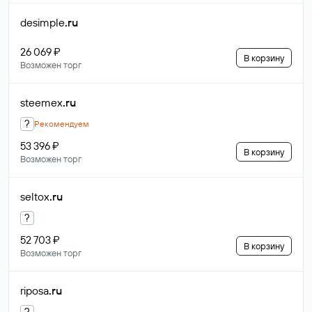
desimple
.ru
26 069 ₽
В корзину
Возможен торг
steemex
.ru
?
Рекомендуем
53 396 ₽
В корзину
Возможен торг
seltox
.ru
?
52 703 ₽
В корзину
Возможен торг
riposa
.ru
?