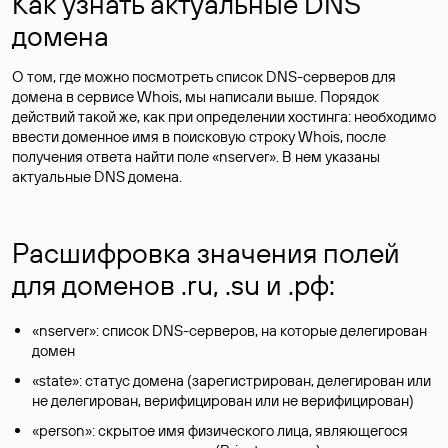
Как узнать актуальные DNS
домена
О том, где можно посмотреть список DNS-серверов для
домена в сервисе Whois, мы написали выше. Порядок
действий такой же, как при определении хостинга: необходимо
ввести доменное имя в поисковую строку Whois, после
получения ответа найти поле «nserver». В нем указаны
актуальные DNS домена.
Расшифровка значения полей
для доменов .ru, .su и .рф:
«nserver»: список DNS-серверов, на которые делегирован
домен
«state»: статус домена (зарегистрирован, делегирован или
не делегирован, верифицирован или не верифицирован)
«person»: скрытое имя физического лица, являющегося