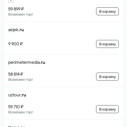
59 899 ₽
В корзину
Возможен торг
airjek
.ru
9 900 ₽
В корзину
perimetermedia
.ru
58 814 ₽
В корзину
Возможен торг
uztour
.ru
59 710 ₽
В корзину
Возможен торг