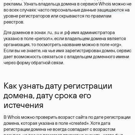
рекламы. Узнать владельца домена в сервисе Whois можно не
во всех случаях: часто персональные данные
защищаются
на
уровне регистраторов или скрываются по правилам
реестров.
Для доменов в зонах .ru, .su и .рф имя администратора
указано в поле «person», если владельцем домена является
организация, то посмотреть название можно в поле «org».
Если вы не знаете, на чье имя зарегистрирован домен, сервис
дает возможность связаться с владельцем доменного имени
через форму обратной связи.
Как узнать дату регистрации
домена, дату срока его
истечения
В Whois можно проверить возраст сайта по дате регистрации
домена, которая указана в поле «created». Хотя дата
регистрации домена не всегда совпадает с возрастом