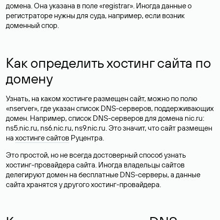
домена. Она указана в поле «registrar». Иногда данные о
регистраторе нужны для суда, например, если возник
доменный спор.
Как определить хостинг сайта по
домену
Узнать, на каком хостинге размещен сайт, можно по полю
«nserver», где указан список DNS-серверов, поддерживающих
домен. Например, список DNS-серверов для домена nic.ru:
ns5.nic.ru, ns6.nic.ru, ns9.nic.ru. Это значит, что сайт размещен
на
хостинге сайтов
Руцентра.
Это простой, но не всегда достоверный способ узнать
хостинг-провайдера сайта. Иногда владельцы сайтов
делегируют домен на бесплатные DNS-серверы, а данные
сайта хранятся у другого хостинг-провайдера.