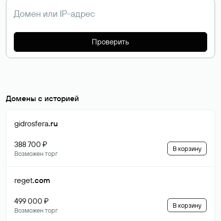
Проверить
Домены с историей
gidrosfera
.ru
388 700 ₽
В корзину
Возможен торг
reget
.com
499 000 ₽
В корзину
Возможен торг