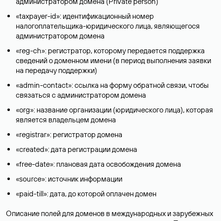
администратором домена (Privatе person)
«taxpayer-id»: идентификационный номер
налогоплательщика-юридического лица, являющегося
администратором домена
«reg-ch»: регистратор, которому передается поддержка
сведений о доменном имени (в период выполнения заявки
на передачу поддержки)
«admin-contact»: ссылка на форму обратной связи, чтобы
связаться с администратором домена
«org»: название организации (юридического лица), которая
является владельцем домена
«registrar»: регистратор домена
«created»: дата регистрации домена
«free-date»: плановая дата освобождения домена
«source»: источник информации
«paid-till»: дата, до которой оплачен домен
Описание полей для доменов в международных и зарубежных