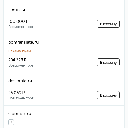
firefin
.ru
100 000 ₽
В корзину
Возможен торг
bontranslate
.ru
Рекомендуем
234 325 ₽
В корзину
Возможен торг
desimple
.ru
26 069 ₽
В корзину
Возможен торг
steemex
.ru
?