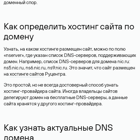
доменный спор.
Как определить хостинг сайта по
домену
Узнать, на каком хостинге размещен сайт, можно по полю
«nserver», где указан список DNS-серверов, поддерживающих
домен. Например, список DNS-серверов для домена nic.ru:
ns5.nic.ru, ns6.nic.ru, ns9.nic.ru. Это значит, что сайт размещен
на
хостинге сайтов
Руцентра.
Это простой, но не всегда достоверный способ узнать
хостинг-провайдера сайта. Иногда владельцы сайтов
делегируют домен на бесплатные DNS-серверы, а данные
сайта хранятся у другого хостинг-провайдера.
Как узнать актуальные DNS
домена