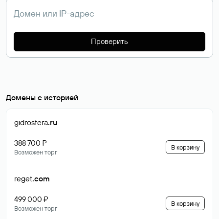
Проверить
Домены с историей
gidrosfera
.ru
388 700 ₽
В корзину
Возможен торг
reget
.com
499 000 ₽
В корзину
Возможен торг