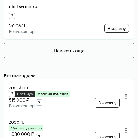
clickwood
.ru
?
151 067 ₽
В корзину
Возможен торг
Показать еще
Рекомендуем
zen
.shop
?
Премиум
Магазин доменов
515 000 ₽
?
В корзину
Возможен торг
zoce
.ru
Магазин доменов
1 030 000 ₽
?
В корзину