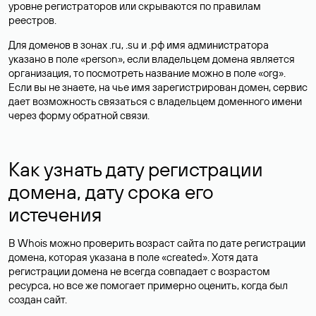
уровне регистраторов или скрываются по правилам
реестров.
Для доменов в зонах .ru, .su и .рф имя администратора
указано в поле «person», если владельцем домена является
организация, то посмотреть название можно в поле «org».
Если вы не знаете, на чье имя зарегистрирован домен, сервис
дает возможность связаться с владельцем доменного имени
через форму обратной связи.
Как узнать дату регистрации
домена, дату срока его
истечения
В Whois можно проверить возраст сайта по дате регистрации
домена, которая указана в поле «created». Хотя дата
регистрации домена не всегда совпадает с возрастом
ресурса, но все же помогает примерно оценить, когда был
создан сайт.