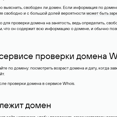
о выяснить, свободен ли домен. Если информация по доменн
имя свободно и с большой долей вероятности
может быть зар
о для проверки домена на занятость, ведь определить, сво
м, что он содержит всю информацию о домене, и обычно поз
 сервисе проверки домена W
те по домену: посмотреть возраст домена и дату, когда за
йт.
сле проверки домена в сервисе Whois.
длежит домен