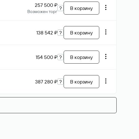
257 500 ₽
?
В корзину
Возможен торг
138 542 ₽
?
В корзину
154 500 ₽
?
В корзину
387 280 ₽
?
В корзину