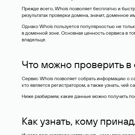
Прежде всего, Whois позволяет бесплатно и быстр
результатах проверки домена, значит, доменное 
Однако Whois пользуется популярностью не тольк
в доменной зоне. Основная ценность сервиса в то
владельце.
Что можно проверить в
Сервис Whois позволяет собрать информацию о сай
кто является регистратором, а также узнать, чей са
Ниже разбираем, какие данные можно получить по
Как узнать, кому прина