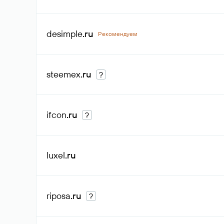
desimple
.ru
Рекомендуем
steemex
.ru
?
ifcon
.ru
?
luxel
.ru
riposa
.ru
?