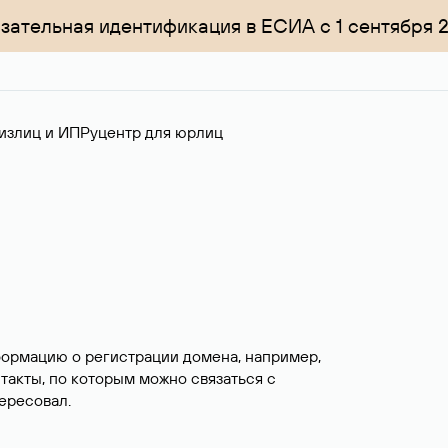
зательная идентификация в ЕСИА с 1 сентября 
излиц и ИП
Руцентр для юрлиц
формацию о регистрации домена, например,
нтакты, по которым можно связаться с
ересовал.