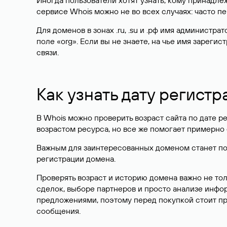
Иногда пользователи хотят узнать, кому принадле
сервисе Whois можно не во всех случаях: часто 
Для доменов в зонах .ru, .su и .рф имя администр
поле «org». Если вы не знаете, на чье имя зарег
связи.
Как узнать дату регистр
В Whois можно проверить возраст сайта по дате ре
возрастом ресурса, но все же помогает примерно 
Важным для заинтересованных доменом станет поле
регистрации домена.
Проверять возраст и историю домена важно не то
сделок, выборе партнеров и просто анализе инф
предложениями, поэтому перед покупкой стоит пр
сообщения.