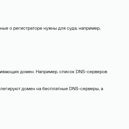
нные о регистраторе нужны для суда, например,
ерживающих домен. Например, список DNS-серверов
делегируют домен на бесплатные DNS-серверы, а