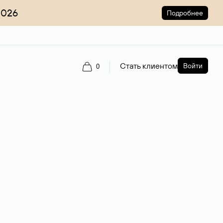
2026
Подробнее
Стать клиентом
Войти
0