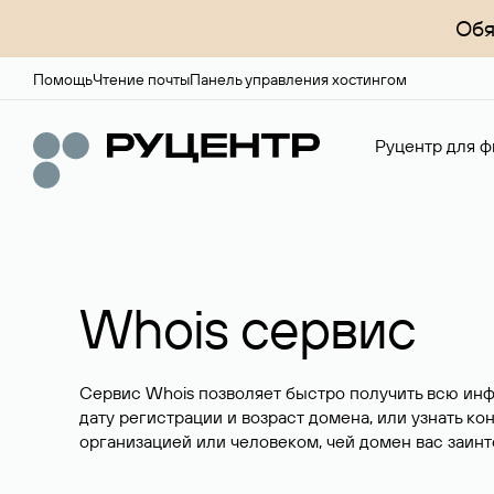
Обя
Помощь
Чтение почты
Панель управления хостингом
Руцентр для ф
Whois сервис
Сервис Whois позволяет быстро получить всю ин
дату регистрации и возраст домена, или узнать ко
организацией или человеком, чей домен вас заинт