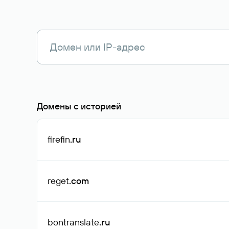
Домены с историей
firefin
.ru
reget
.com
bontranslate
.ru