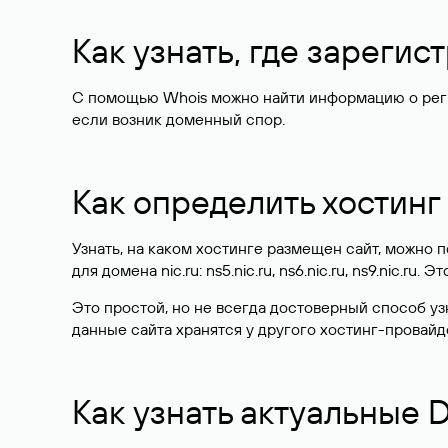
Как узнать, где зареги
С помощью Whois можно найти информацию о регист
если возник доменный спор.
Как определить хостинг
Узнать, на каком хостинге размещен сайт, можно
для домена nic.ru: ns5.nic.ru, ns6.nic.ru, ns9.nic.ru.
Это простой, но не всегда достоверный способ у
данные сайта хранятся у другого хостинг-провайд
Как узнать актуальные