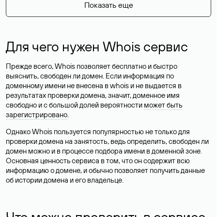
Показать еще
Для чего нужен Whois сервис
Прежде всего, Whois позволяет бесплатно и быстро
выяснить, свободен ли домен. Если информация по
доменному имени не внесена в whois и не выдается в
результатах проверки домена, значит, доменное имя
свободно и с большой долей вероятности
может быть
зарегистрировано
.
Однако Whois пользуется популярностью не только для
проверки домена на занятость, ведь определить, свободен ли
домен можно и в процессе подбора имени в доменной зоне.
Основная ценность сервиса в том, что он содержит всю
информацию о домене, и обычно позволяет получить данные
об истории домена и его владельце.
Что можно проверить в сервисе