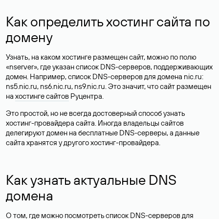
Как определить хостинг сайта по
домену
Узнать, на каком хостинге размещен сайт, можно по полю
«nserver», где указан список DNS-серверов, поддерживающих
домен. Например, список DNS-серверов для домена nic.ru:
ns5.nic.ru, ns6.nic.ru, ns9.nic.ru. Это значит, что сайт размещен
на
хостинге сайтов
Руцентра.
Это простой, но не всегда достоверный способ узнать
хостинг-провайдера сайта. Иногда владельцы сайтов
делегируют домен на бесплатные DNS-серверы, а данные
сайта хранятся у другого хостинг-провайдера.
Как узнать актуальные DNS
домена
О том, где можно посмотреть список DNS-серверов для