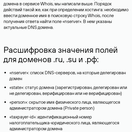
домена в сервисе Whois, мы написали выше. Порядок
действий такой же, как при определении хостинга: необходимо
ввести доменное имя в поисковую строку Whois, после
получения ответа найти поле «nserver». В нем указаны
актуальные DNS домена.
Расшифровка значения полей
для доменов .ru, .su и .рф:
«nserver»: список DNS-серверов, на которые делегирован
домен
«state»: статус домена (зарегистрирован, делегирован или
не делегирован, верифицирован или не верифицирован)
«person»: скрытое имя физического лица, являющегося
администратором домена (Privatе person)
«taxpayer-id»: идентификационный номер
налогоплательщика-юридического лица, являющегося
администратором домена