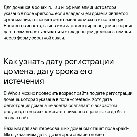
Для доменов в зонах .ru, .su и .рф имя администратора
указано в поле «person», если владельцем домена является
организация, то посмотреть название можно в поле «org».
Если вы не знаете, на чье имя зарегистрирован домен, сервис
дает возможность связаться с владельцем доменного имени
через форму обратной связи.
Как узнать дату регистрации
домена, дату срока его
истечения
В Whois можно проверить возраст сайта по дате регистрации
домена, которая указана в поле «created». Хотя дата
регистрации домена не всегда совпадает с возрастом
ресурса, но все же помогает примерно оценить, когда был
создан сайт.
Важным для заинтересованных доменом станет поле «paid-
till» с указанием даты, до которой оплачен домен.