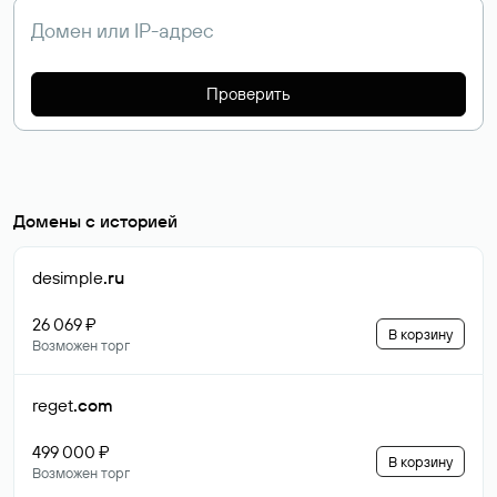
Проверить
Домены с историей
desimple
.ru
26 069 ₽
В корзину
Возможен торг
reget
.com
499 000 ₽
В корзину
Возможен торг