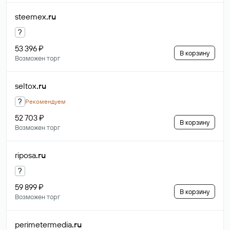
steemex
.ru
?
53 396 ₽
В корзину
Возможен торг
seltox
.ru
?
Рекомендуем
52 703 ₽
В корзину
Возможен торг
riposa
.ru
?
59 899 ₽
В корзину
Возможен торг
perimetermedia
.ru