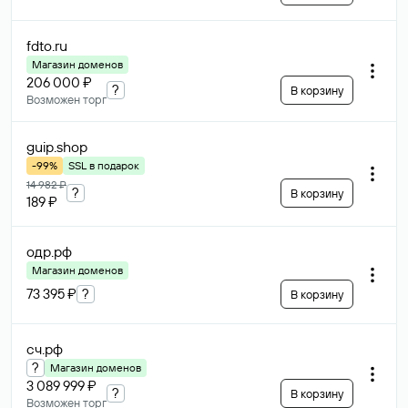
fdto
.ru
Магазин доменов
206 000 ₽
?
В корзину
Возможен торг
guip
.shop
-99%
SSL в подарок
14 982 ₽
?
В корзину
189 ₽
одр
.рф
Магазин доменов
73 395 ₽
?
В корзину
сч
.рф
?
Магазин доменов
3 089 999 ₽
?
В корзину
Возможен торг