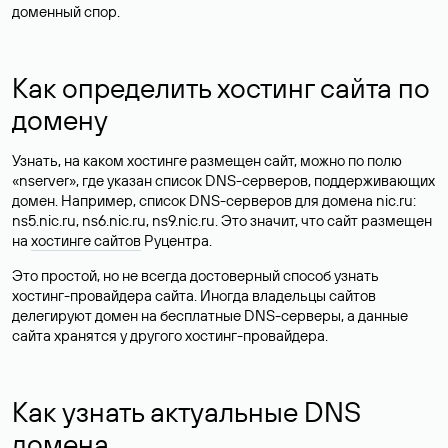
доменный спор.
Как определить хостинг сайта по
домену
Узнать, на каком хостинге размещен сайт, можно по полю
«nserver», где указан список DNS-серверов, поддерживающих
домен. Например, список DNS-серверов для домена nic.ru:
ns5.nic.ru, ns6.nic.ru, ns9.nic.ru. Это значит, что сайт размещен
на
хостинге сайтов
Руцентра.
Это простой, но не всегда достоверный способ узнать
хостинг-провайдера сайта. Иногда владельцы сайтов
делегируют домен на бесплатные DNS-серверы, а данные
сайта хранятся у другого хостинг-провайдера.
Как узнать актуальные DNS
домена