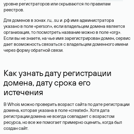
уровне регистраторов или скрываются по правилам
реестров.
Для доменов в зонах .ru, .su и .рф имя администратора
указано в поле «person», если владельцем домена является
организация, то посмотреть название можно в поле «org».
Если вы не знаете, на чье имя зарегистрирован домен, сервис
дает возможность связаться с владельцем доменного имени
через форму обратной связи.
Как узнать дату регистрации
домена, дату срока его
истечения
В Whois можно проверить возраст сайта по дате регистрации
домена, которая указана в поле «created». Хотя дата
регистрации домена не всегда совпадает с возрастом
ресурса, но все же помогает примерно оценить, когда был
создан сайт.