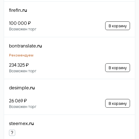
firefin
.ru
100 000 ₽
В корзину
Возможен торг
bontranslate
.ru
Рекомендуем
234 325 ₽
В корзину
Возможен торг
desimple
.ru
26 069 ₽
В корзину
Возможен торг
steemex
.ru
?