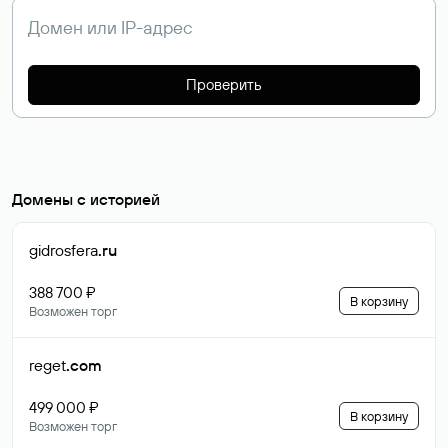
Проверить
Домены с историей
gidrosfera
.ru
388 700 ₽
В корзину
Возможен торг
reget
.com
499 000 ₽
В корзину
Возможен торг